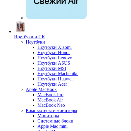
Ноутбуки и ПК
Ноутбуки
Ноутбуки Xiaomi
Ноутбуки Honor
Ноутбуки Lenovo
Ноутбуки ASUS
Ноутбуки MSI
Ноутбуки Machenike
Ноутбуки Huawei
Ноутбуки Acer
Apple MacBook
MacBook Pro
MacBook Air
MacBook Neo
Компьютеры и мониторы
Мониторы
Системные блоки
Apple Mac mini