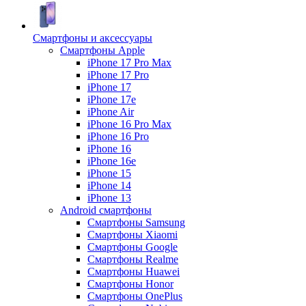
Смартфоны и аксессуары
Смартфоны Apple
iPhone 17 Pro Max
iPhone 17 Pro
iPhone 17
iPhone 17e
iPhone Air
iPhone 16 Pro Max
iPhone 16 Pro
iPhone 16
iPhone 16e
iPhone 15
iPhone 14
iPhone 13
Android cмартфоны
Смартфоны Samsung
Смартфоны Xiaomi
Смартфоны Google
Смартфоны Realme
Смартфоны Huawei
Смартфоны Honor
Смартфоны OnePlus