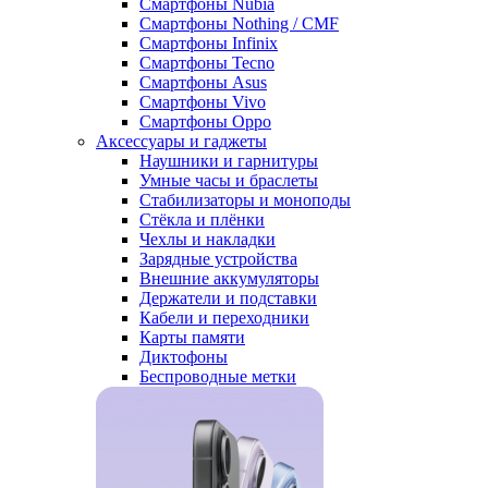
Смартфоны Nubia
Смартфоны Nothing / CMF
Смартфоны Infinix
Смартфоны Tecno
Смартфоны Asus
Смартфоны Vivo
Смартфоны Oppo
Аксессуары и гаджеты
Наушники и гарнитуры
Умные часы и браслеты
Стабилизаторы и моноподы
Стёкла и плёнки
Чехлы и накладки
Зарядные устройства
Внешние аккумуляторы
Держатели и подставки
Кабели и переходники
Карты памяти
Диктофоны
Беспроводные метки