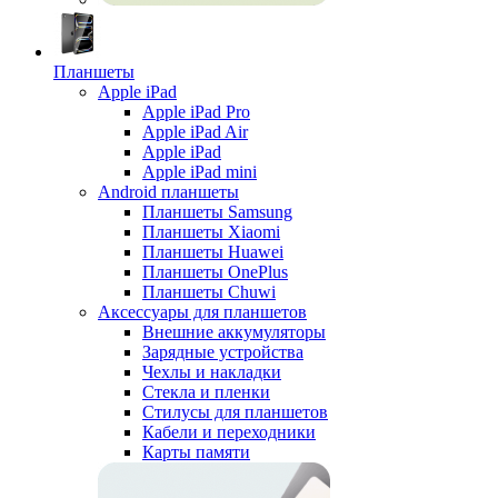
Планшеты
Apple iPad
Apple iPad Pro
Apple iPad Air
Apple iPad
Apple iPad mini
Android планшеты
Планшеты Samsung
Планшеты Xiaomi
Планшеты Huawei
Планшеты OnePlus
Планшеты Chuwi
Аксессуары для планшетов
Внешние аккумуляторы
Зарядные устройства
Чехлы и накладки
Стекла и пленки
Стилусы для планшетов
Кабели и переходники
Карты памяти