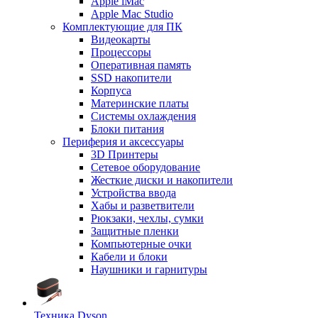
Apple iMac
Apple Mac Studio
Комплектующие для ПК
Видеокарты
Процессоры
Оперативная память
SSD накопители
Корпуса
Материнские платы
Системы охлаждения
Блоки питания
Периферия и аксессуары
3D Принтеры
Сетевое оборудование
Жесткие диски и накопители
Устройства ввода
Хабы и разветвители
Рюкзаки, чехлы, сумки
Защитные пленки
Компьютерные очки
Кабели и блоки
Наушники и гарнитуры
Техника Dyson