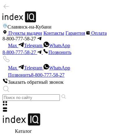
Славянск-на-Кубани
Пункты выдачи
Контакты
Гарантия
Оплата
8-800-777-58-27
Max
Telegram
WhatsApp
8-800-777-58-27
Позвонить
Max
Telegram
WhatsApp
Позвонить
8-800-777-58-27
Заказать обратный звонок
Каталог