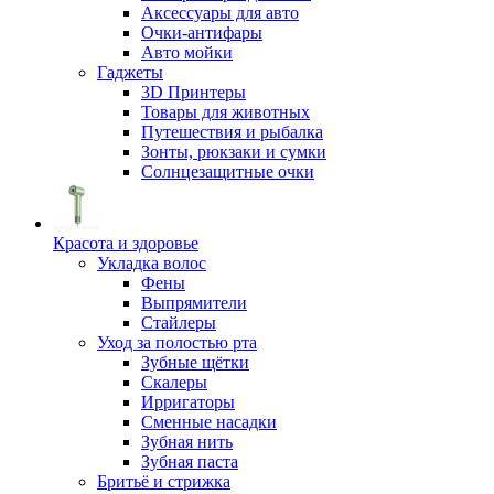
Аксессуары для авто
Очки-антифары
Авто мойки
Гаджеты
3D Принтеры
Товары для животных
Путешествия и рыбалка
Зонты, рюкзаки и сумки
Солнцезащитные очки
Красота и здоровье
Укладка волос
Фены
Выпрямители
Стайлеры
Уход за полостью рта
Зубные щётки
Скалеры
Ирригаторы
Сменные насадки
Зубная нить
Зубная паста
Бритьё и стрижка