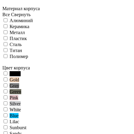
Материал корпуса
Все
Свернуть
Алюминий
Керамика
Металл
Пластик
Сталь
Титан
Полимер
Цвет корпуса
Black
Gold
Gray
Green
Pink
Silver
White
Blue
Lilac
Sunburst
Sandy