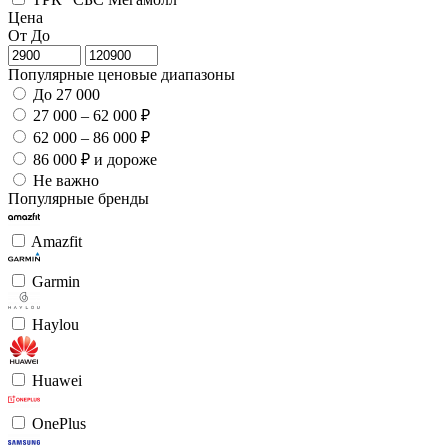
Цена
От
До
Популярные ценовые диапазоны
До 27 000
27 000 – 62 000 ₽
62 000 – 86 000 ₽
86 000 ₽ и дороже
Не важно
Популярные бренды
Amazfit
Garmin
Haylou
Huawei
OnePlus