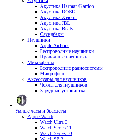
Акустика
Акустика Harman/Kardon
Акустика BOSE
Акустика Xiaomi
Акустика JBL
Акустика Beats
Саундбары
Наушники
Apple AirPods
Беспроводные наушники
Проводные наушники
Микрофоны
Беспроводные радиосистемы
Микрофоны
Аксессуары для наушников
Чехлы для наушников
Зарядные устройства
Умные часы и браслеты
Apple Watch
Watch Ultra 3
Watch Series 11
Watch Series 10
Watch SE 3