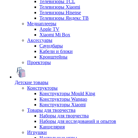
Телевизоры TCL
Телевизоры Xiaomi
Телевизоры Hisense
Телевизоры Яндекс ТВ
Медиаплееры
Apple TV
Xiaomi Mi Box
Аксессуары
Саундбары
Кабели и блоки
Кронштейны
Проекторы
Детские товары
Конструкторы
Конструкторы Mould King
Конструкторы Wangao
Конструкторы Xiaomi
Товары для творчества
Наборы для творчества
Наборы для исследований и опытов
Канцелярия
Игрушки
Настольные игры