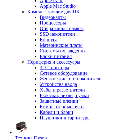
Apple iMac
Apple Mac Studio
Комплектующие для ПК
Видеокарты
Процессоры
Оперативная память
SSD накопители
Корпуса
Материнские платы
Системы охлаждения
Блоки питания
Периферия и аксессуары
3D Принтеры
Сетевое оборудование
Жесткие диски и накопители
Устройства ввода
Хабы и разветвители
Рюкзаки, чехлы, сумки
Защитные пленки
Компьютерные очки
Кабели и блоки
Наушники и гарнитуры
Техника Dyson