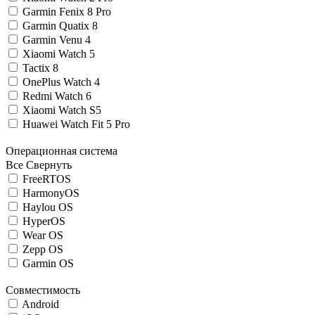
Garmin Fenix 8 Pro
Garmin Quatix 8
Garmin Venu 4
Xiaomi Watch 5
Tactix 8
OnePlus Watch 4
Redmi Watch 6
Xiaomi Watch S5
Huawei Watch Fit 5 Pro
Операционная система
Все
Свернуть
FreeRTOS
HarmonyOS
Haylou OS
HyperOS
Wear OS
Zepp OS
Garmin OS
Совместимость
Android