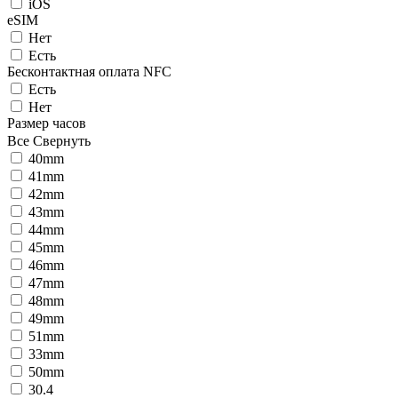
iOS
eSIM
Нет
Есть
Беcконтактная оплата NFC
Есть
Нет
Размер часов
Все
Свернуть
40mm
41mm
42mm
43mm
44mm
45mm
46mm
47mm
48mm
49mm
51mm
33mm
50mm
30.4