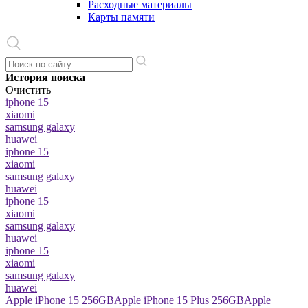
Расходные материалы
Карты памяти
История поиска
Очистить
iphone 15
xiaomi
samsung galaxy
huawei
iphone 15
xiaomi
samsung galaxy
huawei
iphone 15
xiaomi
samsung galaxy
huawei
iphone 15
xiaomi
samsung galaxy
huawei
Apple iPhone 15 256GB
Apple iPhone 15 Plus 256GB
Apple