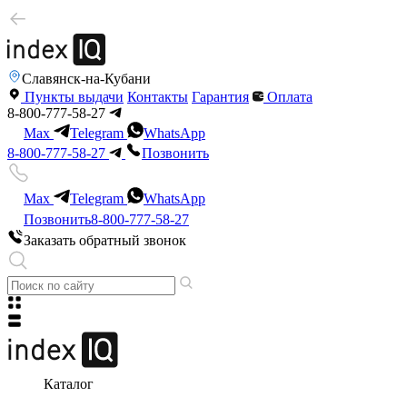
Славянск-на-Кубани
Пункты выдачи
Контакты
Гарантия
Оплата
8-800-777-58-27
Max
Telegram
WhatsApp
8-800-777-58-27
Позвонить
Max
Telegram
WhatsApp
Позвонить
8-800-777-58-27
Заказать обратный звонок
Каталог