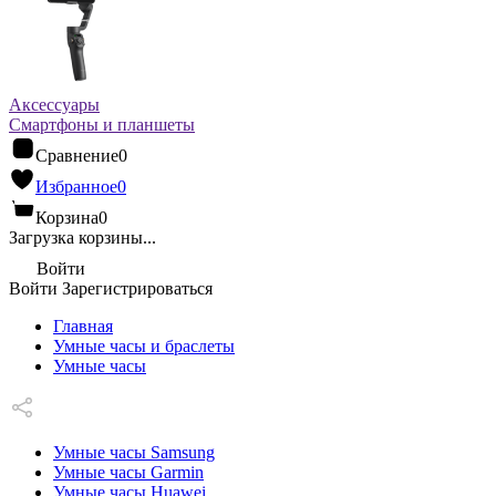
Аксессуары
Смартфоны и планшеты
Сравнение
0
Избранное
0
Корзина
0
Загрузка корзины...
Войти
Войти
Зарегистрироваться
Главная
Умные часы и браслеты
Умные часы
Умные часы Samsung
Умные часы Garmin
Умные часы Huawei