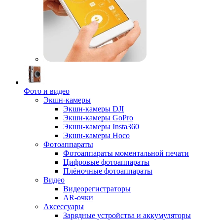
Фото и видео
Экшн-камеры
Экшн-камеры DJI
Экшн-камеры GoPro
Экшн-камеры Insta360
Экшн-камеры Hoco
Фотоаппараты
Фотоаппараты моментальной печати
Цифровые фотоаппараты
Плёночные фотоаппараты
Видео
Видеорегистраторы
AR-очки
Аксессуары
Зарядные устройства и аккумуляторы