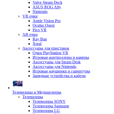
Valve Steam Deck
ASUS ROG Ally
Nintendo
VR очки
Apple Vision Pro
Oculus Quest
Pico VR
AR очки
Ray Ban
Xreal
Аксессуары для приставок
Очки PlayStation VR
Игровые контроллеры и камеры
Аксессуары для Steam Desk
Аксессуары для Nintendo
Игровые наушники и гарнитуры
Зарядные устройства и кабели
Телевизоры и Медиаплееры
Телевизоры
Телевизоры SONY
Телевизоры Samsung
Телевизоры LG