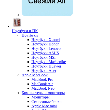
Ноутбуки и ПК
Ноутбуки
Ноутбуки Xiaomi
Ноутбуки Honor
Ноутбуки Lenovo
Ноутбуки ASUS
Ноутбуки MSI
Ноутбуки Machenike
Ноутбуки Huawei
Ноутбуки Acer
Apple MacBook
MacBook Pro
MacBook Air
MacBook Neo
Компьютеры и мониторы
Мониторы
Системные блоки
Apple Mac mini