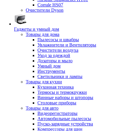
Corrale HS07
Очистители Dyson
Гаджеты и умный дом
Товары для дома
Пылесосы и швабры
Увлажнители и Вентиляторы
Очистители воздуха
Уход за одеждой
Дозаторы и мыло
Умный дом
Инструменты
Светильники и лампы
Товары для кухни
Кухонная техника
Термосы и термокружки
Винные наборы и штопоры
Столовые приборы
Товары для авто
Видеорегистраторы
Автомобильные пылесосы
Пуско-зарядные устройства
Компрессоры для шин