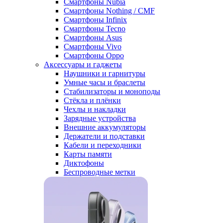
Смартфоны Nubia
Смартфоны Nothing / CMF
Смартфоны Infinix
Смартфоны Tecno
Смартфоны Asus
Смартфоны Vivo
Смартфоны Oppo
Аксессуары и гаджеты
Наушники и гарнитуры
Умные часы и браслеты
Стабилизаторы и моноподы
Стёкла и плёнки
Чехлы и накладки
Зарядные устройства
Внешние аккумуляторы
Держатели и подставки
Кабели и переходники
Карты памяти
Диктофоны
Беспроводные метки