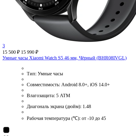
3
15 500 ₽
15 990 ₽
Умные часы Xiaomi Watch S5 46 мм, Чёрный (BHR08IVGL)
Тип:
Умные часы
Совместимость:
Android 8.0+, iOS 14.0+
Влагозащита:
5 ATM
Диагональ экрана (дюйм):
1.48
Рабочая температура (℃):
от -10 до 45