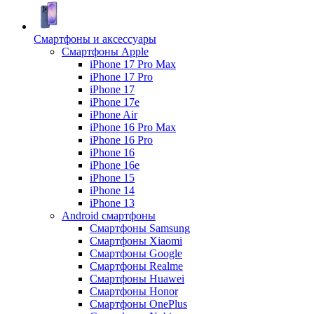
Смартфоны и аксессуары
Смартфоны Apple
iPhone 17 Pro Max
iPhone 17 Pro
iPhone 17
iPhone 17e
iPhone Air
iPhone 16 Pro Max
iPhone 16 Pro
iPhone 16
iPhone 16e
iPhone 15
iPhone 14
iPhone 13
Android cмартфоны
Смартфоны Samsung
Смартфоны Xiaomi
Смартфоны Google
Смартфоны Realme
Смартфоны Huawei
Смартфоны Honor
Смартфоны OnePlus