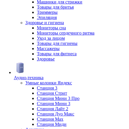
Машинки для стрижки
Товары для бритья
Триммеры
Эпиляция
Здоровье и гигиена
Мониторы сна
Мониторы сердечного ритма
Уход за лицом
Товары для гигиены
Массажеры
Товары для фитнеса
Здоровье
Аудио-техника
Умные колонки Яндекс
Станция 3
Станция Стрит
Станция Мини 3 Про
Станция Мини 3
Станция Лайт 2
Станция Дуо Макс
Станция Max
Станция Миди