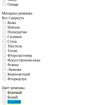
Orange
Материал ремешка
Все
Свернуть
Кожа
Нейлон
Полиуретан
Силикон
Сталь
Текстиль
Титан
Фторэластомер
Искусственная кажа
Резина
Экокожа
Композитный
Фторкаучук
Цвет ремешка
Бежевый
Белый
Голубой