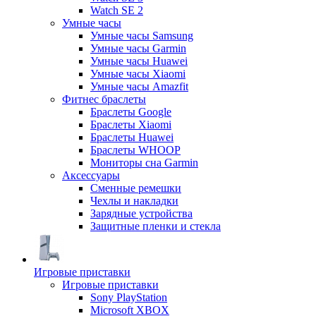
Watch SE 2
Умные часы
Умные часы Samsung
Умные часы Garmin
Умные часы Huawei
Умные часы Xiaomi
Умные часы Amazfit
Фитнес браслеты
Браслеты Google
Браслеты Xiaomi
Браслеты Huawei
Браслеты WHOOP
Мониторы сна Garmin
Аксессуары
Сменные ремешки
Чехлы и накладки
Зарядные устройства
Защитные пленки и стекла
Игровые приставки
Игровые приставки
Sony PlayStation
Microsoft XBOX