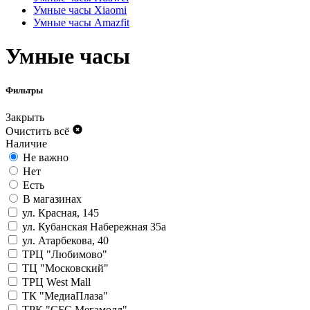
Умные часы Xiaomi
Умные часы Amazfit
Умные часы
Фильтры
Закрыть
Очистить всё
Наличие
Не важно
Нет
Есть
В магазинах
ул. Красная, 145
ул. Кубанская Набережная 35а
ул. Атарбекова, 40
ТРЦ "Любимово"
ТЦ "Московский"
ТРЦ West Mall
ТК "МедиаПлаза"
ТРК "СБС Мегамолл"