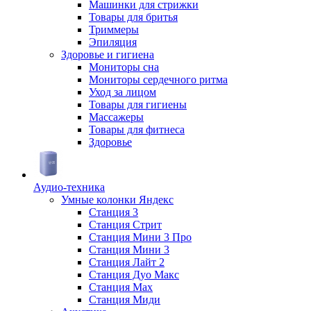
Машинки для стрижки
Товары для бритья
Триммеры
Эпиляция
Здоровье и гигиена
Мониторы сна
Мониторы сердечного ритма
Уход за лицом
Товары для гигиены
Массажеры
Товары для фитнеса
Здоровье
Аудио-техника
Умные колонки Яндекс
Станция 3
Станция Стрит
Станция Мини 3 Про
Станция Мини 3
Станция Лайт 2
Станция Дуо Макс
Станция Max
Станция Миди