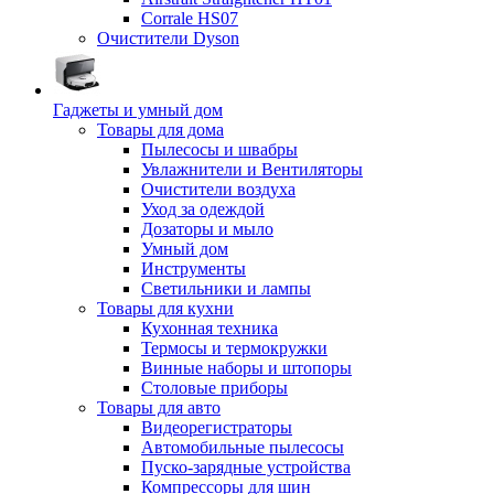
Corrale HS07
Очистители Dyson
Гаджеты и умный дом
Товары для дома
Пылесосы и швабры
Увлажнители и Вентиляторы
Очистители воздуха
Уход за одеждой
Дозаторы и мыло
Умный дом
Инструменты
Светильники и лампы
Товары для кухни
Кухонная техника
Термосы и термокружки
Винные наборы и штопоры
Столовые приборы
Товары для авто
Видеорегистраторы
Автомобильные пылесосы
Пуско-зарядные устройства
Компрессоры для шин