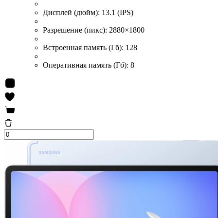
Дисплей (дюйм):
13.1 (IPS)
Разрешение (пикс):
2880×1800
Встроенная память (Гб):
128
Оперативная память (Гб):
8