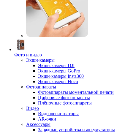
Фото и видео
Экшн-камеры
Экшн-камеры DJI
Экшн-камеры GoPro
Экшн-камеры Insta360
Экшн-камеры Hoco
Фотоаппараты
Фотоаппараты моментальной печати
Цифровые фотоаппараты
Плёночные фотоаппараты
Видео
Видеорегистраторы
AR-очки
Аксессуары
Зарядные устройства и аккумуляторы