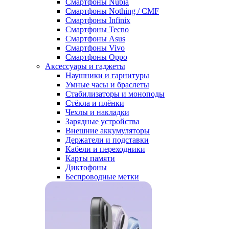
Смартфоны Nubia
Смартфоны Nothing / CMF
Смартфоны Infinix
Смартфоны Tecno
Смартфоны Asus
Смартфоны Vivo
Смартфоны Oppo
Аксессуары и гаджеты
Наушники и гарнитуры
Умные часы и браслеты
Стабилизаторы и моноподы
Стёкла и плёнки
Чехлы и накладки
Зарядные устройства
Внешние аккумуляторы
Держатели и подставки
Кабели и переходники
Карты памяти
Диктофоны
Беспроводные метки