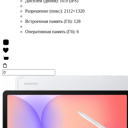
Дисплей (дюйм):
10.9 (IPS)
Разрешение (пикс):
2112×1320
Встроенная память (Гб):
128
Оперативная память (Гб):
6