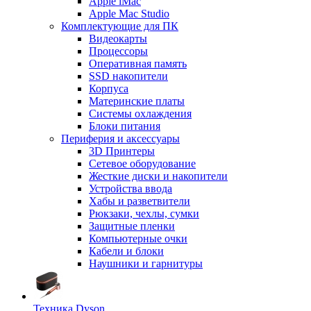
Apple iMac
Apple Mac Studio
Комплектующие для ПК
Видеокарты
Процессоры
Оперативная память
SSD накопители
Корпуса
Материнские платы
Системы охлаждения
Блоки питания
Периферия и аксессуары
3D Принтеры
Сетевое оборудование
Жесткие диски и накопители
Устройства ввода
Хабы и разветвители
Рюкзаки, чехлы, сумки
Защитные пленки
Компьютерные очки
Кабели и блоки
Наушники и гарнитуры
Техника Dyson