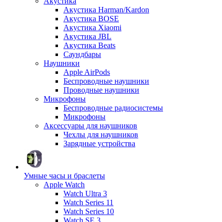
Акустика
Акустика Harman/Kardon
Акустика BOSE
Акустика Xiaomi
Акустика JBL
Акустика Beats
Саундбары
Наушники
Apple AirPods
Беспроводные наушники
Проводные наушники
Микрофоны
Беспроводные радиосистемы
Микрофоны
Аксессуары для наушников
Чехлы для наушников
Зарядные устройства
Умные часы и браслеты
Apple Watch
Watch Ultra 3
Watch Series 11
Watch Series 10
Watch SE 3