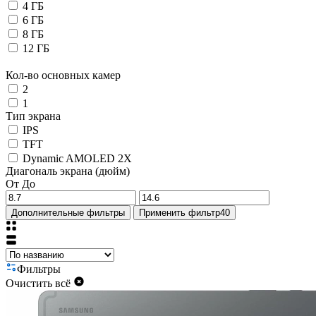
4 ГБ
6 ГБ
8 ГБ
12 ГБ
Кол-во основных камер
2
1
Тип экрана
IPS
TFT
Dynamic AMOLED 2X
Диагональ экрана (дюйм)
От
До
Дополнительные фильтры
Применить фильтр
40
Фильтры
Очистить всё