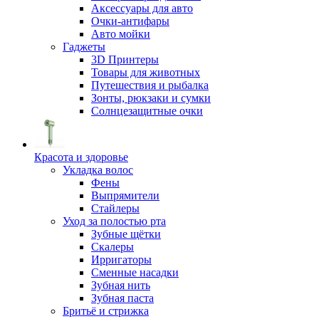
Аксессуары для авто
Очки-антифары
Авто мойки
Гаджеты
3D Принтеры
Товары для животных
Путешествия и рыбалка
Зонты, рюкзаки и сумки
Солнцезащитные очки
Красота и здоровье
Укладка волос
Фены
Выпрямители
Стайлеры
Уход за полостью рта
Зубные щётки
Скалеры
Ирригаторы
Сменные насадки
Зубная нить
Зубная паста
Бритьё и стрижка