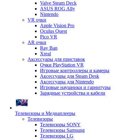
Valve Steam Deck
ASUS ROG Ally
Nintendo
VR очки
Apple Vision Pro
Oculus Quest
Pico VR
AR очки
Ray Ban
Xreal
Аксессуары для приставок
Очки PlayStation VR
Игровые контроллеры и камеры
Аксессуары для Steam Desk
Аксессуары для Nintendo
Игровые наушники и гарнитуры
Зарядные устройства и кабели
Телевизоры и Медиаплееры
Телевизоры
Телевизоры SONY
Телевизоры Samsung
Телевизоры LG