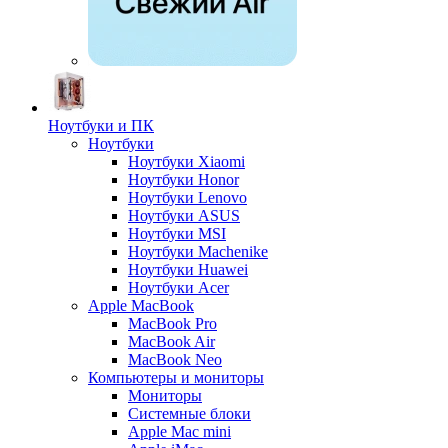
Ноутбуки и ПК
Ноутбуки
Ноутбуки Xiaomi
Ноутбуки Honor
Ноутбуки Lenovo
Ноутбуки ASUS
Ноутбуки MSI
Ноутбуки Machenike
Ноутбуки Huawei
Ноутбуки Acer
Apple MacBook
MacBook Pro
MacBook Air
MacBook Neo
Компьютеры и мониторы
Мониторы
Системные блоки
Apple Mac mini