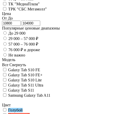
ТК "МедиаПлаза"
ТРК "СБС Мегамолл"
Цена
От
До
Популярные ценовые диапазоны
До 29 000
29 000 – 57 000 ₽
57 000 – 76 000 ₽
76 000 ₽ и дороже
Не важно
Модель
Все
Свернуть
Galaxy Tab S10 FE
Galaxy Tab S10 FE+
Galaxy Tab S10 Lite
Galaxy Tab S11 Ultra
Galaxy Tab S11
Samsung Galaxy Tab A11
Цвет
Голубой