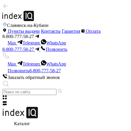
Славянск-на-Кубани
Пункты выдачи
Контакты
Гарантия
Оплата
8-800-777-58-27
Max
Telegram
WhatsApp
8-800-777-58-27
Позвонить
Max
Telegram
WhatsApp
Позвонить
8-800-777-58-27
Заказать обратный звонок
Каталог