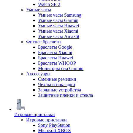
Watch SE 2
Умные часы
Умные часы Samsung
Умные часы Garmin
Умные часы Huawei
Умные часы Xiaomi
Умные часы Amazfit
Фитнес браслеты
Браслеты Google
Браслеты Xiaomi
Браслеты Huawei
Браслеты WHOOP
Мониторы сна Garmin
Аксессуары
Сменные ремешки
Чехлы и накладки
Зарядные устройства
Защитные пленки и стекла
Игровые приставки
Игровые приставки
Sony PlayStation
Microsoft XBOX