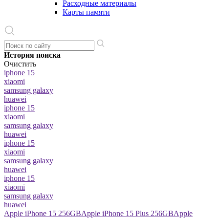
Расходные материалы
Карты памяти
История поиска
Очистить
iphone 15
xiaomi
samsung galaxy
huawei
iphone 15
xiaomi
samsung galaxy
huawei
iphone 15
xiaomi
samsung galaxy
huawei
iphone 15
xiaomi
samsung galaxy
huawei
Apple iPhone 15 256GB
Apple iPhone 15 Plus 256GB
Apple