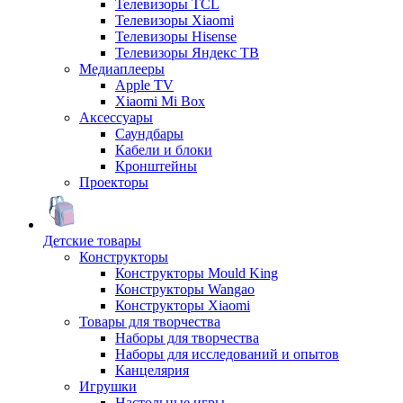
Телевизоры TCL
Телевизоры Xiaomi
Телевизоры Hisense
Телевизоры Яндекс ТВ
Медиаплееры
Apple TV
Xiaomi Mi Box
Аксессуары
Саундбары
Кабели и блоки
Кронштейны
Проекторы
Детские товары
Конструкторы
Конструкторы Mould King
Конструкторы Wangao
Конструкторы Xiaomi
Товары для творчества
Наборы для творчества
Наборы для исследований и опытов
Канцелярия
Игрушки
Настольные игры