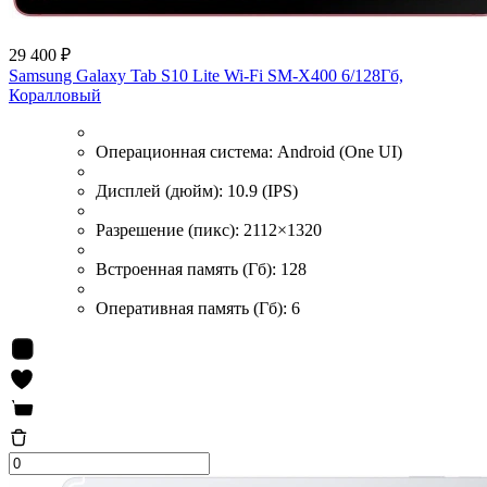
29 400 ₽
Samsung Galaxy Tab S10 Lite Wi-Fi SM-X400 6/128Гб,
Коралловый
Операционная система:
Android (One UI)
Дисплей (дюйм):
10.9 (IPS)
Разрешение (пикс):
2112×1320
Встроенная память (Гб):
128
Оперативная память (Гб):
6