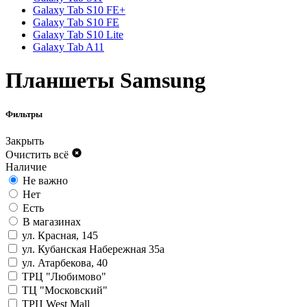
Galaxy Tab S10 FE+
Galaxy Tab S10 FE
Galaxy Tab S10 Lite
Galaxy Tab A11
Планшеты Samsung
Фильтры
Закрыть
Очистить всё
Наличие
Не важно
Нет
Есть
В магазинах
ул. Красная, 145
ул. Кубанская Набережная 35а
ул. Атарбекова, 40
ТРЦ "Любимово"
ТЦ "Московский"
ТРЦ West Mall