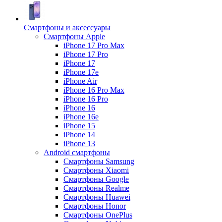
Смартфоны и аксессуары
Смартфоны Apple
iPhone 17 Pro Max
iPhone 17 Pro
iPhone 17
iPhone 17e
iPhone Air
iPhone 16 Pro Max
iPhone 16 Pro
iPhone 16
iPhone 16e
iPhone 15
iPhone 14
iPhone 13
Android cмартфоны
Смартфоны Samsung
Смартфоны Xiaomi
Смартфоны Google
Смартфоны Realme
Смартфоны Huawei
Смартфоны Honor
Смартфоны OnePlus