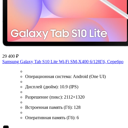
29 400 ₽
Samsung Galaxy Tab S10 Lite Wi-Fi SM-X400 6/128Гб, Серебро
Операционная система:
Android (One UI)
Дисплей (дюйм):
10.9 (IPS)
Разрешение (пикс):
2112×1320
Встроенная память (Гб):
128
Оперативная память (Гб):
6