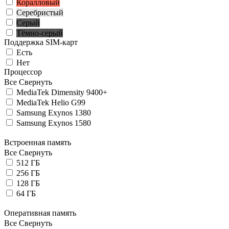
Коралловый
Серебристый
Серый
Тёмно-серый
Поддержка SIM-карт
Есть
Нет
Процессор
Все
Свернуть
MediaTek Dimensity 9400+
MediaTek Helio G99
Samsung Exynos 1380
Samsung Exynos 1580
Встроенная память
Все
Свернуть
512 ГБ
256 ГБ
128 ГБ
64 ГБ
Оперативная память
Все
Свернуть