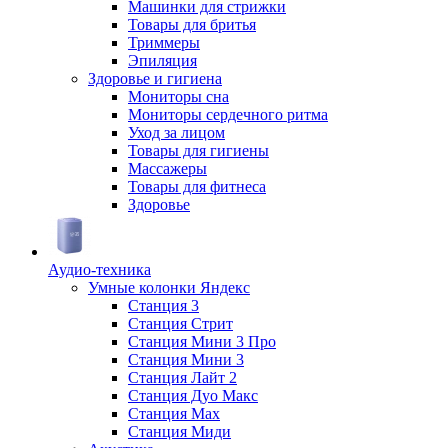
Машинки для стрижки
Товары для бритья
Триммеры
Эпиляция
Здоровье и гигиена
Мониторы сна
Мониторы сердечного ритма
Уход за лицом
Товары для гигиены
Массажеры
Товары для фитнеса
Здоровье
Аудио-техника
Умные колонки Яндекс
Станция 3
Станция Стрит
Станция Мини 3 Про
Станция Мини 3
Станция Лайт 2
Станция Дуо Макс
Станция Max
Станция Миди