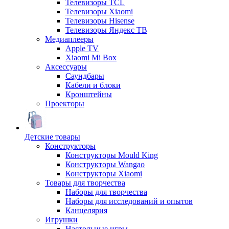
Телевизоры TCL
Телевизоры Xiaomi
Телевизоры Hisense
Телевизоры Яндекс ТВ
Медиаплееры
Apple TV
Xiaomi Mi Box
Аксессуары
Саундбары
Кабели и блоки
Кронштейны
Проекторы
Детские товары
Конструкторы
Конструкторы Mould King
Конструкторы Wangao
Конструкторы Xiaomi
Товары для творчества
Наборы для творчества
Наборы для исследований и опытов
Канцелярия
Игрушки
Настольные игры