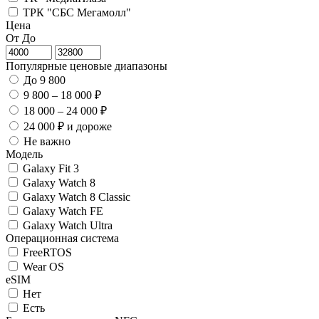
ТРК "СБС Мегамолл"
Цена
От
До
Популярные ценовые диапазоны
До 9 800
9 800 – 18 000 ₽
18 000 – 24 000 ₽
24 000 ₽ и дороже
Не важно
Модель
Galaxy Fit 3
Galaxy Watch 8
Galaxy Watch 8 Classic
Galaxy Watch FE
Galaxy Watch Ultra
Операционная система
FreeRTOS
Wear OS
eSIM
Нет
Есть