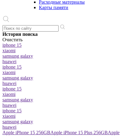
Расходные материалы
Карты памяти
История поиска
Очистить
iphone 15
xiaomi
samsung galaxy
huawei
iphone 15
xiaomi
samsung galaxy
huawei
iphone 15
xiaomi
samsung galaxy
huawei
iphone 15
xiaomi
samsung galaxy
huawei
Apple iPhone 15 256GB
Apple iPhone 15 Plus 256GB
Apple