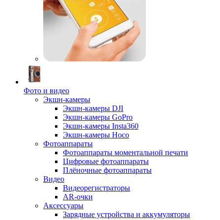
Фото и видео
Экшн-камеры
Экшн-камеры DJI
Экшн-камеры GoPro
Экшн-камеры Insta360
Экшн-камеры Hoco
Фотоаппараты
Фотоаппараты моментальной печати
Цифровые фотоаппараты
Плёночные фотоаппараты
Видео
Видеорегистраторы
AR-очки
Аксессуары
Зарядные устройства и аккумуляторы