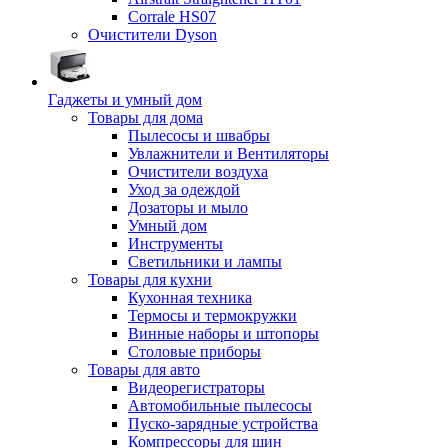
Corrale HS07
Очистители Dyson
Гаджеты и умный дом
Товары для дома
Пылесосы и швабры
Увлажнители и Вентиляторы
Очистители воздуха
Уход за одеждой
Дозаторы и мыло
Умный дом
Инструменты
Светильники и лампы
Товары для кухни
Кухонная техника
Термосы и термокружки
Винные наборы и штопоры
Столовые приборы
Товары для авто
Видеорегистраторы
Автомобильные пылесосы
Пуско-зарядные устройства
Компрессоры для шин