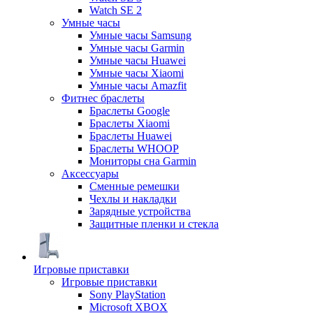
Watch SE 2
Умные часы
Умные часы Samsung
Умные часы Garmin
Умные часы Huawei
Умные часы Xiaomi
Умные часы Amazfit
Фитнес браслеты
Браслеты Google
Браслеты Xiaomi
Браслеты Huawei
Браслеты WHOOP
Мониторы сна Garmin
Аксессуары
Сменные ремешки
Чехлы и накладки
Зарядные устройства
Защитные пленки и стекла
Игровые приставки
Игровые приставки
Sony PlayStation
Microsoft XBOX