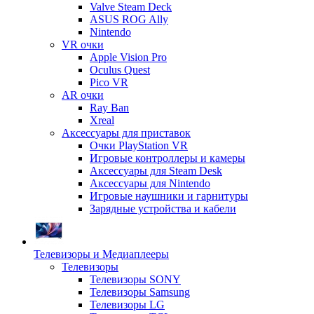
Valve Steam Deck
ASUS ROG Ally
Nintendo
VR очки
Apple Vision Pro
Oculus Quest
Pico VR
AR очки
Ray Ban
Xreal
Аксессуары для приставок
Очки PlayStation VR
Игровые контроллеры и камеры
Аксессуары для Steam Desk
Аксессуары для Nintendo
Игровые наушники и гарнитуры
Зарядные устройства и кабели
Телевизоры и Медиаплееры
Телевизоры
Телевизоры SONY
Телевизоры Samsung
Телевизоры LG