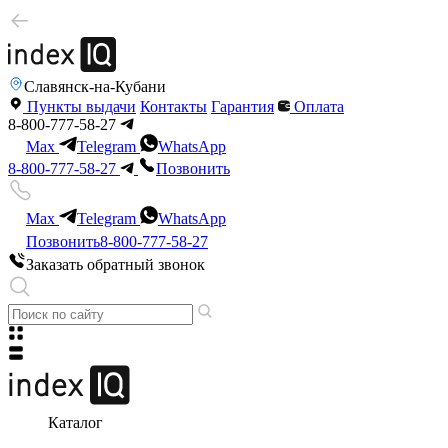
Славянск-на-Кубани
Пункты выдачи
Контакты
Гарантия
Оплата
8-800-777-58-27
Max
Telegram
WhatsApp
8-800-777-58-27
Позвонить
Max
Telegram
WhatsApp
Позвонить
8-800-777-58-27
Заказать обратный звонок
Каталог