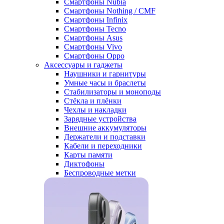
Смартфоны Nubia
Смартфоны Nothing / CMF
Смартфоны Infinix
Смартфоны Tecno
Смартфоны Asus
Смартфоны Vivo
Смартфоны Oppo
Аксессуары и гаджеты
Наушники и гарнитуры
Умные часы и браслеты
Стабилизаторы и моноподы
Стёкла и плёнки
Чехлы и накладки
Зарядные устройства
Внешние аккумуляторы
Держатели и подставки
Кабели и переходники
Карты памяти
Диктофоны
Беспроводные метки