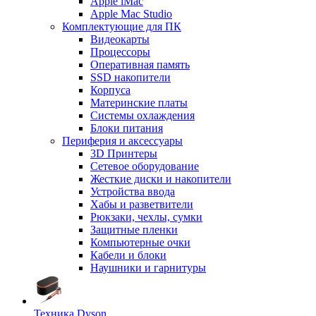
Apple iMac
Apple Mac Studio
Комплектующие для ПК
Видеокарты
Процессоры
Оперативная память
SSD накопители
Корпуса
Материнские платы
Системы охлаждения
Блоки питания
Периферия и аксессуары
3D Принтеры
Сетевое оборудование
Жесткие диски и накопители
Устройства ввода
Хабы и разветвители
Рюкзаки, чехлы, сумки
Защитные пленки
Компьютерные очки
Кабели и блоки
Наушники и гарнитуры
Техника Dyson