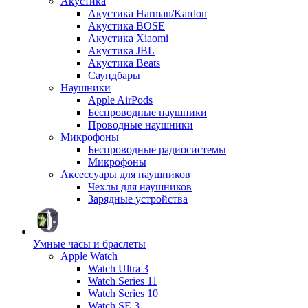
Акустика
Акустика Harman/Kardon
Акустика BOSE
Акустика Xiaomi
Акустика JBL
Акустика Beats
Саундбары
Наушники
Apple AirPods
Беспроводные наушники
Проводные наушники
Микрофоны
Беспроводные радиосистемы
Микрофоны
Аксессуары для наушников
Чехлы для наушников
Зарядные устройства
Умные часы и браслеты
Apple Watch
Watch Ultra 3
Watch Series 11
Watch Series 10
Watch SE 3