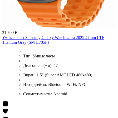
31 700 ₽
Умные часы Samsung Galaxy Watch Ultra 2025 47mm LTE,
Titanium Gray (SM-L705F)
Тип:
Умные часы
Диагональ (мм):
47
Экран:
1.5" (Super AMOLED 480x480)
Интерфейсы:
Bluetooth, Wi-Fi, NFC
Совместимость:
Android