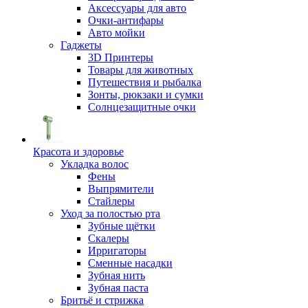
Аксессуары для авто
Очки-антифары
Авто мойки
Гаджеты
3D Принтеры
Товары для животных
Путешествия и рыбалка
Зонты, рюкзаки и сумки
Солнцезащитные очки
Красота и здоровье
Укладка волос
Фены
Выпрямители
Стайлеры
Уход за полостью рта
Зубные щётки
Скалеры
Ирригаторы
Сменные насадки
Зубная нить
Зубная паста
Бритьё и стрижка