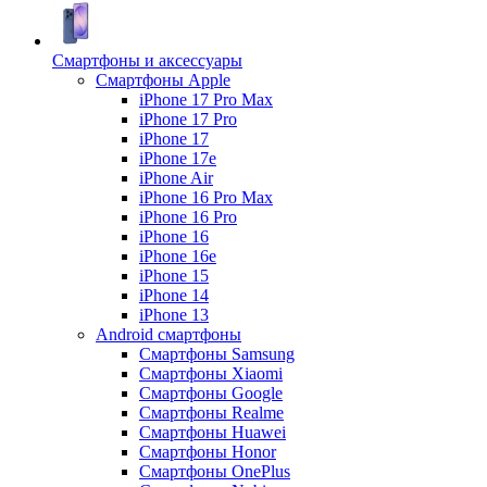
Смартфоны и аксессуары
Смартфоны Apple
iPhone 17 Pro Max
iPhone 17 Pro
iPhone 17
iPhone 17e
iPhone Air
iPhone 16 Pro Max
iPhone 16 Pro
iPhone 16
iPhone 16e
iPhone 15
iPhone 14
iPhone 13
Android cмартфоны
Смартфоны Samsung
Смартфоны Xiaomi
Смартфоны Google
Смартфоны Realme
Смартфоны Huawei
Смартфоны Honor
Смартфоны OnePlus