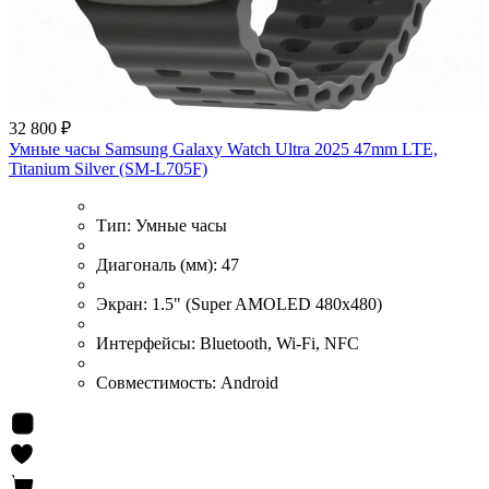
32 800 ₽
Умные часы Samsung Galaxy Watch Ultra 2025 47mm LTE,
Titanium Silver (SM-L705F)
Тип:
Умные часы
Диагональ (мм):
47
Экран:
1.5" (Super AMOLED 480x480)
Интерфейсы:
Bluetooth, Wi-Fi, NFC
Совместимость:
Android