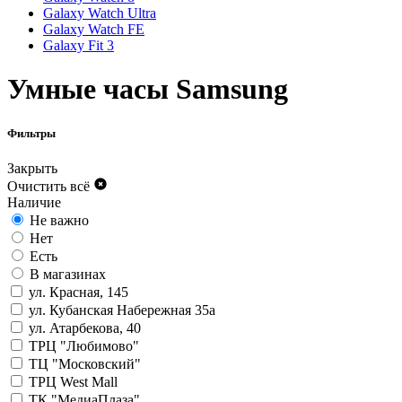
Galaxy Watch Ultra
Galaxy Watch FE
Galaxy Fit 3
Умные часы Samsung
Фильтры
Закрыть
Очистить всё
Наличие
Не важно
Нет
Есть
В магазинах
ул. Красная, 145
ул. Кубанская Набережная 35а
ул. Атарбекова, 40
ТРЦ "Любимово"
ТЦ "Московский"
ТРЦ West Mall
ТК "МедиаПлаза"