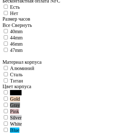
Беcконтактная оплата NFC
Есть
Нет
Размер часов
Все
Свернуть
40mm
44mm
46mm
47mm
Материал корпуса
Алюминий
Сталь
Титан
Цвет корпуса
Black
Gold
Gray
Pink
Silver
White
Blue