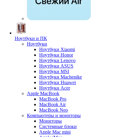
Ноутбуки и ПК
Ноутбуки
Ноутбуки Xiaomi
Ноутбуки Honor
Ноутбуки Lenovo
Ноутбуки ASUS
Ноутбуки MSI
Ноутбуки Machenike
Ноутбуки Huawei
Ноутбуки Acer
Apple MacBook
MacBook Pro
MacBook Air
MacBook Neo
Компьютеры и мониторы
Мониторы
Системные блоки
Apple Mac mini