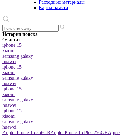
Расходные материалы
Карты памяти
История поиска
Очистить
iphone 15
xiaomi
samsung galaxy
huawei
iphone 15
xiaomi
samsung galaxy
huawei
iphone 15
xiaomi
samsung galaxy
huawei
iphone 15
xiaomi
samsung galaxy
huawei
Apple iPhone 15 256GB
Apple iPhone 15 Plus 256GB
Apple