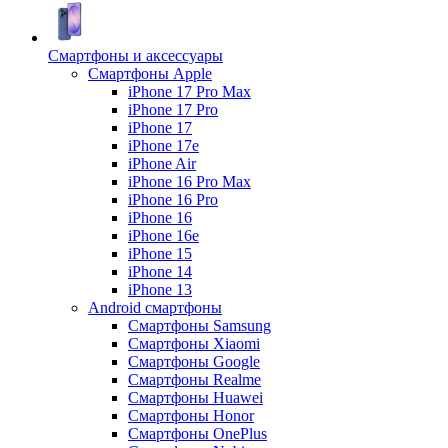
Смартфоны и аксессуары
Смартфоны Apple
iPhone 17 Pro Max
iPhone 17 Pro
iPhone 17
iPhone 17e
iPhone Air
iPhone 16 Pro Max
iPhone 16 Pro
iPhone 16
iPhone 16e
iPhone 15
iPhone 14
iPhone 13
Android cмартфоны
Смартфоны Samsung
Смартфоны Xiaomi
Смартфоны Google
Смартфоны Realme
Смартфоны Huawei
Смартфоны Honor
Смартфоны OnePlus