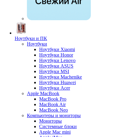
Ноутбуки и ПК
Ноутбуки
Ноутбуки Xiaomi
Ноутбуки Honor
Ноутбуки Lenovo
Ноутбуки ASUS
Ноутбуки MSI
Ноутбуки Machenike
Ноутбуки Huawei
Ноутбуки Acer
Apple MacBook
MacBook Pro
MacBook Air
MacBook Neo
Компьютеры и мониторы
Мониторы
Системные блоки
Apple Mac mini