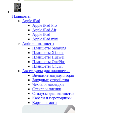
Планшеты
Apple iPad
Apple iPad Pro
Apple iPad Air
Apple iPad
Apple iPad mini
Android планшеты
Планшеты Samsung
Планшеты Xiaomi
Планшеты Huawei
Планшеты OnePlus
Планшеты Chuwi
Аксессуары для планшетов
Внешние аккумуляторы
Зарядные устройства
Чехлы и накладки
Стекла и пленки
Стилусы для планшетов
Кабели и переходники
Карты памяти