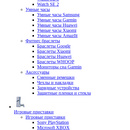
Watch SE 2
Умные часы
Умные часы Samsung
Умные часы Garmin
Умные часы Huawei
Умные часы Xiaomi
Умные часы Amazfit
Фитнес браслеты
Браслеты Google
Браслеты Xiaomi
Браслеты Huawei
Браслеты WHOOP
Мониторы сна Garmin
Аксессуары
Сменные ремешки
Чехлы и накладки
Зарядные устройства
Защитные пленки и стекла
Игровые приставки
Игровые приставки
Sony PlayStation
Microsoft XBOX