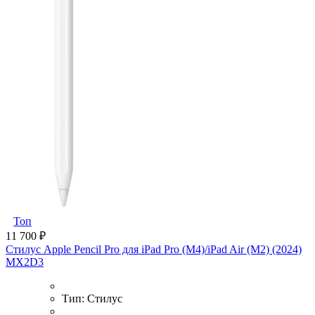
Топ
11 700 ₽
Стилус Apple Pencil Pro для iPad Pro (M4)/iPad Air (M2) (2024)
MX2D3
Тип:
Стилус