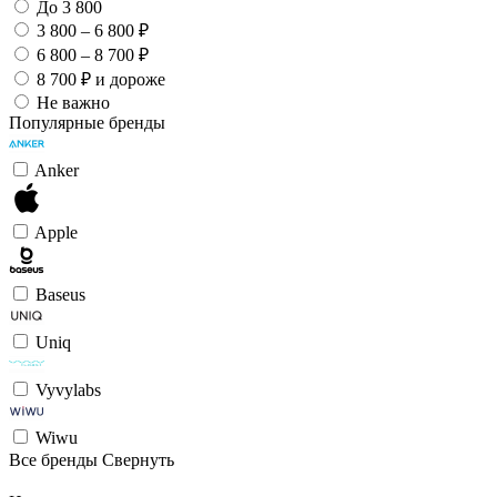
До 3 800
3 800 – 6 800 ₽
6 800 – 8 700 ₽
8 700 ₽ и дороже
Не важно
Популярные бренды
Anker
Apple
Baseus
Uniq
Vyvylabs
Wiwu
Все бренды
Свернуть