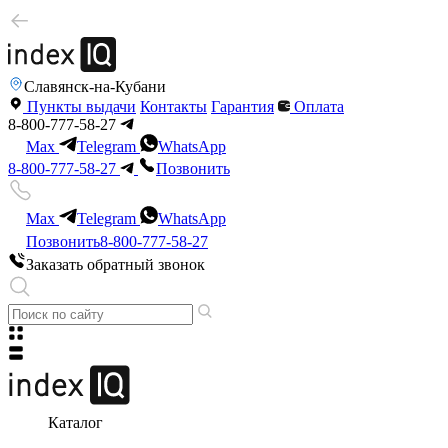
Славянск-на-Кубани
Пункты выдачи
Контакты
Гарантия
Оплата
8-800-777-58-27
Max
Telegram
WhatsApp
8-800-777-58-27
Позвонить
Max
Telegram
WhatsApp
Позвонить
8-800-777-58-27
Заказать обратный звонок
Каталог