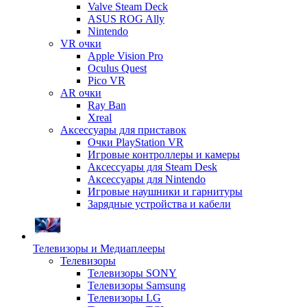
Valve Steam Deck
ASUS ROG Ally
Nintendo
VR очки
Apple Vision Pro
Oculus Quest
Pico VR
AR очки
Ray Ban
Xreal
Аксессуары для приставок
Очки PlayStation VR
Игровые контроллеры и камеры
Аксессуары для Steam Desk
Аксессуары для Nintendo
Игровые наушники и гарнитуры
Зарядные устройства и кабели
Телевизоры и Медиаплееры
Телевизоры
Телевизоры SONY
Телевизоры Samsung
Телевизоры LG