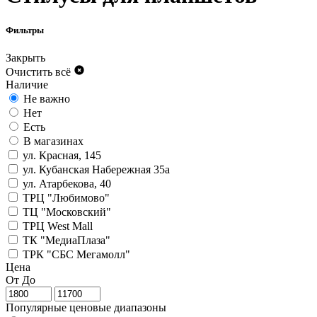
Фильтры
Закрыть
Очистить всё
Наличие
Не важно
Нет
Есть
В магазинах
ул. Красная, 145
ул. Кубанская Набережная 35а
ул. Атарбекова, 40
ТРЦ "Любимово"
ТЦ "Московский"
ТРЦ West Mall
ТК "МедиаПлаза"
ТРК "СБС Мегамолл"
Цена
От
До
Популярные ценовые диапазоны