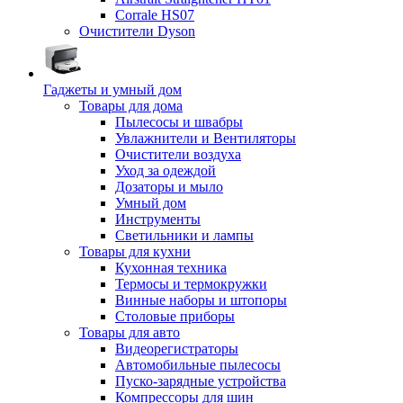
Corrale HS07
Очистители Dyson
Гаджеты и умный дом
Товары для дома
Пылесосы и швабры
Увлажнители и Вентиляторы
Очистители воздуха
Уход за одеждой
Дозаторы и мыло
Умный дом
Инструменты
Светильники и лампы
Товары для кухни
Кухонная техника
Термосы и термокружки
Винные наборы и штопоры
Столовые приборы
Товары для авто
Видеорегистраторы
Автомобильные пылесосы
Пуско-зарядные устройства
Компрессоры для шин