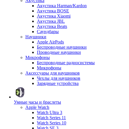
Акустика
Акустика Harman/Kardon
Акустика BOSE
Акустика Xiaomi
Акустика JBL
Акустика Beats
Саундбары
Наушники
Apple AirPods
Беспроводные наушники
Проводные наушники
Микрофоны
Беспроводные радиосистемы
Микрофоны
Аксессуары для наушников
Чехлы для наушников
Зарядные устройства
Умные часы и браслеты
Apple Watch
Watch Ultra 3
Watch Series 11
Watch Series 10
Watch SE 3