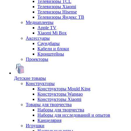
Телевизоры TCL
Телевизоры Xiaomi
Телевизоры Hisense
Телевизоры Яндекс ТВ
Медиаплееры
Apple TV
Xiaomi Mi Box
Аксессуары
Саундбары
Кабели и блоки
Кронштейны
Проекторы
Детские товары
Конструкторы
Конструкторы Mould King
Конструкторы Wangao
Конструкторы Xiaomi
Товары для творчества
Наборы для творчества
Наборы для исследований и опытов
Канцелярия
Игрушки
Настольные игры