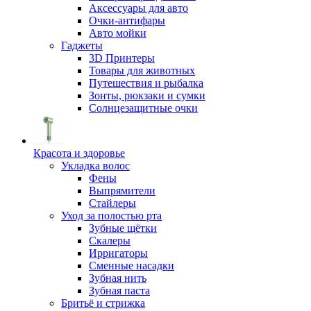
Аксессуары для авто
Очки-антифары
Авто мойки
Гаджеты
3D Принтеры
Товары для животных
Путешествия и рыбалка
Зонты, рюкзаки и сумки
Солнцезащитные очки
Красота и здоровье
Укладка волос
Фены
Выпрямители
Стайлеры
Уход за полостью рта
Зубные щётки
Скалеры
Ирригаторы
Сменные насадки
Зубная нить
Зубная паста
Бритьё и стрижка