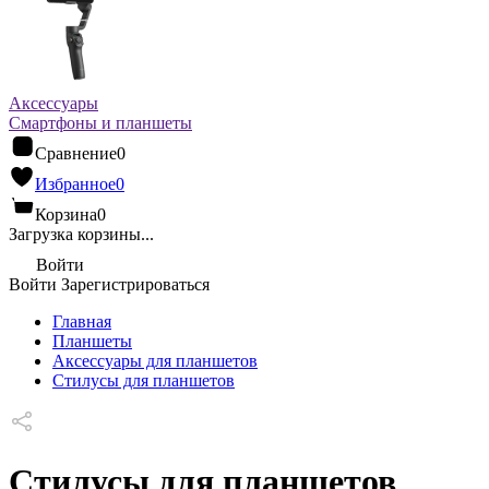
Аксессуары
Смартфоны и планшеты
Сравнение
0
Избранное
0
Корзина
0
Загрузка корзины...
Войти
Войти
Зарегистрироваться
Главная
Планшеты
Аксессуары для планшетов
Стилусы для планшетов
Стилусы для планшетов