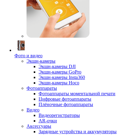
Фото и видео
Экшн-камеры
Экшн-камеры DJI
Экшн-камеры GoPro
Экшн-камеры Insta360
Экшн-камеры Hoco
Фотоаппараты
Фотоаппараты моментальной печати
Цифровые фотоаппараты
Плёночные фотоаппараты
Видео
Видеорегистраторы
AR-очки
Аксессуары
Зарядные устройства и аккумуляторы