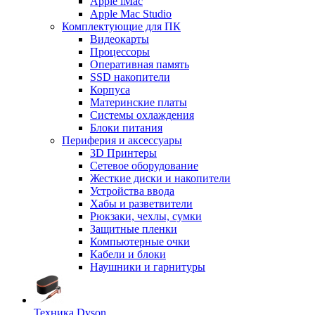
Apple iMac
Apple Mac Studio
Комплектующие для ПК
Видеокарты
Процессоры
Оперативная память
SSD накопители
Корпуса
Материнские платы
Системы охлаждения
Блоки питания
Периферия и аксессуары
3D Принтеры
Сетевое оборудование
Жесткие диски и накопители
Устройства ввода
Хабы и разветвители
Рюкзаки, чехлы, сумки
Защитные пленки
Компьютерные очки
Кабели и блоки
Наушники и гарнитуры
Техника Dyson