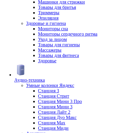
Машинки для стрижки
Товары для бритья
Триммеры
Эпиляция
Здоровье и гигиена
Мониторы сна
Мониторы сердечного ритма
Уход за лицом
Товары для гигиены
Массажеры
Товары для фитнеса
Здоровье
Аудио-техника
Умные колонки Яндекс
Станция 3
Станция Стрит
Станция Мини 3 Про
Станция Мини 3
Станция Лайт 2
Станция Дуо Макс
Станция Max
Станция Миди