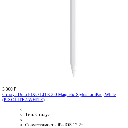
3 300 ₽
Стилус Uniq PIXO LITE 2.0 Magnetic Stylus for iPad, White
(PIXOLITE2-WHITE)
Тип:
Стилус
Совместимость:
iPadOS 12.2+