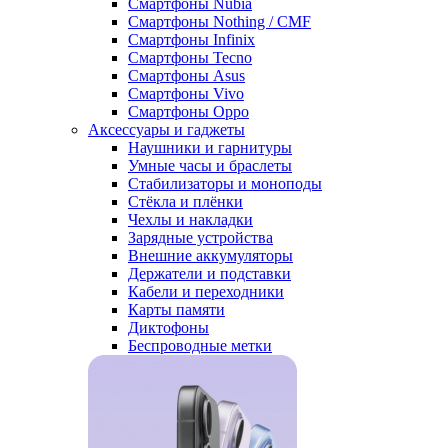
Смартфоны Nubia
Смартфоны Nothing / CMF
Смартфоны Infinix
Смартфоны Tecno
Смартфоны Asus
Смартфоны Vivo
Смартфоны Oppo
Аксессуары и гаджеты
Наушники и гарнитуры
Умные часы и браслеты
Стабилизаторы и моноподы
Стёкла и плёнки
Чехлы и накладки
Зарядные устройства
Внешние аккумуляторы
Держатели и подставки
Кабели и переходники
Карты памяти
Диктофоны
Беспроводные метки