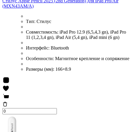
Стилус Apple Pencil 2025 (2nd Generation) для iPad Pro/Air
(MXN43AM/A)
Тип:
Стилус
Совместимость:
iPad Pro 12.9 (6,5,4,3 gn), iPad Pro
11 (1,2,3,4 gn), iPad Air (5,4 gn), iPad mini (6 gn)
Интерфейс:
Bluetooth
Особенности:
Магнитное крепление и сопряжение
Размеры (мм):
166×8.9