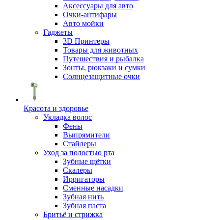
Аксессуары для авто
Очки-антифары
Авто мойки
Гаджеты
3D Принтеры
Товары для животных
Путешествия и рыбалка
Зонты, рюкзаки и сумки
Солнцезащитные очки
Красота и здоровье
Укладка волос
Фены
Выпрямители
Стайлеры
Уход за полостью рта
Зубные щётки
Скалеры
Ирригаторы
Сменные насадки
Зубная нить
Зубная паста
Бритьё и стрижка