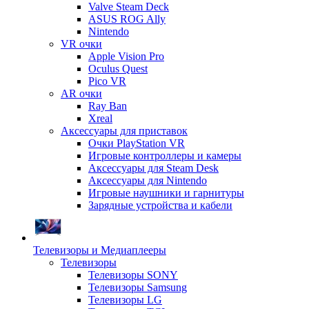
Valve Steam Deck
ASUS ROG Ally
Nintendo
VR очки
Apple Vision Pro
Oculus Quest
Pico VR
AR очки
Ray Ban
Xreal
Аксессуары для приставок
Очки PlayStation VR
Игровые контроллеры и камеры
Аксессуары для Steam Desk
Аксессуары для Nintendo
Игровые наушники и гарнитуры
Зарядные устройства и кабели
Телевизоры и Медиаплееры
Телевизоры
Телевизоры SONY
Телевизоры Samsung
Телевизоры LG