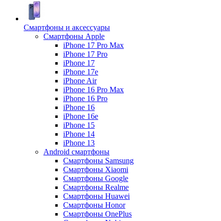
Смартфоны и аксессуары
Смартфоны Apple
iPhone 17 Pro Max
iPhone 17 Pro
iPhone 17
iPhone 17e
iPhone Air
iPhone 16 Pro Max
iPhone 16 Pro
iPhone 16
iPhone 16e
iPhone 15
iPhone 14
iPhone 13
Android cмартфоны
Смартфоны Samsung
Смартфоны Xiaomi
Смартфоны Google
Смартфоны Realme
Смартфоны Huawei
Смартфоны Honor
Смартфоны OnePlus