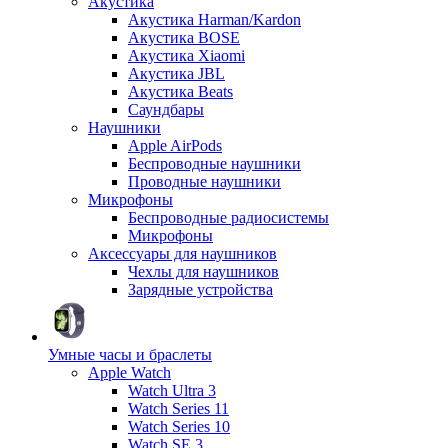
Акустика
Акустика Harman/Kardon
Акустика BOSE
Акустика Xiaomi
Акустика JBL
Акустика Beats
Саундбары
Наушники
Apple AirPods
Беспроводные наушники
Проводные наушники
Микрофоны
Беспроводные радиосистемы
Микрофоны
Аксессуары для наушников
Чехлы для наушников
Зарядные устройства
Умные часы и браслеты
Apple Watch
Watch Ultra 3
Watch Series 11
Watch Series 10
Watch SE 3