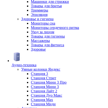
Машинки для стрижки
Товары для бритья
Триммеры
Эпиляция
Здоровье и гигиена
Мониторы сна
Мониторы сердечного ритма
Уход за лицом
Товары для гигиены
Массажеры
Товары для фитнеса
Здоровье
Аудио-техника
Умные колонки Яндекс
Станция 3
Станция Стрит
Станция Мини 3 Про
Станция Мини 3
Станция Лайт 2
Станция Дуо Макс
Станция Max
Станция Миди