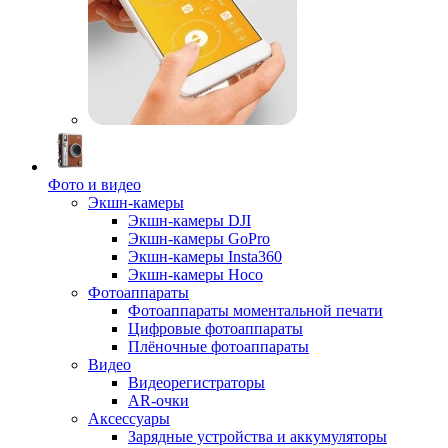
Фото и видео
Экшн-камеры
Экшн-камеры DJI
Экшн-камеры GoPro
Экшн-камеры Insta360
Экшн-камеры Hoco
Фотоаппараты
Фотоаппараты моментальной печати
Цифровые фотоаппараты
Плёночные фотоаппараты
Видео
Видеорегистраторы
AR-очки
Аксессуары
Зарядные устройства и аккумуляторы