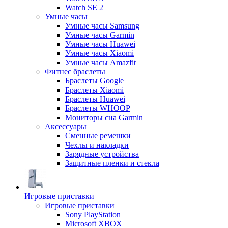
Watch SE 2
Умные часы
Умные часы Samsung
Умные часы Garmin
Умные часы Huawei
Умные часы Xiaomi
Умные часы Amazfit
Фитнес браслеты
Браслеты Google
Браслеты Xiaomi
Браслеты Huawei
Браслеты WHOOP
Мониторы сна Garmin
Аксессуары
Сменные ремешки
Чехлы и накладки
Зарядные устройства
Защитные пленки и стекла
Игровые приставки
Игровые приставки
Sony PlayStation
Microsoft XBOX