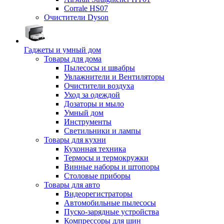
Corrale HS07
Очистители Dyson
Гаджеты и умный дом
Товары для дома
Пылесосы и швабры
Увлажнители и Вентиляторы
Очистители воздуха
Уход за одеждой
Дозаторы и мыло
Умный дом
Инструменты
Светильники и лампы
Товары для кухни
Кухонная техника
Термосы и термокружки
Винные наборы и штопоры
Столовые приборы
Товары для авто
Видеорегистраторы
Автомобильные пылесосы
Пуско-зарядные устройства
Компрессоры для шин