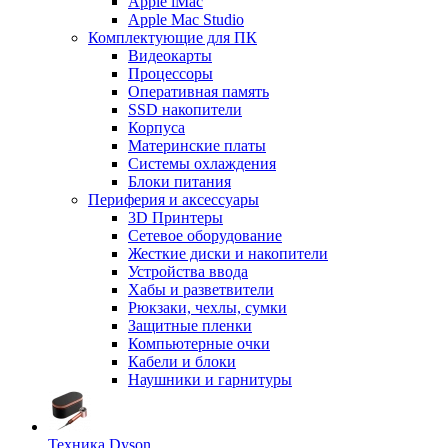
Apple iMac
Apple Mac Studio
Комплектующие для ПК
Видеокарты
Процессоры
Оперативная память
SSD накопители
Корпуса
Материнские платы
Системы охлаждения
Блоки питания
Периферия и аксессуары
3D Принтеры
Сетевое оборудование
Жесткие диски и накопители
Устройства ввода
Хабы и разветвители
Рюкзаки, чехлы, сумки
Защитные пленки
Компьютерные очки
Кабели и блоки
Наушники и гарнитуры
Техника Dyson