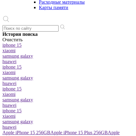
Расходные материалы
Карты памяти
История поиска
Очистить
iphone 15
xiaomi
samsung galaxy
huawei
iphone 15
xiaomi
samsung galaxy
huawei
iphone 15
xiaomi
samsung galaxy
huawei
iphone 15
xiaomi
samsung galaxy
huawei
Apple iPhone 15 256GB
Apple iPhone 15 Plus 256GB
Apple