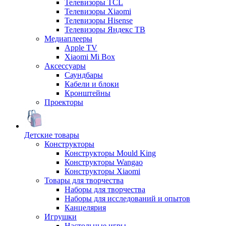
Телевизоры TCL
Телевизоры Xiaomi
Телевизоры Hisense
Телевизоры Яндекс ТВ
Медиаплееры
Apple TV
Xiaomi Mi Box
Аксессуары
Саундбары
Кабели и блоки
Кронштейны
Проекторы
Детские товары
Конструкторы
Конструкторы Mould King
Конструкторы Wangao
Конструкторы Xiaomi
Товары для творчества
Наборы для творчества
Наборы для исследований и опытов
Канцелярия
Игрушки
Настольные игры