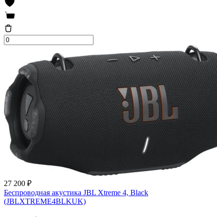
27 200 ₽
Беспроводная акустика JBL Xtreme 4, Black
(JBLXTREME4BLKUK)