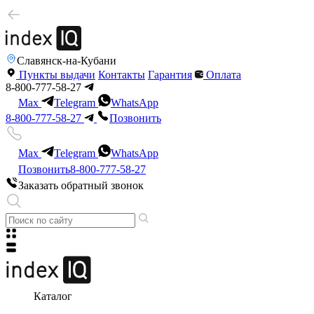
Славянск-на-Кубани
Пункты выдачи
Контакты
Гарантия
Оплата
8-800-777-58-27
Max
Telegram
WhatsApp
8-800-777-58-27
Позвонить
Max
Telegram
WhatsApp
Позвонить
8-800-777-58-27
Заказать обратный звонок
Каталог