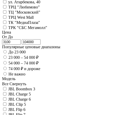
ул. Атарбекова, 40
ТРЦ "Любимово"
ТЦ "Московский"
ТРЦ West Mall
ТК "МедиаПлаза"
ТРК "СБС Мегамолл"
Цена
От
До
Популярные ценовые диапазоны
До 23 000
23 000 – 54 000 ₽
54 000 – 74 000 ₽
74 000 ₽ и дороже
Не важно
Модель
Все
Свернуть
JBL Boombox 3
JBL Charge 5
JBL Charge 6
JBL Clip 5
JBL Flip 6
JBL Flip 7