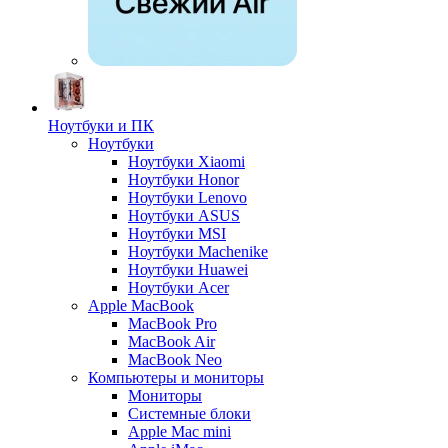
Ноутбуки и ПК
Ноутбуки
Ноутбуки Xiaomi
Ноутбуки Honor
Ноутбуки Lenovo
Ноутбуки ASUS
Ноутбуки MSI
Ноутбуки Machenike
Ноутбуки Huawei
Ноутбуки Acer
Apple MacBook
MacBook Pro
MacBook Air
MacBook Neo
Компьютеры и мониторы
Мониторы
Системные блоки
Apple Mac mini