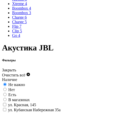
Xtreme 4
Boombox 4
Boombox 3
Charge 6
Charge 5
Flip 7
Clip 5
Go 4
Акустика JBL
Фильтры
Закрыть
Очистить всё
Наличие
Не важно
Нет
Есть
В магазинах
ул. Красная, 145
ул. Кубанская Набережная 35а