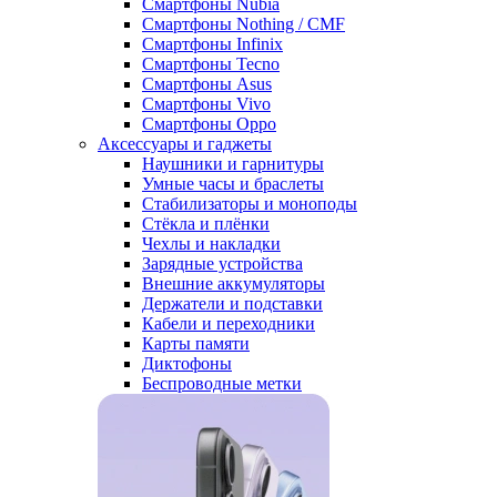
Смартфоны Nubia
Смартфоны Nothing / CMF
Смартфоны Infinix
Смартфоны Tecno
Смартфоны Asus
Смартфоны Vivo
Смартфоны Oppo
Аксессуары и гаджеты
Наушники и гарнитуры
Умные часы и браслеты
Стабилизаторы и моноподы
Стёкла и плёнки
Чехлы и накладки
Зарядные устройства
Внешние аккумуляторы
Держатели и подставки
Кабели и переходники
Карты памяти
Диктофоны
Беспроводные метки