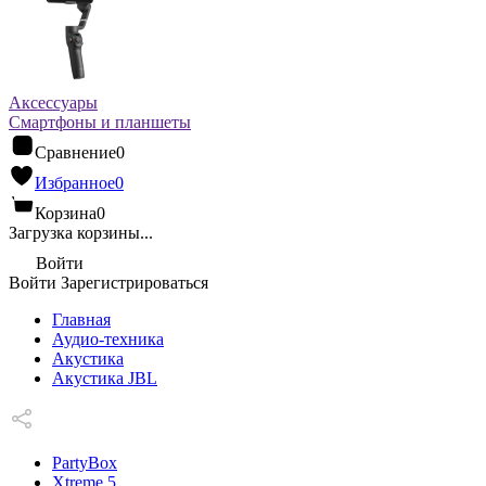
Аксессуары
Смартфоны и планшеты
Сравнение
0
Избранное
0
Корзина
0
Загрузка корзины...
Войти
Войти
Зарегистрироваться
Главная
Аудио-техника
Акустика
Акустика JBL
PartyBox
Xtreme 5