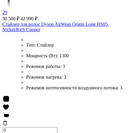
29
30 500 ₽
42 990 ₽
Стайлер для волос Dyson AirWrap Origin Long HS05,
Nickel/Rich Cooper
Тип:
Стайлер
Мощность (Вт):
1300
Режимов работы:
3
Режимов нагрева:
3
Режимов интенсивности воздушного потока:
3