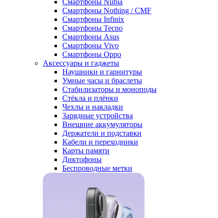
Смартфоны Nubia
Смартфоны Nothing / CMF
Смартфоны Infinix
Смартфоны Tecno
Смартфоны Asus
Смартфоны Vivo
Смартфоны Oppo
Аксессуары и гаджеты
Наушники и гарнитуры
Умные часы и браслеты
Стабилизаторы и моноподы
Стёкла и плёнки
Чехлы и накладки
Зарядные устройства
Внешние аккумуляторы
Держатели и подставки
Кабели и переходники
Карты памяти
Диктофоны
Беспроводные метки