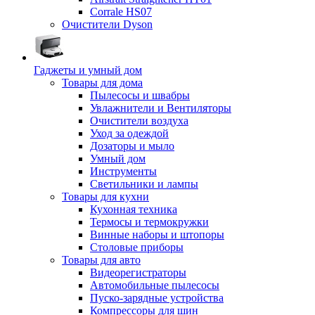
Corrale HS07
Очистители Dyson
Гаджеты и умный дом
Товары для дома
Пылесосы и швабры
Увлажнители и Вентиляторы
Очистители воздуха
Уход за одеждой
Дозаторы и мыло
Умный дом
Инструменты
Светильники и лампы
Товары для кухни
Кухонная техника
Термосы и термокружки
Винные наборы и штопоры
Столовые приборы
Товары для авто
Видеорегистраторы
Автомобильные пылесосы
Пуско-зарядные устройства
Компрессоры для шин