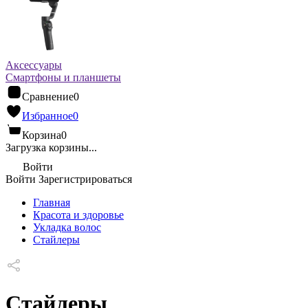
Аксессуары
Смартфоны и планшеты
Сравнение
0
Избранное
0
Корзина
0
Загрузка корзины...
Войти
Войти
Зарегистрироваться
Главная
Красота и здоровье
Укладка волос
Стайлеры
Стайлеры