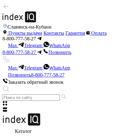
Славянск-на-Кубани
Пункты выдачи
Контакты
Гарантия
Оплата
8-800-777-58-27
Max
Telegram
WhatsApp
8-800-777-58-27
Позвонить
Max
Telegram
WhatsApp
Позвонить
8-800-777-58-27
Заказать обратный звонок
Каталог