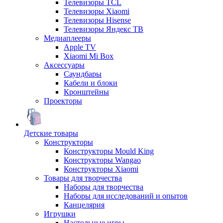
Телевизоры TCL
Телевизоры Xiaomi
Телевизоры Hisense
Телевизоры Яндекс ТВ
Медиаплееры
Apple TV
Xiaomi Mi Box
Аксессуары
Саундбары
Кабели и блоки
Кронштейны
Проекторы
Детские товары
Конструкторы
Конструкторы Mould King
Конструкторы Wangao
Конструкторы Xiaomi
Товары для творчества
Наборы для творчества
Наборы для исследований и опытов
Канцелярия
Игрушки
Настольные игры