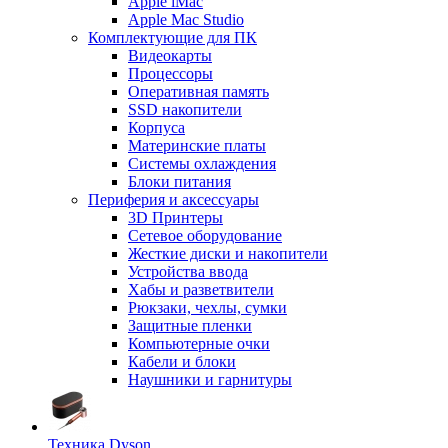
Apple iMac
Apple Mac Studio
Комплектующие для ПК
Видеокарты
Процессоры
Оперативная память
SSD накопители
Корпуса
Материнские платы
Системы охлаждения
Блоки питания
Периферия и аксессуары
3D Принтеры
Сетевое оборудование
Жесткие диски и накопители
Устройства ввода
Хабы и разветвители
Рюкзаки, чехлы, сумки
Защитные пленки
Компьютерные очки
Кабели и блоки
Наушники и гарнитуры
Техника Dyson