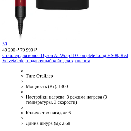
50
40 200 ₽
79 990 ₽
Стайлер для волос Dyson AirWrap ID Complete Long HS08, Red
Velvet/Gold, подарочный кейс для хранения
Тип:
Стайлер
Мощность (Вт):
1300
Настройки нагрева:
3 режима нагрева (3
температуры, 3 скорости)
Количество насадок:
6
Длина шнура (м):
2.68