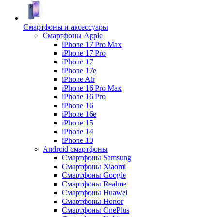
Смартфоны и аксессуары
Смартфоны Apple
iPhone 17 Pro Max
iPhone 17 Pro
iPhone 17
iPhone 17e
iPhone Air
iPhone 16 Pro Max
iPhone 16 Pro
iPhone 16
iPhone 16e
iPhone 15
iPhone 14
iPhone 13
Android cмартфоны
Смартфоны Samsung
Смартфоны Xiaomi
Смартфоны Google
Смартфоны Realme
Смартфоны Huawei
Смартфоны Honor
Смартфоны OnePlus