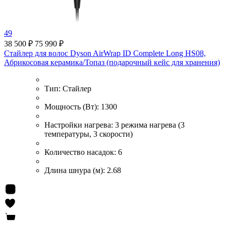
49
38 500 ₽
75 990 ₽
Стайлер для волос Dyson AirWrap ID Complete Long HS08,
Абрикосовая керамика/Топаз (подарочный кейс для хранения)
Тип:
Стайлер
Мощность (Вт):
1300
Настройки нагрева:
3 режима нагрева (3
температуры, 3 скорости)
Количество насадок:
6
Длина шнура (м):
2.68