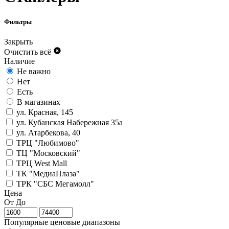
Фильтры
Закрыть
Очистить всё
Наличие
Не важно
Нет
Есть
В магазинах
ул. Красная, 145
ул. Кубанская Набережная 35а
ул. Атарбекова, 40
ТРЦ "Любимово"
ТЦ "Московский"
ТРЦ West Mall
ТК "МедиаПлаза"
ТРК "СБС Мегамолл"
Цена
От
До
Популярные ценовые диапазоны