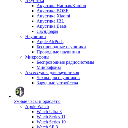
Акустика
Акустика Harman/Kardon
Акустика BOSE
Акустика Xiaomi
Акустика JBL
Акустика Beats
Саундбары
Наушники
Apple AirPods
Беспроводные наушники
Проводные наушники
Микрофоны
Беспроводные радиосистемы
Микрофоны
Аксессуары для наушников
Чехлы для наушников
Зарядные устройства
Умные часы и браслеты
Apple Watch
Watch Ultra 3
Watch Series 11
Watch Series 10
Watch SE 3