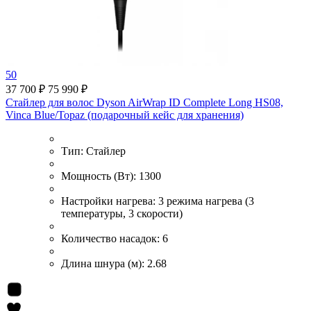
50
37 700 ₽
75 990 ₽
Стайлер для волос Dyson AirWrap ID Complete Long HS08,
Vinca Blue/Topaz (подарочный кейс для хранения)
Тип:
Стайлер
Мощность (Вт):
1300
Настройки нагрева:
3 режима нагрева (3
температуры, 3 скорости)
Количество насадок:
6
Длина шнура (м):
2.68