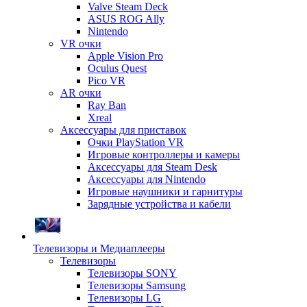
Valve Steam Deck
ASUS ROG Ally
Nintendo
VR очки
Apple Vision Pro
Oculus Quest
Pico VR
AR очки
Ray Ban
Xreal
Аксессуары для приставок
Очки PlayStation VR
Игровые контроллеры и камеры
Аксессуары для Steam Desk
Аксессуары для Nintendo
Игровые наушники и гарнитуры
Зарядные устройства и кабели
Телевизоры и Медиаплееры
Телевизоры
Телевизоры SONY
Телевизоры Samsung
Телевизоры LG