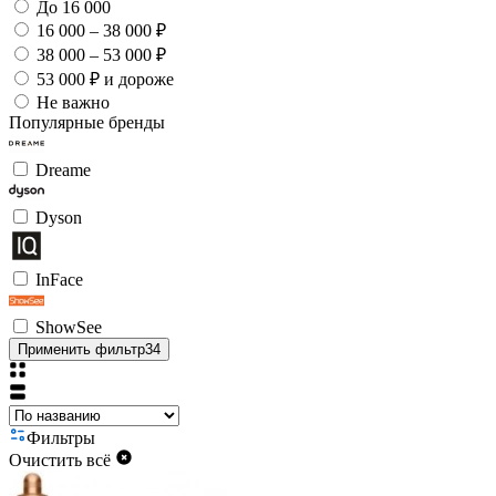
До 16 000
16 000 – 38 000 ₽
38 000 – 53 000 ₽
53 000 ₽ и дороже
Не важно
Популярные бренды
Dreame
Dyson
InFace
ShowSee
Применить фильтр
34
Фильтры
Очистить всё