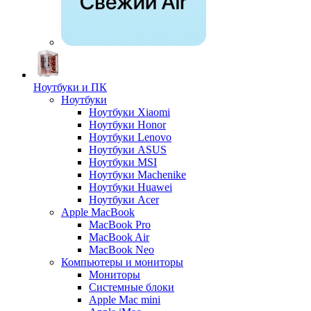
Ноутбуки и ПК
Ноутбуки
Ноутбуки Xiaomi
Ноутбуки Honor
Ноутбуки Lenovo
Ноутбуки ASUS
Ноутбуки MSI
Ноутбуки Machenike
Ноутбуки Huawei
Ноутбуки Acer
Apple MacBook
MacBook Pro
MacBook Air
MacBook Neo
Компьютеры и мониторы
Мониторы
Системные блоки
Apple Mac mini