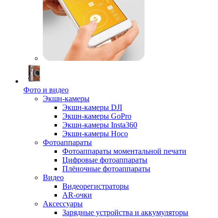
Фото и видео
Экшн-камеры
Экшн-камеры DJI
Экшн-камеры GoPro
Экшн-камеры Insta360
Экшн-камеры Hoco
Фотоаппараты
Фотоаппараты моментальной печати
Цифровые фотоаппараты
Плёночные фотоаппараты
Видео
Видеорегистраторы
AR-очки
Аксессуары
Зарядные устройства и аккумуляторы