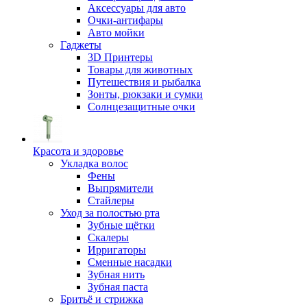
Аксессуары для авто
Очки-антифары
Авто мойки
Гаджеты
3D Принтеры
Товары для животных
Путешествия и рыбалка
Зонты, рюкзаки и сумки
Солнцезащитные очки
Красота и здоровье
Укладка волос
Фены
Выпрямители
Стайлеры
Уход за полостью рта
Зубные щётки
Скалеры
Ирригаторы
Сменные насадки
Зубная нить
Зубная паста
Бритьё и стрижка