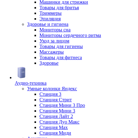
Машинки для стрижки
Товары для бритья
Триммеры
Эпиляция
Здоровье и гигиена
Мониторы сна
Мониторы сердечного ритма
Уход за лицом
Товары для гигиены
Массажеры
Товары для фитнеса
Здоровье
Аудио-техника
Умные колонки Яндекс
Станция 3
Станция Стрит
Станция Мини 3 Про
Станция Мини 3
Станция Лайт 2
Станция Дуо Макс
Станция Max
Станция Миди