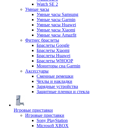
Watch SE 2
Умные часы
Умные часы Samsung
Умные часы Garmin
Умные часы Huawei
Умные часы Xiaomi
Умные часы Amazfit
Фитнес браслеты
Браслеты Google
Браслеты Xiaomi
Браслеты Huawei
Браслеты WHOOP
Мониторы сна Garmin
Аксессуары
Сменные ремешки
Чехлы и накладки
Зарядные устройства
Защитные пленки и стекла
Игровые приставки
Игровые приставки
Sony PlayStation
Microsoft XBOX