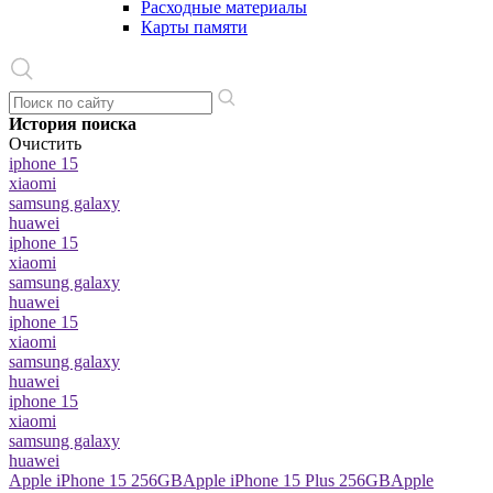
Расходные материалы
Карты памяти
История поиска
Очистить
iphone 15
xiaomi
samsung galaxy
huawei
iphone 15
xiaomi
samsung galaxy
huawei
iphone 15
xiaomi
samsung galaxy
huawei
iphone 15
xiaomi
samsung galaxy
huawei
Apple iPhone 15 256GB
Apple iPhone 15 Plus 256GB
Apple