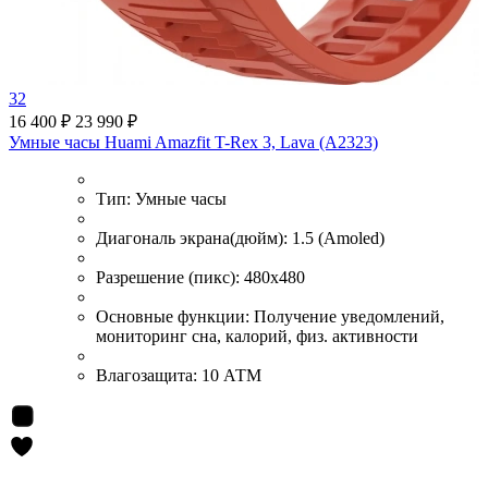
32
16 400 ₽
23 990 ₽
Умные часы Huami Amazfit T-Rex 3, Lava (A2323)
Тип:
Умные часы
Диагональ экрана(дюйм):
1.5 (Amoled)
Разрешение (пикс):
480x480
Основные функции:
Получение уведомлений,
мониторинг сна, калорий, физ. активности
Влагозащита:
10 АТМ