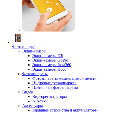
Фото и видео
Экшн-камеры
Экшн-камеры DJI
Экшн-камеры GoPro
Экшн-камеры Insta360
Экшн-камеры Hoco
Фотоаппараты
Фотоаппараты моментальной печати
Цифровые фотоаппараты
Плёночные фотоаппараты
Видео
Видеорегистраторы
AR-очки
Аксессуары
Зарядные устройства и аккумуляторы