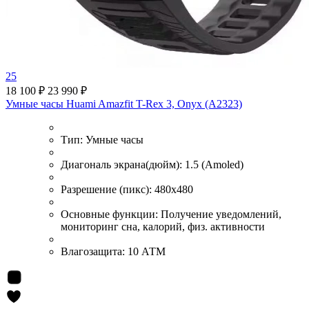
25
18 100 ₽
23 990 ₽
Умные часы Huami Amazfit T-Rex 3, Onyx (A2323)
Тип:
Умные часы
Диагональ экрана(дюйм):
1.5 (Amoled)
Разрешение (пикс):
480x480
Основные функции:
Получение уведомлений,
мониторинг сна, калорий, физ. активности
Влагозащита:
10 АТМ