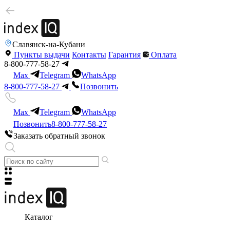
Славянск-на-Кубани
Пункты выдачи
Контакты
Гарантия
Оплата
8-800-777-58-27
Max
Telegram
WhatsApp
8-800-777-58-27
Позвонить
Max
Telegram
WhatsApp
Позвонить
8-800-777-58-27
Заказать обратный звонок
Каталог