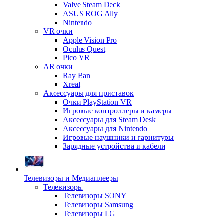
Valve Steam Deck
ASUS ROG Ally
Nintendo
VR очки
Apple Vision Pro
Oculus Quest
Pico VR
AR очки
Ray Ban
Xreal
Аксессуары для приставок
Очки PlayStation VR
Игровые контроллеры и камеры
Аксессуары для Steam Desk
Аксессуары для Nintendo
Игровые наушники и гарнитуры
Зарядные устройства и кабели
Телевизоры и Медиаплееры
Телевизоры
Телевизоры SONY
Телевизоры Samsung
Телевизоры LG