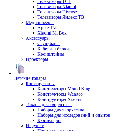
Телевизоры TCL
Телевизоры Xiaomi
Телевизоры Hisense
Телевизоры Яндекс ТВ
Медиаплееры
Apple TV
Xiaomi Mi Box
Аксессуары
Саундбары
Кабели и блоки
Кронштейны
Проекторы
Детские товары
Конструкторы
Конструкторы Mould King
Конструкторы Wangao
Конструкторы Xiaomi
Товары для творчества
Наборы для творчества
Наборы для исследований и опытов
Канцелярия
Игрушки
Настольные игры