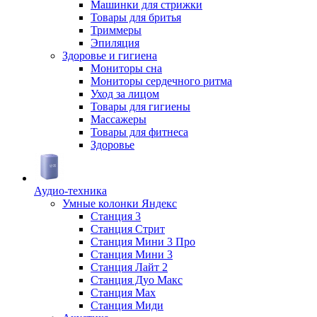
Машинки для стрижки
Товары для бритья
Триммеры
Эпиляция
Здоровье и гигиена
Мониторы сна
Мониторы сердечного ритма
Уход за лицом
Товары для гигиены
Массажеры
Товары для фитнеса
Здоровье
Аудио-техника
Умные колонки Яндекс
Станция 3
Станция Стрит
Станция Мини 3 Про
Станция Мини 3
Станция Лайт 2
Станция Дуо Макс
Станция Max
Станция Миди