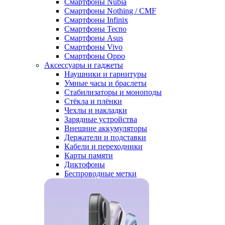
Смартфоны Nubia
Смартфоны Nothing / CMF
Смартфоны Infinix
Смартфоны Tecno
Смартфоны Asus
Смартфоны Vivo
Смартфоны Oppo
Аксессуары и гаджеты
Наушники и гарнитуры
Умные часы и браслеты
Стабилизаторы и моноподы
Стёкла и плёнки
Чехлы и накладки
Зарядные устройства
Внешние аккумуляторы
Держатели и подставки
Кабели и переходники
Карты памяти
Диктофоны
Беспроводные метки