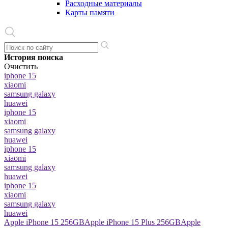
Расходные материалы
Карты памяти
История поиска
Очистить
iphone 15
xiaomi
samsung galaxy
huawei
iphone 15
xiaomi
samsung galaxy
huawei
iphone 15
xiaomi
samsung galaxy
huawei
iphone 15
xiaomi
samsung galaxy
huawei
Apple iPhone 15 256GB
Apple iPhone 15 Plus 256GB
Apple