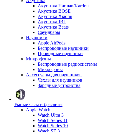
Акустика
Акустика Harman/Kardon
Акустика BOSE
Акустика Xiaomi
Акустика JBL
Акустика Beats
Саундбары
Наушники
Apple AirPods
Беспроводные наушники
Проводные наушники
Микрофоны
Беспроводные радиосистемы
Микрофоны
Аксессуары для наушников
Чехлы для наушников
Зарядные устройства
Умные часы и браслеты
Apple Watch
Watch Ultra 3
Watch Series 11
Watch Series 10
Watch SE 3