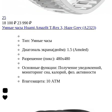
25
18 100 ₽
23 990 ₽
Умные часы Huami Amazfit T-Rex 3, Haze Grey (A2323)
Тип:
Умные часы
Диагональ экрана(дюйм):
1.5 (Amoled)
Разрешение (пикс):
480x480
Основные функции:
Получение уведомлений,
мониторинг сна, калорий, физ. активности
Влагозащита:
10 АТМ