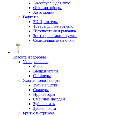
Аксессуары для авто
Очки-антифары
Авто мойки
Гаджеты
3D Принтеры
Товары для животных
Путешествия и рыбалка
Зонты, рюкзаки и сумки
Солнцезащитные очки
Красота и здоровье
Укладка волос
Фены
Выпрямители
Стайлеры
Уход за полостью рта
Зубные щётки
Скалеры
Ирригаторы
Сменные насадки
Зубная нить
Зубная паста
Бритьё и стрижка