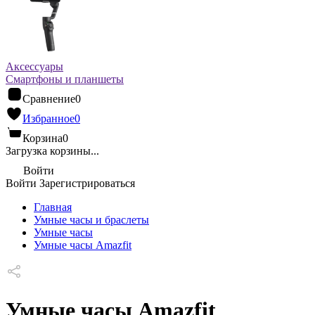
Аксессуары
Смартфоны и планшеты
Сравнение
0
Избранное
0
Корзина
0
Загрузка корзины...
Войти
Войти
Зарегистрироваться
Главная
Умные часы и браслеты
Умные часы
Умные часы Amazfit
Умные часы Amazfit