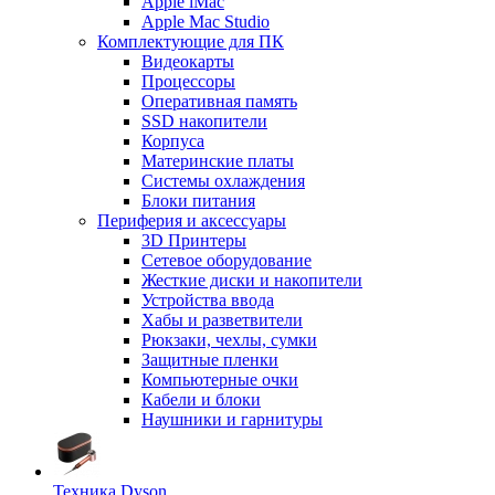
Apple iMac
Apple Mac Studio
Комплектующие для ПК
Видеокарты
Процессоры
Оперативная память
SSD накопители
Корпуса
Материнские платы
Системы охлаждения
Блоки питания
Периферия и аксессуары
3D Принтеры
Сетевое оборудование
Жесткие диски и накопители
Устройства ввода
Хабы и разветвители
Рюкзаки, чехлы, сумки
Защитные пленки
Компьютерные очки
Кабели и блоки
Наушники и гарнитуры
Техника Dyson