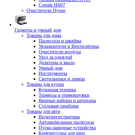
Corrale HS07
Очистители Dyson
Гаджеты и умный дом
Товары для дома
Пылесосы и швабры
Увлажнители и Вентиляторы
Очистители воздуха
Уход за одеждой
Дозаторы и мыло
Умный дом
Инструменты
Светильники и лампы
Товары для кухни
Кухонная техника
Термосы и термокружки
Винные наборы и штопоры
Столовые приборы
Товары для авто
Видеорегистраторы
Автомобильные пылесосы
Пуско-зарядные устройства
Компрессоры для шин