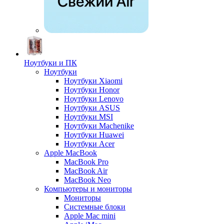
Ноутбуки и ПК
Ноутбуки
Ноутбуки Xiaomi
Ноутбуки Honor
Ноутбуки Lenovo
Ноутбуки ASUS
Ноутбуки MSI
Ноутбуки Machenike
Ноутбуки Huawei
Ноутбуки Acer
Apple MacBook
MacBook Pro
MacBook Air
MacBook Neo
Компьютеры и мониторы
Мониторы
Системные блоки
Apple Mac mini