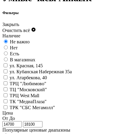
Фильтры
Закрыть
Очистить всё
Наличие
Не важно
Нет
Есть
В магазинах
ул. Красная, 145
ул. Кубанская Набережная 35а
ул. Атарбекова, 40
ТРЦ "Любимово"
ТЦ "Московский"
ТРЦ West Mall
ТК "МедиаПлаза"
ТРК "СБС Мегамолл"
Цена
От
До
Популярные ценовые диапазоны