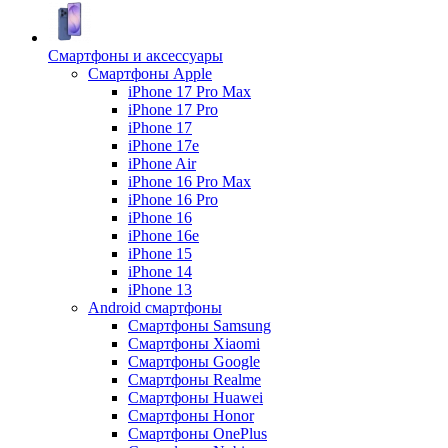
Смартфоны и аксессуары
Смартфоны Apple
iPhone 17 Pro Max
iPhone 17 Pro
iPhone 17
iPhone 17e
iPhone Air
iPhone 16 Pro Max
iPhone 16 Pro
iPhone 16
iPhone 16e
iPhone 15
iPhone 14
iPhone 13
Android cмартфоны
Смартфоны Samsung
Смартфоны Xiaomi
Смартфоны Google
Смартфоны Realme
Смартфоны Huawei
Смартфоны Honor
Смартфоны OnePlus