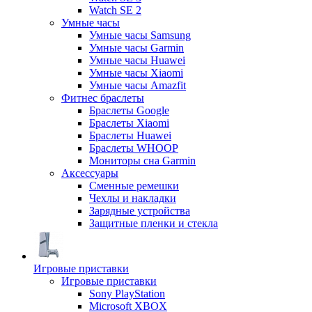
Watch SE 2
Умные часы
Умные часы Samsung
Умные часы Garmin
Умные часы Huawei
Умные часы Xiaomi
Умные часы Amazfit
Фитнес браслеты
Браслеты Google
Браслеты Xiaomi
Браслеты Huawei
Браслеты WHOOP
Мониторы сна Garmin
Аксессуары
Сменные ремешки
Чехлы и накладки
Зарядные устройства
Защитные пленки и стекла
Игровые приставки
Игровые приставки
Sony PlayStation
Microsoft XBOX