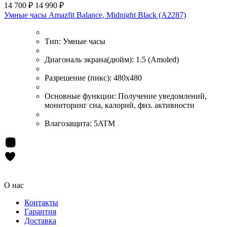
14 700 ₽
14 990 ₽
Умные часы Amazfit Balance, Midnight Black (A2287)
Тип:
Умные часы
Диагональ экрана(дюйм):
1.5 (Amoled)
Разрешение (пикс):
480х480
Основные функции:
Получение уведомлений,
мониторинг сна, калорий, физ. активности
Влагозащита:
5ATM
О нас
Контакты
Гарантия
Доставка