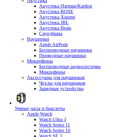
Акустика
Акустика Harman/Kardon
Акустика BOSE
Акустика Xiaomi
Акустика JBL
Акустика Beats
Саундбары
Наушники
Apple AirPods
Беспроводные наушники
Проводные наушники
Микрофоны
Беспроводные радиосистемы
Микрофоны
Аксессуары для наушников
Чехлы для наушников
Зарядные устройства
Умные часы и браслеты
Apple Watch
Watch Ultra 3
Watch Series 11
Watch Series 10
Watch SE 3