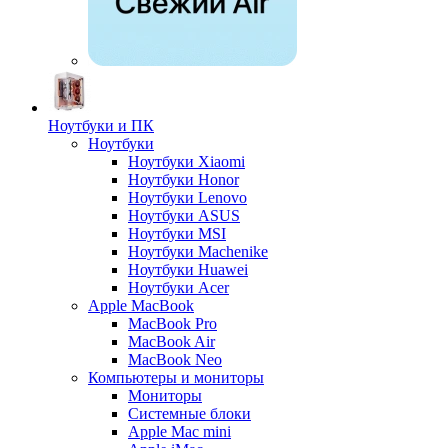
Ноутбуки и ПК
Ноутбуки
Ноутбуки Xiaomi
Ноутбуки Honor
Ноутбуки Lenovo
Ноутбуки ASUS
Ноутбуки MSI
Ноутбуки Machenike
Ноутбуки Huawei
Ноутбуки Acer
Apple MacBook
MacBook Pro
MacBook Air
MacBook Neo
Компьютеры и мониторы
Мониторы
Системные блоки
Apple Mac mini