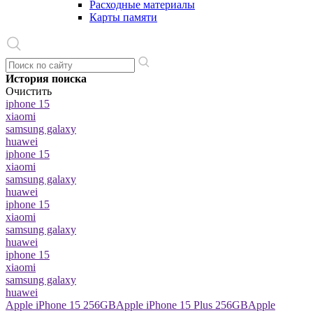
Расходные материалы
Карты памяти
История поиска
Очистить
iphone 15
xiaomi
samsung galaxy
huawei
iphone 15
xiaomi
samsung galaxy
huawei
iphone 15
xiaomi
samsung galaxy
huawei
iphone 15
xiaomi
samsung galaxy
huawei
Apple iPhone 15 256GB
Apple iPhone 15 Plus 256GB
Apple