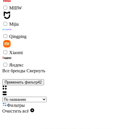
MIIIW
Mijia
Qingping
Xiaomi
Яндекс
Все бренды
Свернуть
Применить фильтр
42
Фильтры
Очистить всё