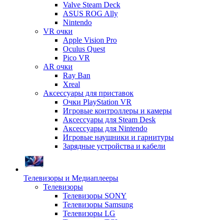
Valve Steam Deck
ASUS ROG Ally
Nintendo
VR очки
Apple Vision Pro
Oculus Quest
Pico VR
AR очки
Ray Ban
Xreal
Аксессуары для приставок
Очки PlayStation VR
Игровые контроллеры и камеры
Аксессуары для Steam Desk
Аксессуары для Nintendo
Игровые наушники и гарнитуры
Зарядные устройства и кабели
Телевизоры и Медиаплееры
Телевизоры
Телевизоры SONY
Телевизоры Samsung
Телевизоры LG