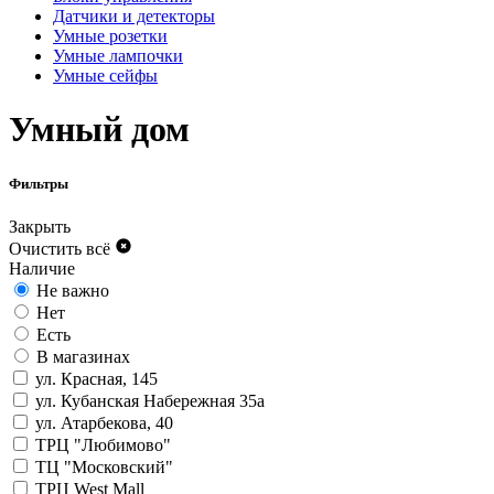
Датчики и детекторы
Умные розетки
Умные лампочки
Умные сейфы
Умный дом
Фильтры
Закрыть
Очистить всё
Наличие
Не важно
Нет
Есть
В магазинах
ул. Красная, 145
ул. Кубанская Набережная 35а
ул. Атарбекова, 40
ТРЦ "Любимово"
ТЦ "Московский"
ТРЦ West Mall