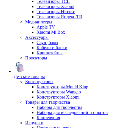
Телевизоры TCL
Телевизоры Xiaomi
Телевизоры Hisense
Телевизоры Яндекс ТВ
Медиаплееры
Apple TV
Xiaomi Mi Box
Аксессуары
Саундбары
Кабели и блоки
Кронштейны
Проекторы
Детские товары
Конструкторы
Конструкторы Mould King
Конструкторы Wangao
Конструкторы Xiaomi
Товары для творчества
Наборы для творчества
Наборы для исследований и опытов
Канцелярия
Игрушки
Настольные игры