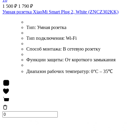
1 500 ₽
1 790 ₽
Умная розетка XiaoMi Smart Plug 2, White (ZNCZ302KK)
Тип:
Умная розетка
Тип подключения:
Wi-Fi
Способ монтажа:
В сетевую розетку
Функции защиты:
От короткого замыкания
Диапазон рабочих температур:
0°C – 35℃