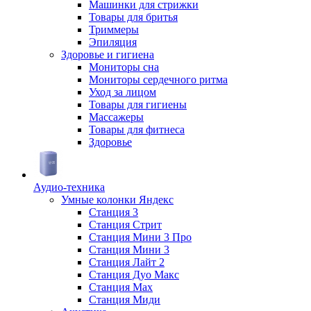
Машинки для стрижки
Товары для бритья
Триммеры
Эпиляция
Здоровье и гигиена
Мониторы сна
Мониторы сердечного ритма
Уход за лицом
Товары для гигиены
Массажеры
Товары для фитнеса
Здоровье
Аудио-техника
Умные колонки Яндекс
Станция 3
Станция Стрит
Станция Мини 3 Про
Станция Мини 3
Станция Лайт 2
Станция Дуо Макс
Станция Max
Станция Миди