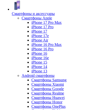
Смартфоны и аксессуары
Смартфоны Apple
iPhone 17 Pro Max
iPhone 17 Pro
iPhone 17
iPhone 17e
iPhone Air
iPhone 16 Pro Max
iPhone 16 Pro
iPhone 16
iPhone 16e
iPhone 15
iPhone 14
iPhone 13
Android cмартфоны
Смартфоны Samsung
Смартфоны Xiaomi
Смартфоны Google
Смартфоны Realme
Смартфоны Huawei
Смартфоны Honor
Смартфоны OnePlus