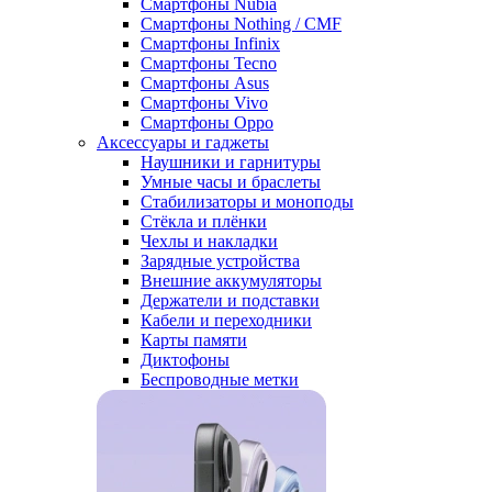
Смартфоны Nubia
Смартфоны Nothing / CMF
Смартфоны Infinix
Смартфоны Tecno
Смартфоны Asus
Смартфоны Vivo
Смартфоны Oppo
Аксессуары и гаджеты
Наушники и гарнитуры
Умные часы и браслеты
Стабилизаторы и моноподы
Стёкла и плёнки
Чехлы и накладки
Зарядные устройства
Внешние аккумуляторы
Держатели и подставки
Кабели и переходники
Карты памяти
Диктофоны
Беспроводные метки