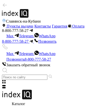
Славянск-на-Кубани
Пункты выдачи
Контакты
Гарантия
Оплата
8-800-777-58-27
Max
Telegram
WhatsApp
8-800-777-58-27
Позвонить
Max
Telegram
WhatsApp
Позвонить
8-800-777-58-27
Заказать обратный звонок
Каталог