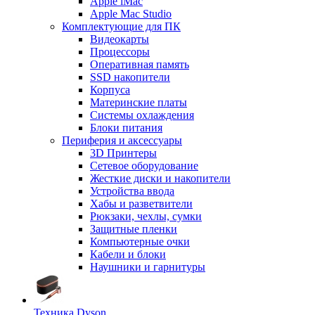
Apple iMac
Apple Mac Studio
Комплектующие для ПК
Видеокарты
Процессоры
Оперативная память
SSD накопители
Корпуса
Материнские платы
Системы охлаждения
Блоки питания
Периферия и аксессуары
3D Принтеры
Сетевое оборудование
Жесткие диски и накопители
Устройства ввода
Хабы и разветвители
Рюкзаки, чехлы, сумки
Защитные пленки
Компьютерные очки
Кабели и блоки
Наушники и гарнитуры
Техника Dyson