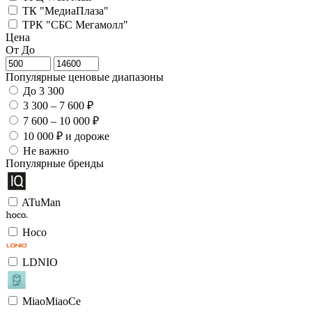
ТК "МедиаПлаза"
ТРК "СБС Мегамолл"
Цена
От
До
Популярные ценовые диапазоны
До 3 300
3 300 – 7 600 ₽
7 600 – 10 000 ₽
10 000 ₽ и дороже
Не важно
Популярные бренды
ATuMan
Hoco
LDNIO
MiaoMiaoCe