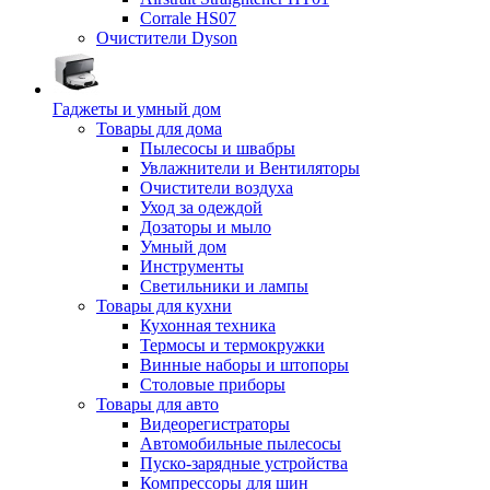
Corrale HS07
Очистители Dyson
Гаджеты и умный дом
Товары для дома
Пылесосы и швабры
Увлажнители и Вентиляторы
Очистители воздуха
Уход за одеждой
Дозаторы и мыло
Умный дом
Инструменты
Светильники и лампы
Товары для кухни
Кухонная техника
Термосы и термокружки
Винные наборы и штопоры
Столовые приборы
Товары для авто
Видеорегистраторы
Автомобильные пылесосы
Пуско-зарядные устройства
Компрессоры для шин