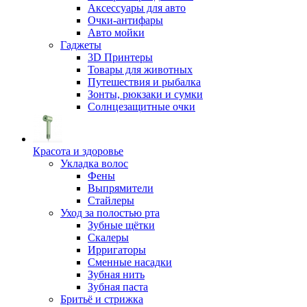
Аксессуары для авто
Очки-антифары
Авто мойки
Гаджеты
3D Принтеры
Товары для животных
Путешествия и рыбалка
Зонты, рюкзаки и сумки
Солнцезащитные очки
Красота и здоровье
Укладка волос
Фены
Выпрямители
Стайлеры
Уход за полостью рта
Зубные щётки
Скалеры
Ирригаторы
Сменные насадки
Зубная нить
Зубная паста
Бритьё и стрижка