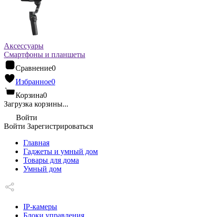
Аксессуары
Смартфоны и планшеты
Сравнение
0
Избранное
0
Корзина
0
Загрузка корзины...
Войти
Войти
Зарегистрироваться
Главная
Гаджеты и умный дом
Товары для дома
Умный дом
IP-камеры
Блоки управления