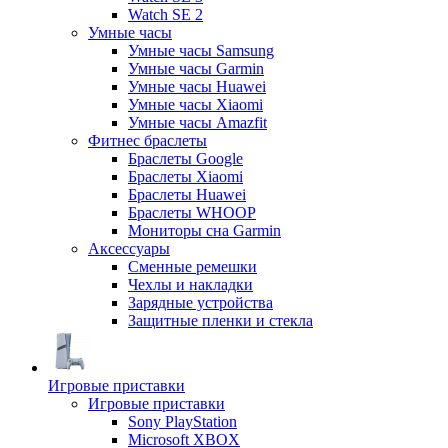
Watch SE 2
Умные часы
Умные часы Samsung
Умные часы Garmin
Умные часы Huawei
Умные часы Xiaomi
Умные часы Amazfit
Фитнес браслеты
Браслеты Google
Браслеты Xiaomi
Браслеты Huawei
Браслеты WHOOP
Мониторы сна Garmin
Аксессуары
Сменные ремешки
Чехлы и накладки
Зарядные устройства
Защитные пленки и стекла
Игровые приставки
Игровые приставки
Sony PlayStation
Microsoft XBOX