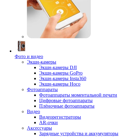
Фото и видео
Экшн-камеры
Экшн-камеры DJI
Экшн-камеры GoPro
Экшн-камеры Insta360
Экшн-камеры Hoco
Фотоаппараты
Фотоаппараты моментальной печати
Цифровые фотоаппараты
Плёночные фотоаппараты
Видео
Видеорегистраторы
AR-очки
Аксессуары
Зарядные устройства и аккумуляторы