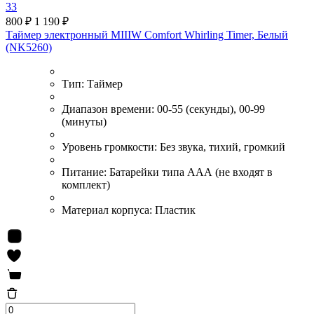
33
800 ₽
1 190 ₽
Таймер электронный MIIIW Comfort Whirling Timer, Белый
(NK5260)
Тип:
Таймер
Диапазон времени:
00-55 (секунды), 00-99
(минуты)
Уровень громкости:
Без звука, тихий, громкий
Питание:
Батарейки типа ААА (не входят в
комплект)
Материал корпуса:
Пластик