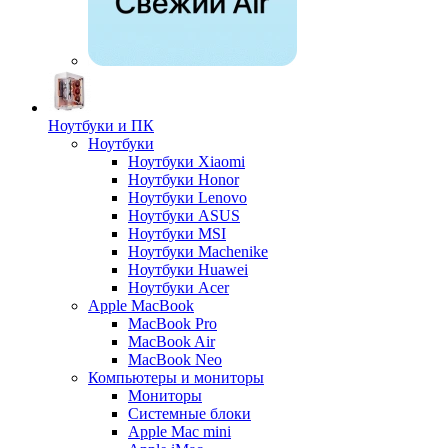
Ноутбуки и ПК
Ноутбуки
Ноутбуки Xiaomi
Ноутбуки Honor
Ноутбуки Lenovo
Ноутбуки ASUS
Ноутбуки MSI
Ноутбуки Machenike
Ноутбуки Huawei
Ноутбуки Acer
Apple MacBook
MacBook Pro
MacBook Air
MacBook Neo
Компьютеры и мониторы
Мониторы
Системные блоки
Apple Mac mini