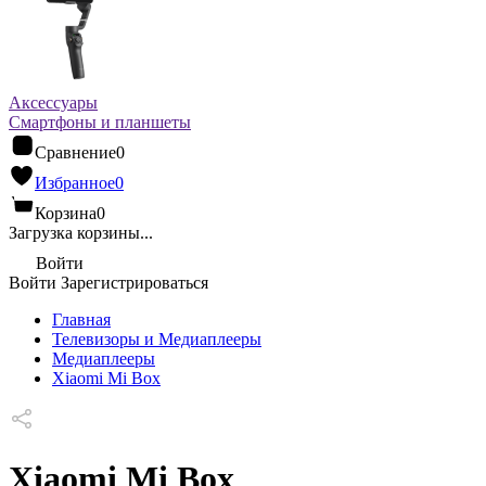
Аксессуары
Смартфоны и планшеты
Сравнение
0
Избранное
0
Корзина
0
Загрузка корзины...
Войти
Войти
Зарегистрироваться
Главная
Телевизоры и Медиаплееры
Медиаплееры
Xiaomi Mi Box
Xiaomi Mi Box