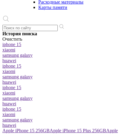
Расходные материалы
Карты памяти
История поиска
Очистить
iphone 15
xiaomi
samsung galaxy
huawei
iphone 15
xiaomi
samsung galaxy
huawei
iphone 15
xiaomi
samsung galaxy
huawei
iphone 15
xiaomi
samsung galaxy
huawei
Apple iPhone 15 256GB
Apple iPhone 15 Plus 256GB
Apple