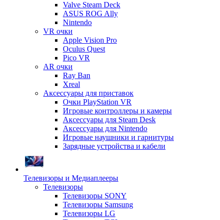
Valve Steam Deck
ASUS ROG Ally
Nintendo
VR очки
Apple Vision Pro
Oculus Quest
Pico VR
AR очки
Ray Ban
Xreal
Аксессуары для приставок
Очки PlayStation VR
Игровые контроллеры и камеры
Аксессуары для Steam Desk
Аксессуары для Nintendo
Игровые наушники и гарнитуры
Зарядные устройства и кабели
Телевизоры и Медиаплееры
Телевизоры
Телевизоры SONY
Телевизоры Samsung
Телевизоры LG