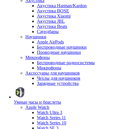
Акустика
Акустика Harman/Kardon
Акустика BOSE
Акустика Xiaomi
Акустика JBL
Акустика Beats
Саундбары
Наушники
Apple AirPods
Беспроводные наушники
Проводные наушники
Микрофоны
Беспроводные радиосистемы
Микрофоны
Аксессуары для наушников
Чехлы для наушников
Зарядные устройства
Умные часы и браслеты
Apple Watch
Watch Ultra 3
Watch Series 11
Watch Series 10
Watch SE 3