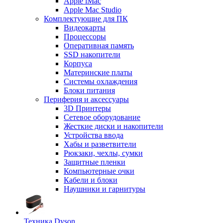
Apple iMac
Apple Mac Studio
Комплектующие для ПК
Видеокарты
Процессоры
Оперативная память
SSD накопители
Корпуса
Материнские платы
Системы охлаждения
Блоки питания
Периферия и аксессуары
3D Принтеры
Сетевое оборудование
Жесткие диски и накопители
Устройства ввода
Хабы и разветвители
Рюкзаки, чехлы, сумки
Защитные пленки
Компьютерные очки
Кабели и блоки
Наушники и гарнитуры
Техника Dyson