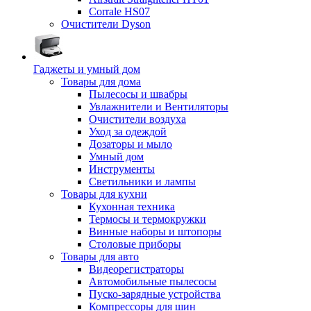
Corrale HS07
Очистители Dyson
Гаджеты и умный дом
Товары для дома
Пылесосы и швабры
Увлажнители и Вентиляторы
Очистители воздуха
Уход за одеждой
Дозаторы и мыло
Умный дом
Инструменты
Светильники и лампы
Товары для кухни
Кухонная техника
Термосы и термокружки
Винные наборы и штопоры
Столовые приборы
Товары для авто
Видеорегистраторы
Автомобильные пылесосы
Пуско-зарядные устройства
Компрессоры для шин