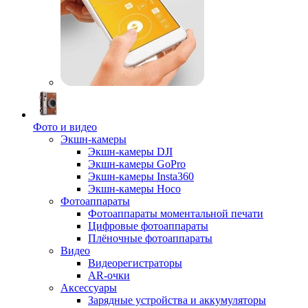
Фото и видео
Экшн-камеры
Экшн-камеры DJI
Экшн-камеры GoPro
Экшн-камеры Insta360
Экшн-камеры Hoco
Фотоаппараты
Фотоаппараты моментальной печати
Цифровые фотоаппараты
Плёночные фотоаппараты
Видео
Видеорегистраторы
AR-очки
Аксессуары
Зарядные устройства и аккумуляторы