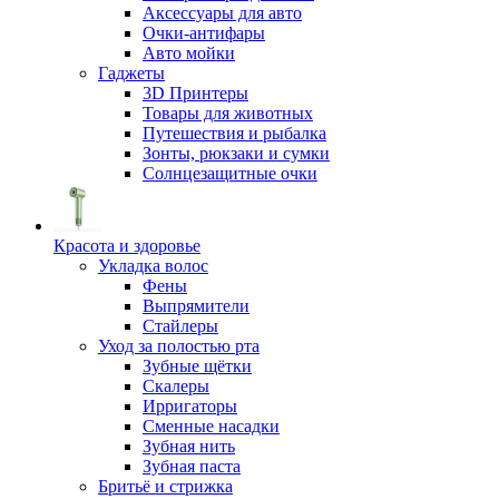
Аксессуары для авто
Очки-антифары
Авто мойки
Гаджеты
3D Принтеры
Товары для животных
Путешествия и рыбалка
Зонты, рюкзаки и сумки
Солнцезащитные очки
Красота и здоровье
Укладка волос
Фены
Выпрямители
Стайлеры
Уход за полостью рта
Зубные щётки
Скалеры
Ирригаторы
Сменные насадки
Зубная нить
Зубная паста
Бритьё и стрижка