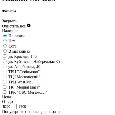
Фильтры
Закрыть
Очистить всё
Наличие
Не важно
Нет
Есть
В магазинах
ул. Красная, 145
ул. Кубанская Набережная 35а
ул. Атарбекова, 40
ТРЦ "Любимово"
ТЦ "Московский"
ТРЦ West Mall
ТК "МедиаПлаза"
ТРК "СБС Мегамолл"
Цена
От
До
Популярные ценовые диапазоны