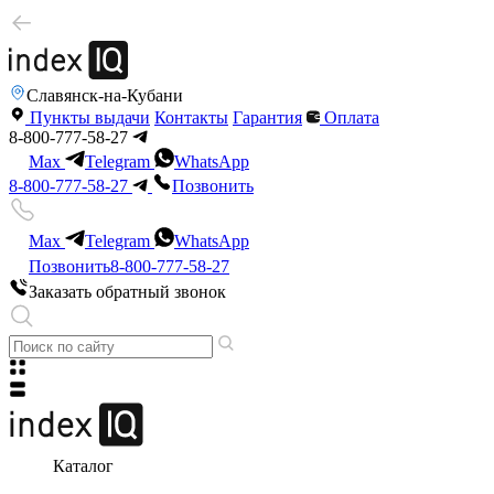
Славянск-на-Кубани
Пункты выдачи
Контакты
Гарантия
Оплата
8-800-777-58-27
Max
Telegram
WhatsApp
8-800-777-58-27
Позвонить
Max
Telegram
WhatsApp
Позвонить
8-800-777-58-27
Заказать обратный звонок
Каталог