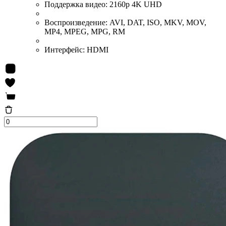
Поддержка видео:
2160p 4K UHD
Воспроизведение:
AVI, DAT, ISO, MKV, MOV,
MP4, MPEG, MPG, RM
Интерфейс:
HDMI