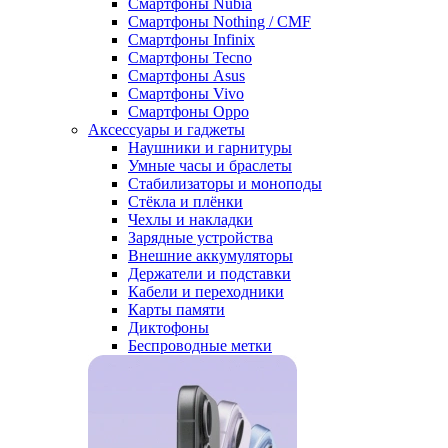
Смартфоны Nubia
Смартфоны Nothing / CMF
Смартфоны Infinix
Смартфоны Tecno
Смартфоны Asus
Смартфоны Vivo
Смартфоны Oppo
Аксессуары и гаджеты
Наушники и гарнитуры
Умные часы и браслеты
Стабилизаторы и моноподы
Стёкла и плёнки
Чехлы и накладки
Зарядные устройства
Внешние аккумуляторы
Держатели и подставки
Кабели и переходники
Карты памяти
Диктофоны
Беспроводные метки