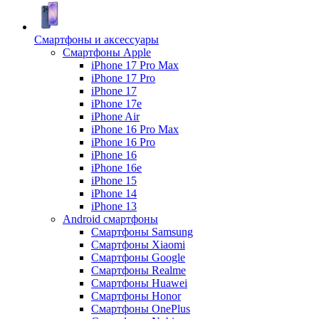
Смартфоны и аксессуары
Смартфоны Apple
iPhone 17 Pro Max
iPhone 17 Pro
iPhone 17
iPhone 17e
iPhone Air
iPhone 16 Pro Max
iPhone 16 Pro
iPhone 16
iPhone 16e
iPhone 15
iPhone 14
iPhone 13
Android cмартфоны
Смартфоны Samsung
Смартфоны Xiaomi
Смартфоны Google
Смартфоны Realme
Смартфоны Huawei
Смартфоны Honor
Смартфоны OnePlus