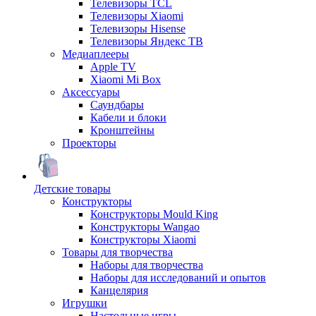
Телевизоры TCL
Телевизоры Xiaomi
Телевизоры Hisense
Телевизоры Яндекс ТВ
Медиаплееры
Apple TV
Xiaomi Mi Box
Аксессуары
Саундбары
Кабели и блоки
Кронштейны
Проекторы
Детские товары
Конструкторы
Конструкторы Mould King
Конструкторы Wangao
Конструкторы Xiaomi
Товары для творчества
Наборы для творчества
Наборы для исследований и опытов
Канцелярия
Игрушки
Настольные игры