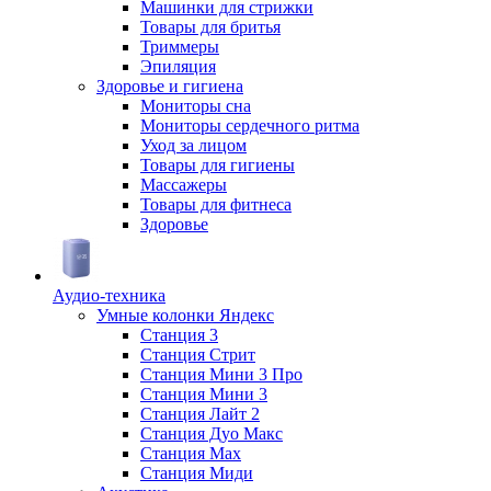
Машинки для стрижки
Товары для бритья
Триммеры
Эпиляция
Здоровье и гигиена
Мониторы сна
Мониторы сердечного ритма
Уход за лицом
Товары для гигиены
Массажеры
Товары для фитнеса
Здоровье
Аудио-техника
Умные колонки Яндекс
Станция 3
Станция Стрит
Станция Мини 3 Про
Станция Мини 3
Станция Лайт 2
Станция Дуо Макс
Станция Max
Станция Миди