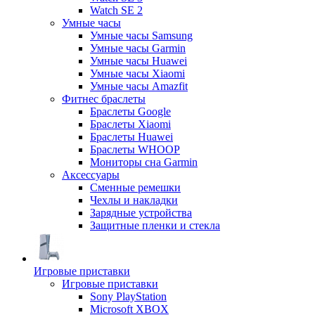
Watch SE 2
Умные часы
Умные часы Samsung
Умные часы Garmin
Умные часы Huawei
Умные часы Xiaomi
Умные часы Amazfit
Фитнес браслеты
Браслеты Google
Браслеты Xiaomi
Браслеты Huawei
Браслеты WHOOP
Мониторы сна Garmin
Аксессуары
Сменные ремешки
Чехлы и накладки
Зарядные устройства
Защитные пленки и стекла
Игровые приставки
Игровые приставки
Sony PlayStation
Microsoft XBOX