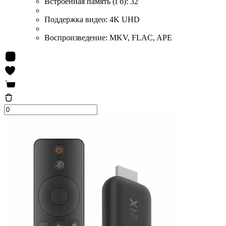
Встроенная память (Гб):
32
Поддержка видео:
4K UHD
Воспроизведение:
MKV, FLAC, APE