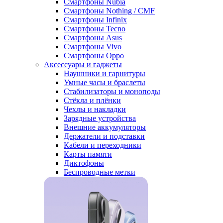
Смартфоны Nubia
Смартфоны Nothing / CMF
Смартфоны Infinix
Смартфоны Tecno
Смартфоны Asus
Смартфоны Vivo
Смартфоны Oppo
Аксессуары и гаджеты
Наушники и гарнитуры
Умные часы и браслеты
Стабилизаторы и моноподы
Стёкла и плёнки
Чехлы и накладки
Зарядные устройства
Внешние аккумуляторы
Держатели и подставки
Кабели и переходники
Карты памяти
Диктофоны
Беспроводные метки