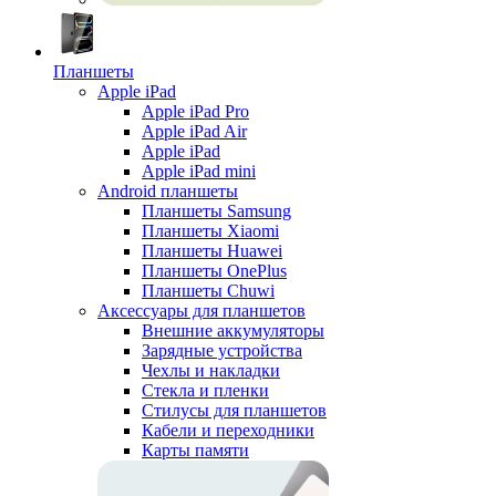
Планшеты
Apple iPad
Apple iPad Pro
Apple iPad Air
Apple iPad
Apple iPad mini
Android планшеты
Планшеты Samsung
Планшеты Xiaomi
Планшеты Huawei
Планшеты OnePlus
Планшеты Chuwi
Аксессуары для планшетов
Внешние аккумуляторы
Зарядные устройства
Чехлы и накладки
Стекла и пленки
Стилусы для планшетов
Кабели и переходники
Карты памяти