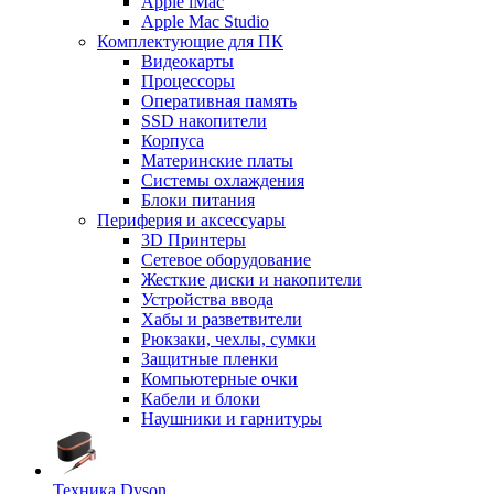
Apple iMac
Apple Mac Studio
Комплектующие для ПК
Видеокарты
Процессоры
Оперативная память
SSD накопители
Корпуса
Материнские платы
Системы охлаждения
Блоки питания
Периферия и аксессуары
3D Принтеры
Сетевое оборудование
Жесткие диски и накопители
Устройства ввода
Хабы и разветвители
Рюкзаки, чехлы, сумки
Защитные пленки
Компьютерные очки
Кабели и блоки
Наушники и гарнитуры
Техника Dyson