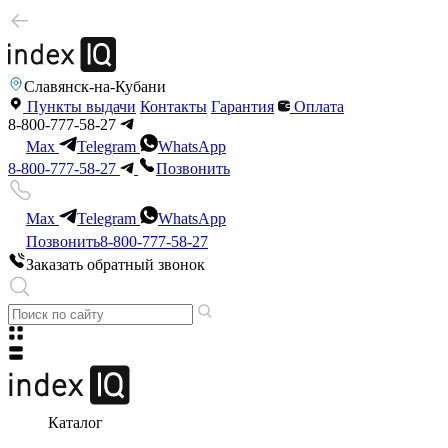
Славянск-на-Кубани
Пункты выдачи
Контакты
Гарантия
Оплата
8-800-777-58-27
Max
Telegram
WhatsApp
8-800-777-58-27
Позвонить
Max
Telegram
WhatsApp
Позвонить
8-800-777-58-27
Заказать обратный звонок
Каталог