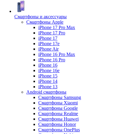
Смартфоны и аксессуары
Смартфоны Apple
iPhone 17 Pro Max
iPhone 17 Pro
iPhone 17
iPhone 17e
iPhone Air
iPhone 16 Pro Max
iPhone 16 Pro
iPhone 16
iPhone 16e
iPhone 15
iPhone 14
iPhone 13
Android cмартфоны
Смартфоны Samsung
Смартфоны Xiaomi
Смартфоны Google
Смартфоны Realme
Смартфоны Huawei
Смартфоны Honor
Смартфоны OnePlus