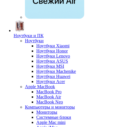
Ноутбуки и ПК
Ноутбуки
Ноутбуки Xiaomi
Ноутбуки Honor
Ноутбуки Lenovo
Ноутбуки ASUS
Ноутбуки MSI
Ноутбуки Machenike
Ноутбуки Huawei
Ноутбуки Acer
Apple MacBook
MacBook Pro
MacBook Air
MacBook Neo
Компьютеры и мониторы
Мониторы
Системные блоки
Apple Mac mini