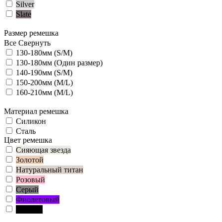
Silver
Slate
Размер ремешка
Все
Свернуть
130-180мм (S/M)
130-180мм (Один размер)
140-190мм (S/M)
150-200мм (M/L)
160-210мм (M/L)
Материал ремешка
Силикон
Сталь
Цвет ремешка
Cияющая звезда
Золотой
Натуральный титан
Розовый
Серый
Фиолетовый
Чёрный