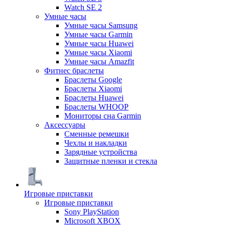
Watch SE 2
Умные часы
Умные часы Samsung
Умные часы Garmin
Умные часы Huawei
Умные часы Xiaomi
Умные часы Amazfit
Фитнес браслеты
Браслеты Google
Браслеты Xiaomi
Браслеты Huawei
Браслеты WHOOP
Мониторы сна Garmin
Аксессуары
Сменные ремешки
Чехлы и накладки
Зарядные устройства
Защитные пленки и стекла
Игровые приставки
Игровые приставки
Sony PlayStation
Microsoft XBOX