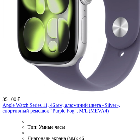
35 100 ₽
Apple Watch Series 11, 46 мм, алюминий цвета «Silver»,
спортивный ремешок "Purple Fog", M/L (MEVA4)
Тип:
Умные часы
Диагональ экрана (мм):
46