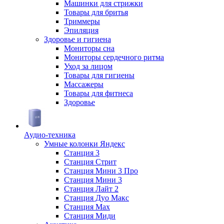
Машинки для стрижки
Товары для бритья
Триммеры
Эпиляция
Здоровье и гигиена
Мониторы сна
Мониторы сердечного ритма
Уход за лицом
Товары для гигиены
Массажеры
Товары для фитнеса
Здоровье
Аудио-техника
Умные колонки Яндекс
Станция 3
Станция Стрит
Станция Мини 3 Про
Станция Мини 3
Станция Лайт 2
Станция Дуо Макс
Станция Max
Станция Миди