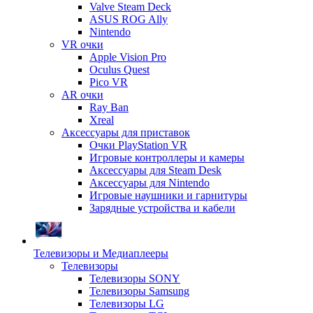
Valve Steam Deck
ASUS ROG Ally
Nintendo
VR очки
Apple Vision Pro
Oculus Quest
Pico VR
AR очки
Ray Ban
Xreal
Аксессуары для приставок
Очки PlayStation VR
Игровые контроллеры и камеры
Аксессуары для Steam Desk
Аксессуары для Nintendo
Игровые наушники и гарнитуры
Зарядные устройства и кабели
Телевизоры и Медиаплееры
Телевизоры
Телевизоры SONY
Телевизоры Samsung
Телевизоры LG