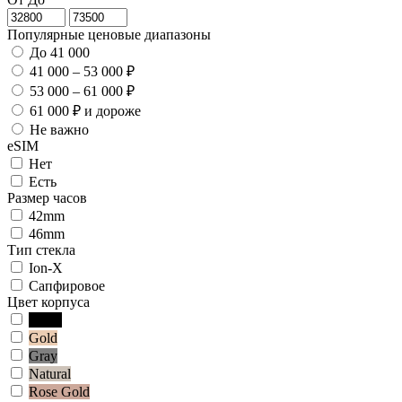
Популярные ценовые диапазоны
До 41 000
41 000 – 53 000 ₽
53 000 – 61 000 ₽
61 000 ₽ и дороже
Не важно
eSIM
Нет
Есть
Размер часов
42mm
46mm
Тип стекла
Ion‑X
Сапфировое
Цвет корпуса
Black
Gold
Gray
Natural
Rose Gold