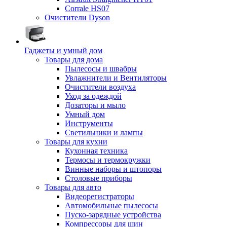
Corrale HS07
Очистители Dyson
Гаджеты и умный дом
Товары для дома
Пылесосы и швабры
Увлажнители и Вентиляторы
Очистители воздуха
Уход за одеждой
Дозаторы и мыло
Умный дом
Инструменты
Светильники и лампы
Товары для кухни
Кухонная техника
Термосы и термокружки
Винные наборы и штопоры
Столовые приборы
Товары для авто
Видеорегистраторы
Автомобильные пылесосы
Пуско-зарядные устройства
Компрессоры для шин