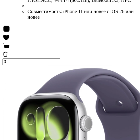
ГЛОНАСС, Wi-Fi 4 (802.11n), Bluetooth 5.3, NFC
Совместимость:
iPhone 11 или новее с iOS 26 или
новее