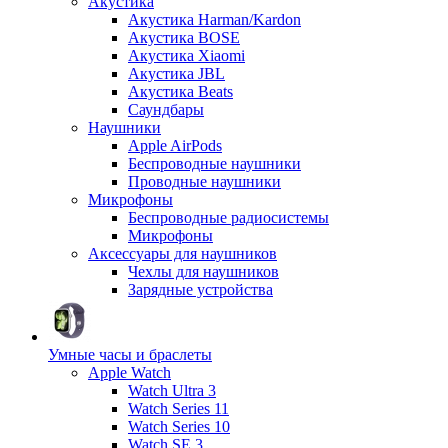
Акустика
Акустика Harman/Kardon
Акустика BOSE
Акустика Xiaomi
Акустика JBL
Акустика Beats
Саундбары
Наушники
Apple AirPods
Беспроводные наушники
Проводные наушники
Микрофоны
Беспроводные радиосистемы
Микрофоны
Аксессуары для наушников
Чехлы для наушников
Зарядные устройства
Умные часы и браслеты
Apple Watch
Watch Ultra 3
Watch Series 11
Watch Series 10
Watch SE 3