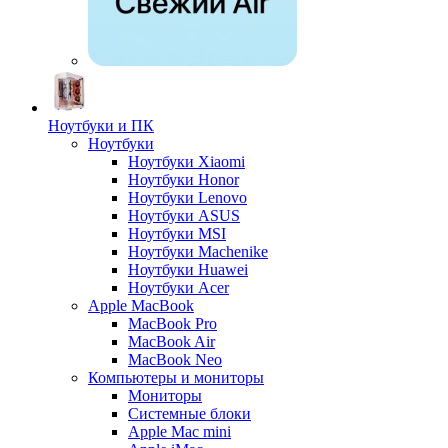
Ноутбуки и ПК
Ноутбуки
Ноутбуки Xiaomi
Ноутбуки Honor
Ноутбуки Lenovo
Ноутбуки ASUS
Ноутбуки MSI
Ноутбуки Machenike
Ноутбуки Huawei
Ноутбуки Acer
Apple MacBook
MacBook Pro
MacBook Air
MacBook Neo
Компьютеры и мониторы
Мониторы
Системные блоки
Apple Mac mini