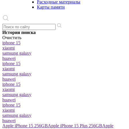
Расходные материалы
Карты памяти
История поиска
Очистить
iphone 15
xiaomi
samsung galaxy
huawei
iphone 15
xiaomi
samsung galaxy
huawei
iphone 15
xiaomi
samsung galaxy
huawei
iphone 15
xiaomi
samsung galaxy
huawei
Apple iPhone 15 256GB
Apple iPhone 15 Plus 256GB
Apple