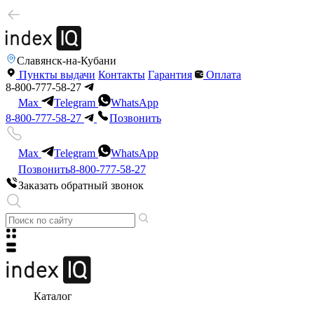
Славянск-на-Кубани
Пункты выдачи
Контакты
Гарантия
Оплата
8-800-777-58-27
Max
Telegram
WhatsApp
8-800-777-58-27
Позвонить
Max
Telegram
WhatsApp
Позвонить
8-800-777-58-27
Заказать обратный звонок
Каталог