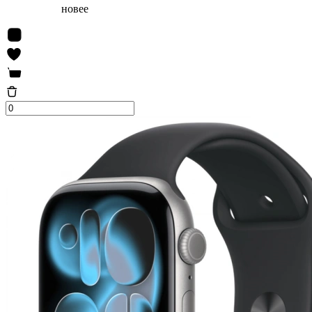
новее