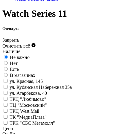
Watch Series 11
Фильтры
Закрыть
Очистить всё
Наличие
Не важно
Нет
Есть
В магазинах
ул. Красная, 145
ул. Кубанская Набережная 35а
ул. Атарбекова, 40
ТРЦ "Любимово"
ТЦ "Московский"
ТРЦ West Mall
ТК "МедиаПлаза"
ТРК "СБС Мегамолл"
Цена
От
До