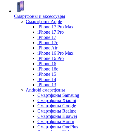
Смартфоны и аксессуары
Смартфоны Apple
iPhone 17 Pro Max
iPhone 17 Pro
iPhone 17
iPhone 17e
iPhone Air
iPhone 16 Pro Max
iPhone 16 Pro
iPhone 16
iPhone 16e
iPhone 15
iPhone 14
iPhone 13
Android cмартфоны
Смартфоны Samsung
Смартфоны Xiaomi
Смартфоны Google
Смартфоны Realme
Смартфоны Huawei
Смартфоны Honor
Смартфоны OnePlus