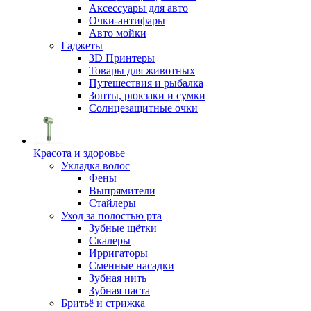
Аксессуары для авто
Очки-антифары
Авто мойки
Гаджеты
3D Принтеры
Товары для животных
Путешествия и рыбалка
Зонты, рюкзаки и сумки
Солнцезащитные очки
Красота и здоровье
Укладка волос
Фены
Выпрямители
Стайлеры
Уход за полостью рта
Зубные щётки
Скалеры
Ирригаторы
Сменные насадки
Зубная нить
Зубная паста
Бритьё и стрижка