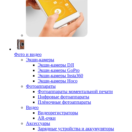
Фото и видео
Экшн-камеры
Экшн-камеры DJI
Экшн-камеры GoPro
Экшн-камеры Insta360
Экшн-камеры Hoco
Фотоаппараты
Фотоаппараты моментальной печати
Цифровые фотоаппараты
Плёночные фотоаппараты
Видео
Видеорегистраторы
AR-очки
Аксессуары
Зарядные устройства и аккумуляторы