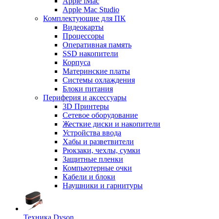
Apple iMac
Apple Mac Studio
Комплектующие для ПК
Видеокарты
Процессоры
Оперативная память
SSD накопители
Корпуса
Материнские платы
Системы охлаждения
Блоки питания
Периферия и аксессуары
3D Принтеры
Сетевое оборудование
Жесткие диски и накопители
Устройства ввода
Хабы и разветвители
Рюкзаки, чехлы, сумки
Защитные пленки
Компьютерные очки
Кабели и блоки
Наушники и гарнитуры
Техника Dyson