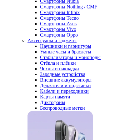
Смартфоны Nubia
Смартфоны Nothing / CMF
Смартфоны Infinix
Смартфоны Tecno
Смартфоны Asus
Смартфоны Vivo
Смартфоны Oppo
Аксессуары и гаджеты
Наушники и гарнитуры
Умные часы и браслеты
Стабилизаторы и моноподы
Стёкла и плёнки
Чехлы и накладки
Зарядные устройства
Внешние аккумуляторы
Держатели и подставки
Кабели и переходники
Карты памяти
Диктофоны
Беспроводные метки