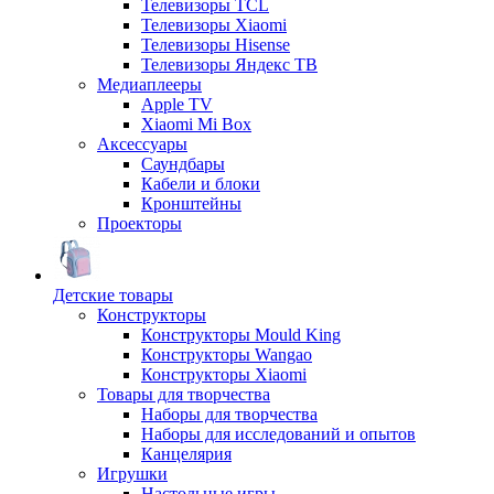
Телевизоры TCL
Телевизоры Xiaomi
Телевизоры Hisense
Телевизоры Яндекс ТВ
Медиаплееры
Apple TV
Xiaomi Mi Box
Аксессуары
Саундбары
Кабели и блоки
Кронштейны
Проекторы
Детские товары
Конструкторы
Конструкторы Mould King
Конструкторы Wangao
Конструкторы Xiaomi
Товары для творчества
Наборы для творчества
Наборы для исследований и опытов
Канцелярия
Игрушки
Настольные игры