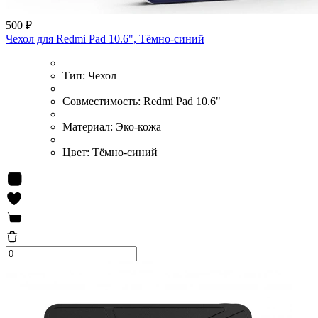
500 ₽
Чехол для Redmi Pad 10.6", Тёмно-синий
Тип:
Чехол
Совместимость:
Redmi Pad 10.6"
Материал:
Эко-кожа
Цвет:
Тёмно-синий