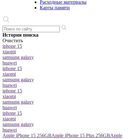
Расходные материалы
Карты памяти
История поиска
Очистить
iphone 15
xiaomi
samsung galaxy
huawei
iphone 15
xiaomi
samsung galaxy
huawei
iphone 15
xiaomi
samsung galaxy
huawei
iphone 15
xiaomi
samsung galaxy
huawei
Apple iPhone 15 256GB
Apple iPhone 15 Plus 256GB
Apple