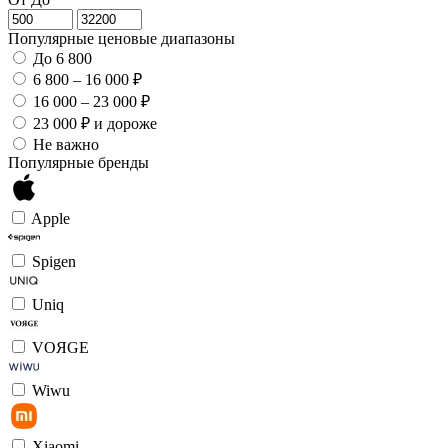
Популярные ценовые диапазоны
До 6 800
6 800 – 16 000 ₽
16 000 – 23 000 ₽
23 000 ₽ и дороже
Не важно
Популярные бренды
Apple
Spigen
Uniq
VOЯGE
Wiwu
Xiaomi