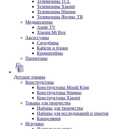
Телевизоры TCL
Телевизоры Xiaomi
Телевизоры Hisense
Телевизоры Яндекс ТВ
Медиаплееры
Apple TV
Xiaomi Mi Box
Аксессуары
Саундбары
Кабели и блоки
Кронштейны
Проекторы
Детские товары
Конструкторы
Конструкторы Mould King
Конструкторы Wangao
Конструкторы Xiaomi
Товары для творчества
Наборы для творчества
Наборы для исследований и опытов
Канцелярия
Игрушки
Настольные игры