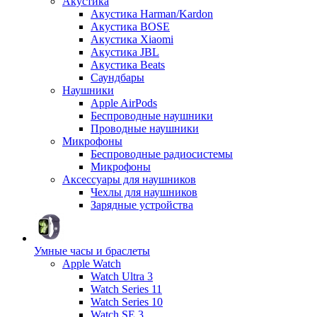
Акустика
Акустика Harman/Kardon
Акустика BOSE
Акустика Xiaomi
Акустика JBL
Акустика Beats
Саундбары
Наушники
Apple AirPods
Беспроводные наушники
Проводные наушники
Микрофоны
Беспроводные радиосистемы
Микрофоны
Аксессуары для наушников
Чехлы для наушников
Зарядные устройства
Умные часы и браслеты
Apple Watch
Watch Ultra 3
Watch Series 11
Watch Series 10
Watch SE 3