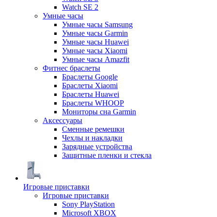
Watch SE 2
Умные часы
Умные часы Samsung
Умные часы Garmin
Умные часы Huawei
Умные часы Xiaomi
Умные часы Amazfit
Фитнес браслеты
Браслеты Google
Браслеты Xiaomi
Браслеты Huawei
Браслеты WHOOP
Мониторы сна Garmin
Аксессуары
Сменные ремешки
Чехлы и накладки
Зарядные устройства
Защитные пленки и стекла
Игровые приставки
Игровые приставки
Sony PlayStation
Microsoft XBOX