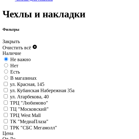
Чехлы и накладки
Фильтры
Закрыть
Очистить всё
Наличие
Не важно
Нет
Есть
В магазинах
ул. Красная, 145
ул. Кубанская Набережная 35а
ул. Атарбекова, 40
ТРЦ "Любимово"
ТЦ "Московский"
ТРЦ West Mall
ТК "МедиаПлаза"
ТРК "СБС Мегамолл"
Цена
От
До