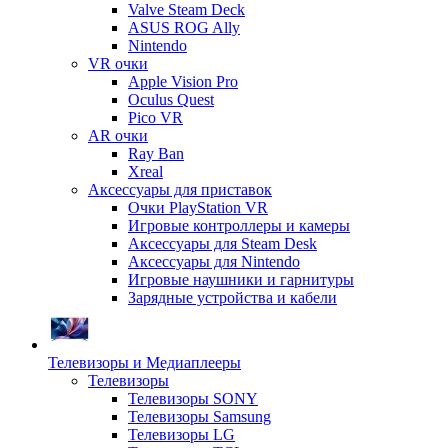
Valve Steam Deck
ASUS ROG Ally
Nintendo
VR очки
Apple Vision Pro
Oculus Quest
Pico VR
AR очки
Ray Ban
Xreal
Аксессуары для приставок
Очки PlayStation VR
Игровые контроллеры и камеры
Аксессуары для Steam Desk
Аксессуары для Nintendo
Игровые наушники и гарнитуры
Зарядные устройства и кабели
Телевизоры и Медиаплееры
Телевизоры
Телевизоры SONY
Телевизоры Samsung
Телевизоры LG