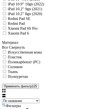
iPad 10.9" 10gn (2022)
iPad 10.2" 9gn (2021)
iPad 10.2" 8gn (2020)
Redmi Pad SE
Redmi Pad
Xiaomi Pad 6S Pro
Xiaomi Pad 6
Материал
Все
Свернуть
Искусственная кожа
Пластик
Поликарбонат (PC)
Силикон
Ткань
Полиуретан
Применить фильтр
125
Фильтры