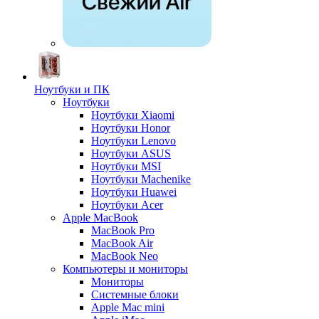
Ноутбуки и ПК
Ноутбуки
Ноутбуки Xiaomi
Ноутбуки Honor
Ноутбуки Lenovo
Ноутбуки ASUS
Ноутбуки MSI
Ноутбуки Machenike
Ноутбуки Huawei
Ноутбуки Acer
Apple MacBook
MacBook Pro
MacBook Air
MacBook Neo
Компьютеры и мониторы
Мониторы
Системные блоки
Apple Mac mini