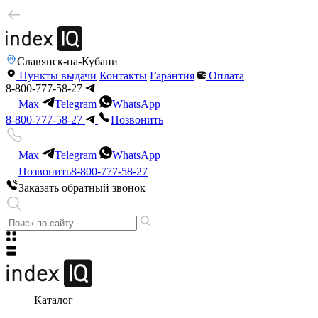
Славянск-на-Кубани
Пункты выдачи
Контакты
Гарантия
Оплата
8-800-777-58-27
Max
Telegram
WhatsApp
8-800-777-58-27
Позвонить
Max
Telegram
WhatsApp
Позвонить
8-800-777-58-27
Заказать обратный звонок
Каталог