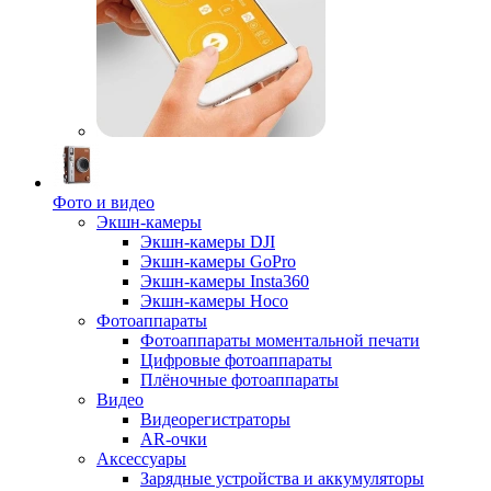
Фото и видео
Экшн-камеры
Экшн-камеры DJI
Экшн-камеры GoPro
Экшн-камеры Insta360
Экшн-камеры Hoco
Фотоаппараты
Фотоаппараты моментальной печати
Цифровые фотоаппараты
Плёночные фотоаппараты
Видео
Видеорегистраторы
AR-очки
Аксессуары
Зарядные устройства и аккумуляторы