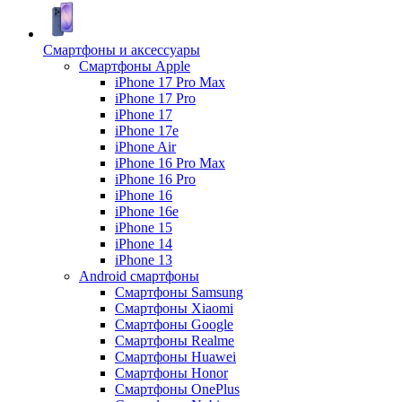
Смартфоны и аксессуары
Смартфоны Apple
iPhone 17 Pro Max
iPhone 17 Pro
iPhone 17
iPhone 17e
iPhone Air
iPhone 16 Pro Max
iPhone 16 Pro
iPhone 16
iPhone 16e
iPhone 15
iPhone 14
iPhone 13
Android cмартфоны
Смартфоны Samsung
Смартфоны Xiaomi
Смартфоны Google
Смартфоны Realme
Смартфоны Huawei
Смартфоны Honor
Смартфоны OnePlus