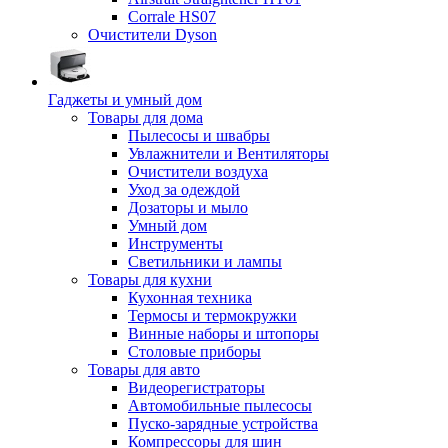
Corrale HS07
Очистители Dyson
Гаджеты и умный дом
Товары для дома
Пылесосы и швабры
Увлажнители и Вентиляторы
Очистители воздуха
Уход за одеждой
Дозаторы и мыло
Умный дом
Инструменты
Светильники и лампы
Товары для кухни
Кухонная техника
Термосы и термокружки
Винные наборы и штопоры
Столовые приборы
Товары для авто
Видеорегистраторы
Автомобильные пылесосы
Пуско-зарядные устройства
Компрессоры для шин