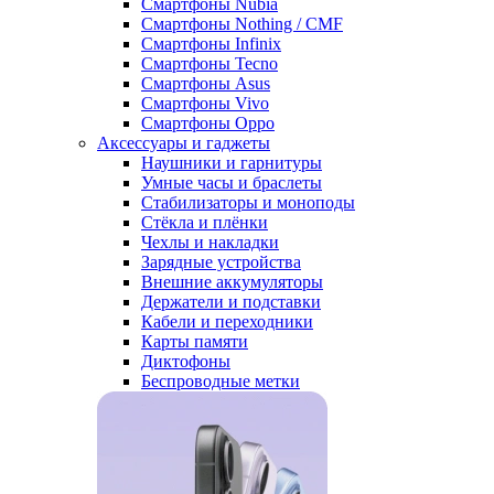
Смартфоны Nubia
Смартфоны Nothing / CMF
Смартфоны Infinix
Смартфоны Tecno
Смартфоны Asus
Смартфоны Vivo
Смартфоны Oppo
Аксессуары и гаджеты
Наушники и гарнитуры
Умные часы и браслеты
Стабилизаторы и моноподы
Стёкла и плёнки
Чехлы и накладки
Зарядные устройства
Внешние аккумуляторы
Держатели и подставки
Кабели и переходники
Карты памяти
Диктофоны
Беспроводные метки