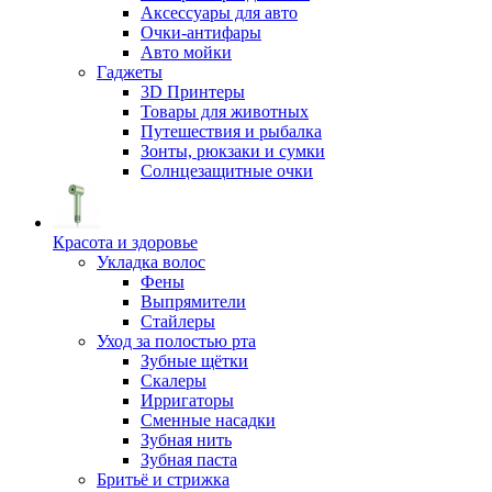
Аксессуары для авто
Очки-антифары
Авто мойки
Гаджеты
3D Принтеры
Товары для животных
Путешествия и рыбалка
Зонты, рюкзаки и сумки
Солнцезащитные очки
Красота и здоровье
Укладка волос
Фены
Выпрямители
Стайлеры
Уход за полостью рта
Зубные щётки
Скалеры
Ирригаторы
Сменные насадки
Зубная нить
Зубная паста
Бритьё и стрижка