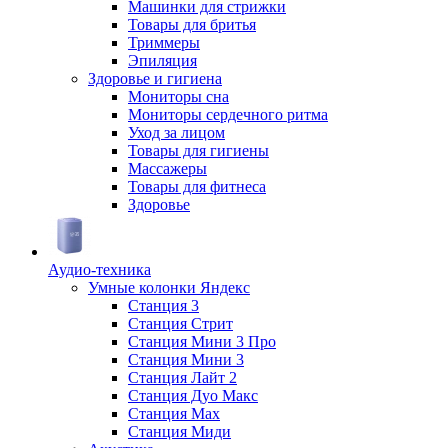
Машинки для стрижки
Товары для бритья
Триммеры
Эпиляция
Здоровье и гигиена
Мониторы сна
Мониторы сердечного ритма
Уход за лицом
Товары для гигиены
Массажеры
Товары для фитнеса
Здоровье
Аудио-техника
Умные колонки Яндекс
Станция 3
Станция Стрит
Станция Мини 3 Про
Станция Мини 3
Станция Лайт 2
Станция Дуо Макс
Станция Max
Станция Миди