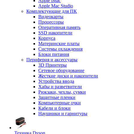
Apple iMac
Apple Mac Studio
Комплектующие для ПК
Видеокарты
Процессоры
Оперативная память
SSD накопители
Корпуса
Материнские платы
Системы охлаждения
Блоки питания
Периферия и аксессуары
3D Принтеры
Сетевое оборудование
Жесткие диски и накопители
Устройства ввода
Хабы и разветвители
Рюкзаки, чехлы, сумки
Защитные пленки
Компьютерные очки
Кабели и блоки
Наушники и гарнитуры
Техника Dyson