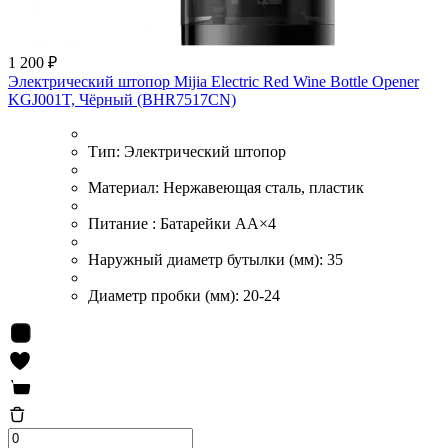
1 200 ₽
Электрический штопор Mijia Electric Red Wine Bottle Opener
KGJ001T, Чёрный (BHR7517CN)
Тип:
Электрический штопор
Материал:
Нержавеющая сталь, пластик
Питание :
Батарейки AA×4
Наружный диаметр бутылки (мм):
35
Диаметр пробки (мм):
20-24