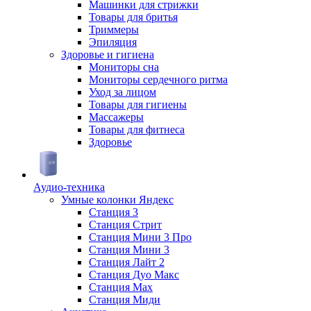
Машинки для стрижки
Товары для бритья
Триммеры
Эпиляция
Здоровье и гигиена
Мониторы сна
Мониторы сердечного ритма
Уход за лицом
Товары для гигиены
Массажеры
Товары для фитнеса
Здоровье
Аудио-техника
Умные колонки Яндекс
Станция 3
Станция Стрит
Станция Мини 3 Про
Станция Мини 3
Станция Лайт 2
Станция Дуо Макс
Станция Max
Станция Миди