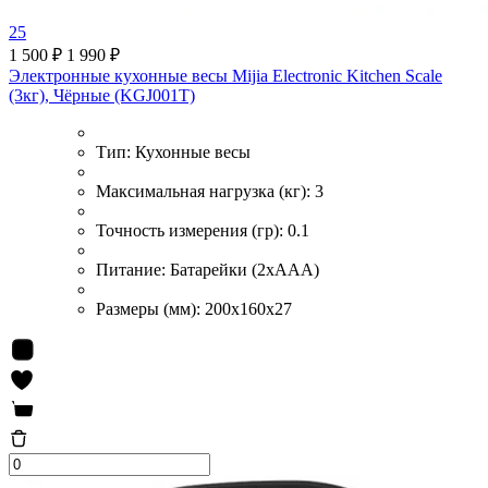
25
1 500 ₽
1 990 ₽
Электронные кухонные весы Mijia Electronic Kitchen Scale
(3кг), Чёрные (KGJ001T)
Тип:
Кухонные весы
Максимальная нагрузка (кг):
3
Точность измерения (гр):
0.1
Питание:
Батарейки (2хААА)
Размеры (мм):
200x160x27