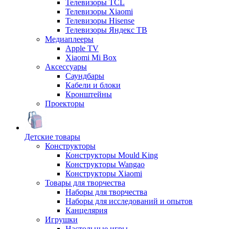
Телевизоры TCL
Телевизоры Xiaomi
Телевизоры Hisense
Телевизоры Яндекс ТВ
Медиаплееры
Apple TV
Xiaomi Mi Box
Аксессуары
Саундбары
Кабели и блоки
Кронштейны
Проекторы
Детские товары
Конструкторы
Конструкторы Mould King
Конструкторы Wangao
Конструкторы Xiaomi
Товары для творчества
Наборы для творчества
Наборы для исследований и опытов
Канцелярия
Игрушки
Настольные игры