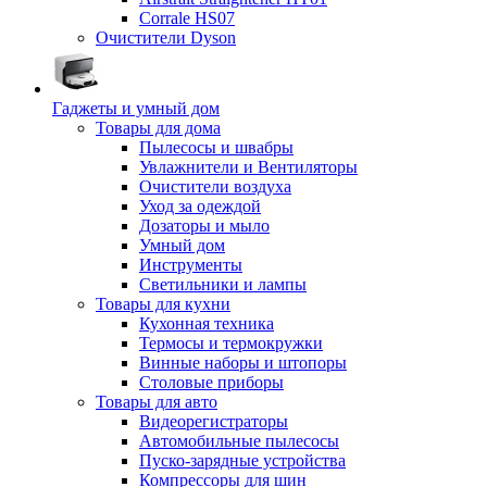
Corrale HS07
Очистители Dyson
Гаджеты и умный дом
Товары для дома
Пылесосы и швабры
Увлажнители и Вентиляторы
Очистители воздуха
Уход за одеждой
Дозаторы и мыло
Умный дом
Инструменты
Светильники и лампы
Товары для кухни
Кухонная техника
Термосы и термокружки
Винные наборы и штопоры
Столовые приборы
Товары для авто
Видеорегистраторы
Автомобильные пылесосы
Пуско-зарядные устройства
Компрессоры для шин