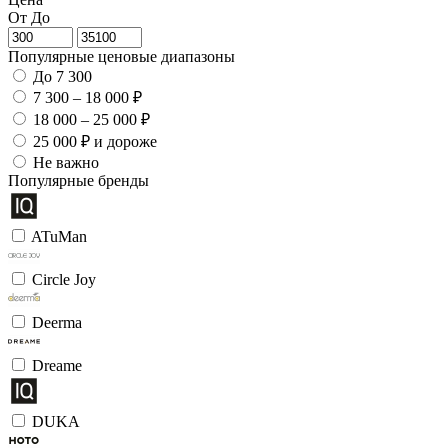
От
До
Популярные ценовые диапазоны
До 7 300
7 300 – 18 000 ₽
18 000 – 25 000 ₽
25 000 ₽ и дороже
Не важно
Популярные бренды
ATuMan
Circle Joy
Deerma
Dreame
DUKA