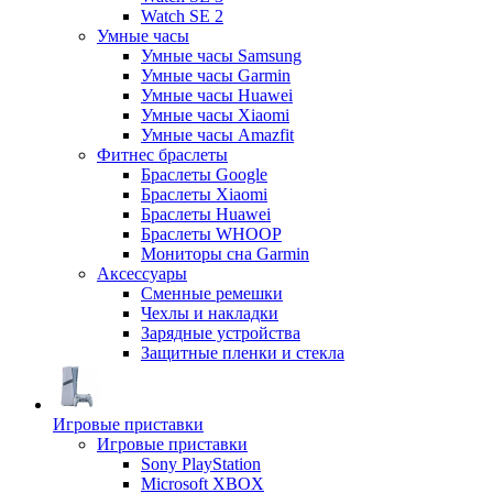
Watch SE 2
Умные часы
Умные часы Samsung
Умные часы Garmin
Умные часы Huawei
Умные часы Xiaomi
Умные часы Amazfit
Фитнес браслеты
Браслеты Google
Браслеты Xiaomi
Браслеты Huawei
Браслеты WHOOP
Мониторы сна Garmin
Аксессуары
Сменные ремешки
Чехлы и накладки
Зарядные устройства
Защитные пленки и стекла
Игровые приставки
Игровые приставки
Sony PlayStation
Microsoft XBOX