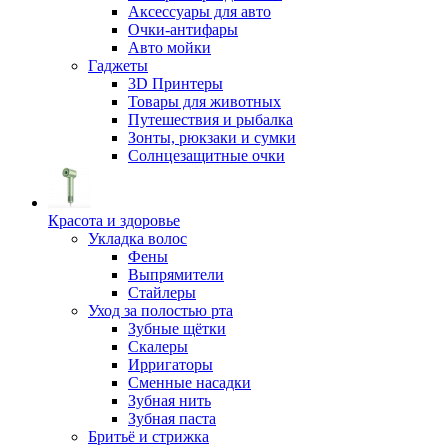
Аксессуары для авто
Очки-антифары
Авто мойки
Гаджеты
3D Принтеры
Товары для животных
Путешествия и рыбалка
Зонты, рюкзаки и сумки
Солнцезащитные очки
Красота и здоровье
Укладка волос
Фены
Выпрямители
Стайлеры
Уход за полостью рта
Зубные щётки
Скалеры
Ирригаторы
Сменные насадки
Зубная нить
Зубная паста
Бритьё и стрижка