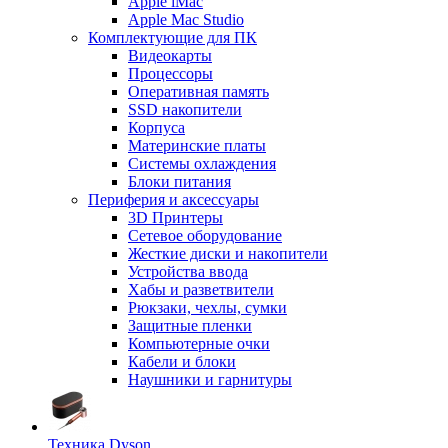
Apple iMac
Apple Mac Studio
Комплектующие для ПК
Видеокарты
Процессоры
Оперативная память
SSD накопители
Корпуса
Материнские платы
Системы охлаждения
Блоки питания
Периферия и аксессуары
3D Принтеры
Сетевое оборудование
Жесткие диски и накопители
Устройства ввода
Хабы и разветвители
Рюкзаки, чехлы, сумки
Защитные пленки
Компьютерные очки
Кабели и блоки
Наушники и гарнитуры
Техника Dyson