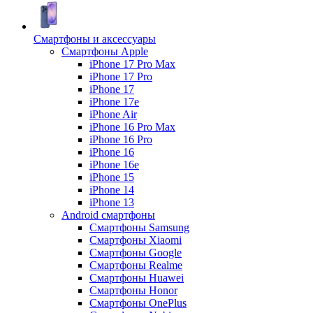
Смартфоны и аксессуары
Смартфоны Apple
iPhone 17 Pro Max
iPhone 17 Pro
iPhone 17
iPhone 17e
iPhone Air
iPhone 16 Pro Max
iPhone 16 Pro
iPhone 16
iPhone 16e
iPhone 15
iPhone 14
iPhone 13
Android cмартфоны
Смартфоны Samsung
Смартфоны Xiaomi
Смартфоны Google
Смартфоны Realme
Смартфоны Huawei
Смартфоны Honor
Смартфоны OnePlus