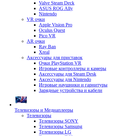
Valve Steam Deck
ASUS ROG Ally
Nintendo
VR очки
Apple Vision Pro
Oculus Quest
Pico VR
AR очки
Ray Ban
Xreal
Аксессуары для приставок
Очки PlayStation VR
Игровые контроллеры и камеры
Аксессуары для Steam Desk
Аксессуары для Nintendo
Игровые наушники и гарнитуры
Зарядные устройства и кабели
Телевизоры и Медиаплееры
Телевизоры
Телевизоры SONY
Телевизоры Samsung
Телевизоры LG