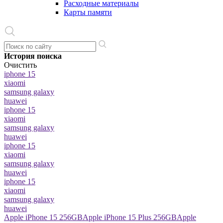
Расходные материалы
Карты памяти
История поиска
Очистить
iphone 15
xiaomi
samsung galaxy
huawei
iphone 15
xiaomi
samsung galaxy
huawei
iphone 15
xiaomi
samsung galaxy
huawei
iphone 15
xiaomi
samsung galaxy
huawei
Apple iPhone 15 256GB
Apple iPhone 15 Plus 256GB
Apple