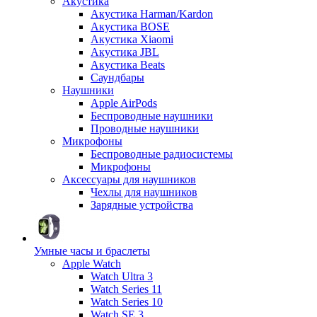
Акустика
Акустика Harman/Kardon
Акустика BOSE
Акустика Xiaomi
Акустика JBL
Акустика Beats
Саундбары
Наушники
Apple AirPods
Беспроводные наушники
Проводные наушники
Микрофоны
Беспроводные радиосистемы
Микрофоны
Аксессуары для наушников
Чехлы для наушников
Зарядные устройства
Умные часы и браслеты
Apple Watch
Watch Ultra 3
Watch Series 11
Watch Series 10
Watch SE 3