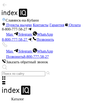
Славянск-на-Кубани
Пункты выдачи
Контакты
Гарантия
Оплата
8-800-777-58-27
Max
Telegram
WhatsApp
8-800-777-58-27
Позвонить
Max
Telegram
WhatsApp
Позвонить
8-800-777-58-27
Заказать обратный звонок
Каталог