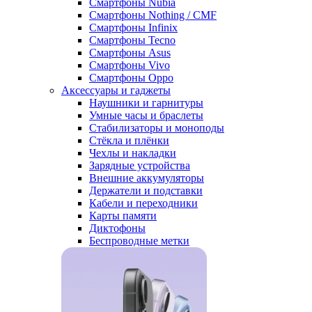
Смартфоны Nubia
Смартфоны Nothing / CMF
Смартфоны Infinix
Смартфоны Tecno
Смартфоны Asus
Смартфоны Vivo
Смартфоны Oppo
Аксессуары и гаджеты
Наушники и гарнитуры
Умные часы и браслеты
Стабилизаторы и моноподы
Стёкла и плёнки
Чехлы и накладки
Зарядные устройства
Внешние аккумуляторы
Держатели и подставки
Кабели и переходники
Карты памяти
Диктофоны
Беспроводные метки