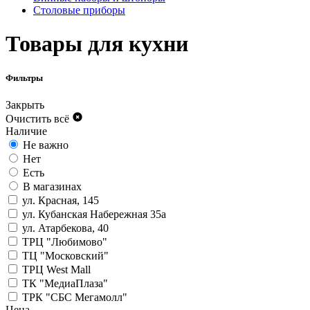
Столовые приборы
Товары для кухни
Фильтры
Закрыть
Очистить всё
Наличие
Не важно
Нет
Есть
В магазинах
ул. Красная, 145
ул. Кубанская Набережная 35а
ул. Атарбекова, 40
ТРЦ "Любимово"
ТЦ "Московский"
ТРЦ West Mall
ТК "МедиаПлаза"
ТРК "СБС Мегамолл"
Цена