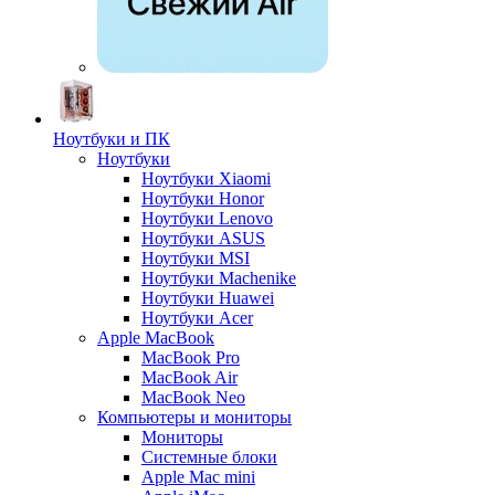
Ноутбуки и ПК
Ноутбуки
Ноутбуки Xiaomi
Ноутбуки Honor
Ноутбуки Lenovo
Ноутбуки ASUS
Ноутбуки MSI
Ноутбуки Machenike
Ноутбуки Huawei
Ноутбуки Acer
Apple MacBook
MacBook Pro
MacBook Air
MacBook Neo
Компьютеры и мониторы
Мониторы
Системные блоки
Apple Mac mini