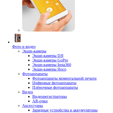
Фото и видео
Экшн-камеры
Экшн-камеры DJI
Экшн-камеры GoPro
Экшн-камеры Insta360
Экшн-камеры Hoco
Фотоаппараты
Фотоаппараты моментальной печати
Цифровые фотоаппараты
Плёночные фотоаппараты
Видео
Видеорегистраторы
AR-очки
Аксессуары
Зарядные устройства и аккумуляторы