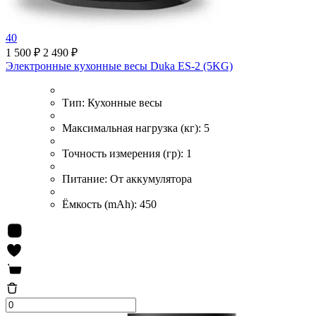
40
1 500 ₽
2 490 ₽
Электронные кухонные весы Duka ES-2 (5KG)
Тип:
Кухонные весы
Максимальная нагрузка (кг):
5
Точность измерения (гр):
1
Питание:
От аккумулятора
Ёмкость (mAh):
450