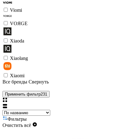
Viomi
VOЯGE
Xiaoda
Xiaolang
Xiaomi
Все бренды
Свернуть
Применить фильтр
231
Фильтры
Очистить всё