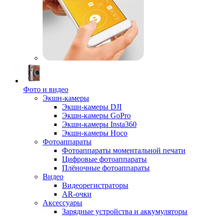
Фото и видео
Экшн-камеры
Экшн-камеры DJI
Экшн-камеры GoPro
Экшн-камеры Insta360
Экшн-камеры Hoco
Фотоаппараты
Фотоаппараты моментальной печати
Цифровые фотоаппараты
Плёночные фотоаппараты
Видео
Видеорегистраторы
AR-очки
Аксессуары
Зарядные устройства и аккумуляторы