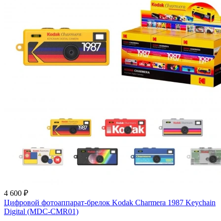
4 600 ₽
Цифровой фотоаппарат-брелок Kodak Charmera 1987 Keychain
Digital (MDC-CMR01)