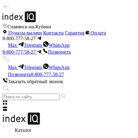
Славянск-на-Кубани
Пункты выдачи
Контакты
Гарантия
Оплата
8-800-777-58-27
Max
Telegram
WhatsApp
8-800-777-58-27
Позвонить
Max
Telegram
WhatsApp
Позвонить
8-800-777-58-27
Заказать обратный звонок
Каталог