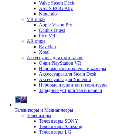
Valve Steam Deck
ASUS ROG Ally
Nintendo
VR очки
Apple Vision Pro
Oculus Quest
Pico VR
AR очки
Ray Ban
Xreal
Аксессуары для приставок
Очки PlayStation VR
Игровые контроллеры и камеры
Аксессуары для Steam Desk
Аксессуары для Nintendo
Игровые наушники и гарнитуры
Зарядные устройства и кабели
Телевизоры и Медиаплееры
Телевизоры
Телевизоры SONY
Телевизоры Samsung
Телевизоры LG