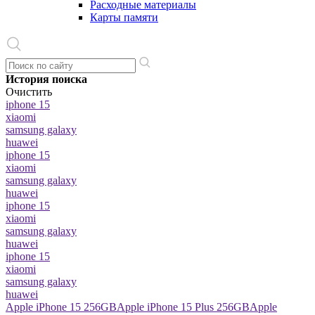
Расходные материалы
Карты памяти
История поиска
Очистить
iphone 15
xiaomi
samsung galaxy
huawei
iphone 15
xiaomi
samsung galaxy
huawei
iphone 15
xiaomi
samsung galaxy
huawei
iphone 15
xiaomi
samsung galaxy
huawei
Apple iPhone 15 256GB
Apple iPhone 15 Plus 256GB
Apple