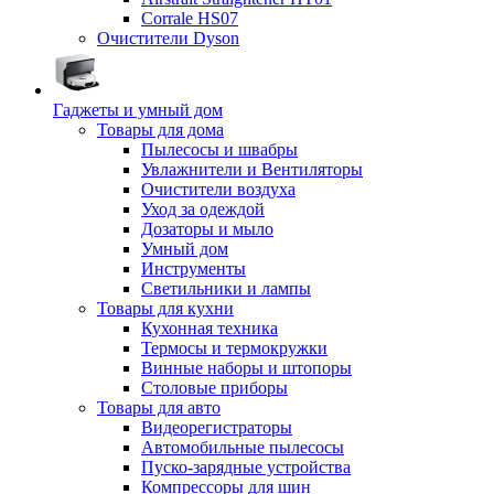
Corrale HS07
Очистители Dyson
Гаджеты и умный дом
Товары для дома
Пылесосы и швабры
Увлажнители и Вентиляторы
Очистители воздуха
Уход за одеждой
Дозаторы и мыло
Умный дом
Инструменты
Светильники и лампы
Товары для кухни
Кухонная техника
Термосы и термокружки
Винные наборы и штопоры
Столовые приборы
Товары для авто
Видеорегистраторы
Автомобильные пылесосы
Пуско-зарядные устройства
Компрессоры для шин