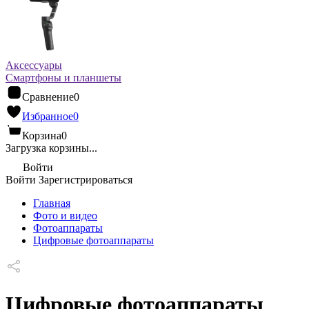
Аксессуары
Смартфоны и планшеты
Сравнение
0
Избранное
0
Корзина
0
Загрузка корзины...
Войти
Войти
Зарегистрироваться
Главная
Фото и видео
Фотоаппараты
Цифровые фотоаппараты
Цифровые фотоаппараты