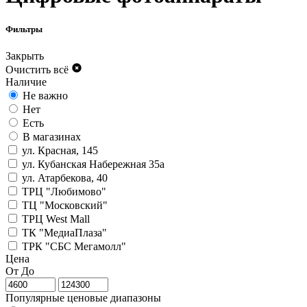
Фильтры
Закрыть
Очистить всё
Наличие
Не важно
Нет
Есть
В магазинах
ул. Красная, 145
ул. Кубанская Набережная 35а
ул. Атарбекова, 40
ТРЦ "Любимово"
ТЦ "Московский"
ТРЦ West Mall
ТК "МедиаПлаза"
ТРК "СБС Мегамолл"
Цена
От
До
Популярные ценовые диапазоны