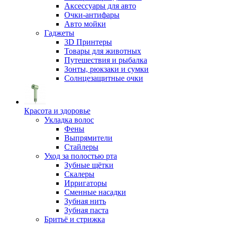
Аксессуары для авто
Очки-антифары
Авто мойки
Гаджеты
3D Принтеры
Товары для животных
Путешествия и рыбалка
Зонты, рюкзаки и сумки
Солнцезащитные очки
Красота и здоровье
Укладка волос
Фены
Выпрямители
Стайлеры
Уход за полостью рта
Зубные щётки
Скалеры
Ирригаторы
Сменные насадки
Зубная нить
Зубная паста
Бритьё и стрижка