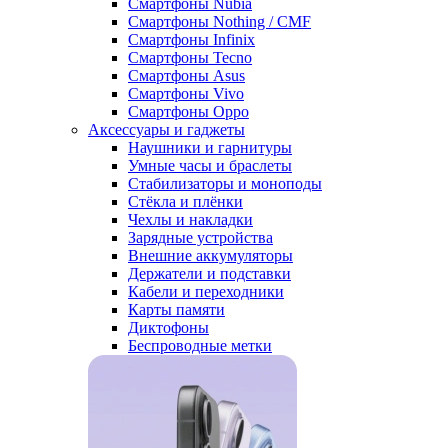
Смартфоны Nubia
Смартфоны Nothing / CMF
Смартфоны Infinix
Смартфоны Tecno
Смартфоны Asus
Смартфоны Vivo
Смартфоны Oppo
Аксессуары и гаджеты
Наушники и гарнитуры
Умные часы и браслеты
Стабилизаторы и моноподы
Стёкла и плёнки
Чехлы и накладки
Зарядные устройства
Внешние аккумуляторы
Держатели и подставки
Кабели и переходники
Карты памяти
Диктофоны
Беспроводные метки