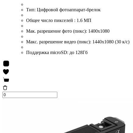
Тип:
Цифровой фотоаппарат-брелок
Общее число пикселей :
1.6 МП
Мак. разрешение фото (пикс):
1400x1080
Макс. разрешение видео (пикс):
1440x1080 (30 к/с)
Поддержка microSD:
до 128Гб