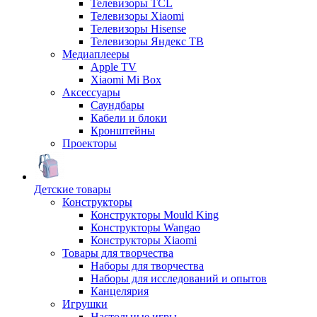
Телевизоры TCL
Телевизоры Xiaomi
Телевизоры Hisense
Телевизоры Яндекс ТВ
Медиаплееры
Apple TV
Xiaomi Mi Box
Аксессуары
Саундбары
Кабели и блоки
Кронштейны
Проекторы
Детские товары
Конструкторы
Конструкторы Mould King
Конструкторы Wangao
Конструкторы Xiaomi
Товары для творчества
Наборы для творчества
Наборы для исследований и опытов
Канцелярия
Игрушки
Настольные игры