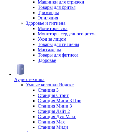
Машинки для стрижки
Товары для бритья
Триммеры
Эпиляция
Здоровье и гигиена
Мониторы сна
Мониторы сердечного ритма
Уход за лицом
Товары для гигиены
Массажеры
Товары для фитнеса
Здоровье
Аудио-техника
Умные колонки Яндекс
Станция 3
Станция Стрит
Станция Мини 3 Про
Станция Мини 3
Станция Лайт 2
Станция Дуо Макс
Станция Max
Станция Миди