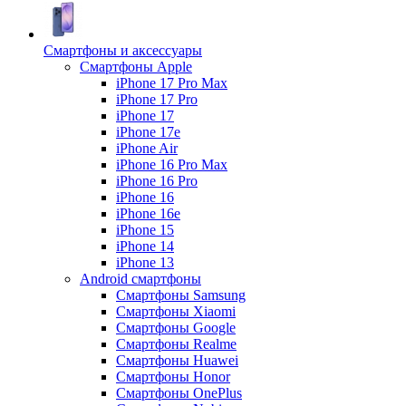
Смартфоны и аксессуары
Смартфоны Apple
iPhone 17 Pro Max
iPhone 17 Pro
iPhone 17
iPhone 17e
iPhone Air
iPhone 16 Pro Max
iPhone 16 Pro
iPhone 16
iPhone 16e
iPhone 15
iPhone 14
iPhone 13
Android cмартфоны
Смартфоны Samsung
Смартфоны Xiaomi
Смартфоны Google
Смартфоны Realme
Смартфоны Huawei
Смартфоны Honor
Смартфоны OnePlus