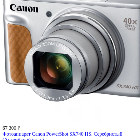
67 300 ₽
Фотоаппарат Canon PowerShot SX740 HS, Серебристый
(Английский язык)