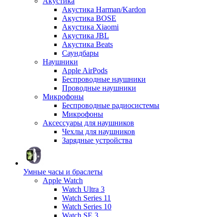
Акустика
Акустика Harman/Kardon
Акустика BOSE
Акустика Xiaomi
Акустика JBL
Акустика Beats
Саундбары
Наушники
Apple AirPods
Беспроводные наушники
Проводные наушники
Микрофоны
Беспроводные радиосистемы
Микрофоны
Аксессуары для наушников
Чехлы для наушников
Зарядные устройства
Умные часы и браслеты
Apple Watch
Watch Ultra 3
Watch Series 11
Watch Series 10
Watch SE 3