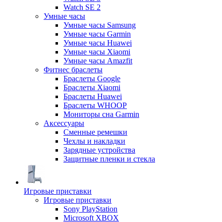
Watch SE 2
Умные часы
Умные часы Samsung
Умные часы Garmin
Умные часы Huawei
Умные часы Xiaomi
Умные часы Amazfit
Фитнес браслеты
Браслеты Google
Браслеты Xiaomi
Браслеты Huawei
Браслеты WHOOP
Мониторы сна Garmin
Аксессуары
Сменные ремешки
Чехлы и накладки
Зарядные устройства
Защитные пленки и стекла
Игровые приставки
Игровые приставки
Sony PlayStation
Microsoft XBOX