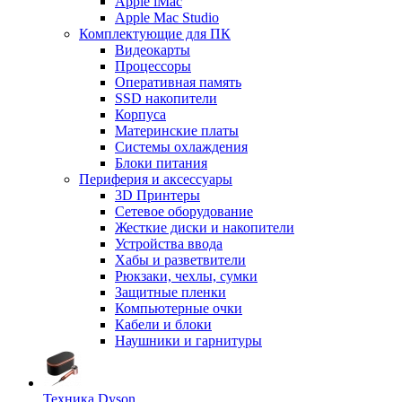
Apple iMac
Apple Mac Studio
Комплектующие для ПК
Видеокарты
Процессоры
Оперативная память
SSD накопители
Корпуса
Материнские платы
Системы охлаждения
Блоки питания
Периферия и аксессуары
3D Принтеры
Сетевое оборудование
Жесткие диски и накопители
Устройства ввода
Хабы и разветвители
Рюкзаки, чехлы, сумки
Защитные пленки
Компьютерные очки
Кабели и блоки
Наушники и гарнитуры
Техника Dyson