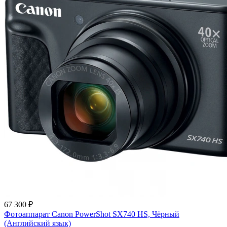
67 300 ₽
Фотоаппарат Canon PowerShot SX740 HS, Чёрный
(Английский язык)