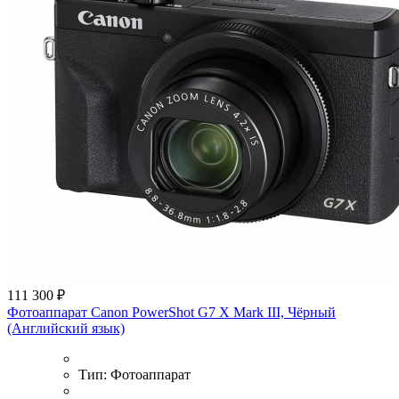
111 300 ₽
Фотоаппарат Canon PowerShot G7 X Mark III, Чёрный
(Английский язык)
Тип:
Фотоаппарат