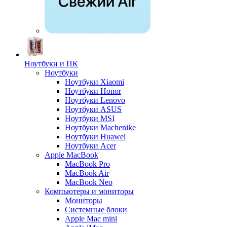
Ноутбуки и ПК
Ноутбуки
Ноутбуки Xiaomi
Ноутбуки Honor
Ноутбуки Lenovo
Ноутбуки ASUS
Ноутбуки MSI
Ноутбуки Machenike
Ноутбуки Huawei
Ноутбуки Acer
Apple MacBook
MacBook Pro
MacBook Air
MacBook Neo
Компьютеры и мониторы
Мониторы
Системные блоки
Apple Mac mini