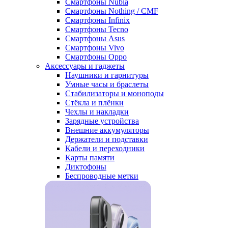
Смартфоны Nubia
Смартфоны Nothing / CMF
Смартфоны Infinix
Смартфоны Tecno
Смартфоны Asus
Смартфоны Vivo
Смартфоны Oppo
Аксессуары и гаджеты
Наушники и гарнитуры
Умные часы и браслеты
Стабилизаторы и моноподы
Стёкла и плёнки
Чехлы и накладки
Зарядные устройства
Внешние аккумуляторы
Держатели и подставки
Кабели и переходники
Карты памяти
Диктофоны
Беспроводные метки