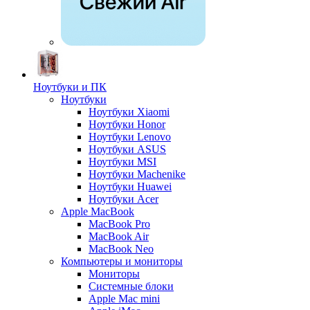
Ноутбуки и ПК
Ноутбуки
Ноутбуки Xiaomi
Ноутбуки Honor
Ноутбуки Lenovo
Ноутбуки ASUS
Ноутбуки MSI
Ноутбуки Machenike
Ноутбуки Huawei
Ноутбуки Acer
Apple MacBook
MacBook Pro
MacBook Air
MacBook Neo
Компьютеры и мониторы
Мониторы
Системные блоки
Apple Mac mini