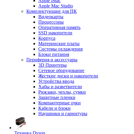
Apple iMac
Apple Mac Studio
Комплектующие для ПК
Видеокарты
Процессоры
Оперативная память
SSD накопители
Корпуса
Материнские платы
Системы охлаждения
Блоки питания
Периферия и аксессуары
3D Принтеры
Сетевое оборудование
Жесткие диски и накопители
Устройства ввода
Хабы и разветвители
Рюкзаки, чехлы, сумки
Защитные пленки
Компьютерные очки
Кабели и блоки
Наушники и гарнитуры
Техника Dyson