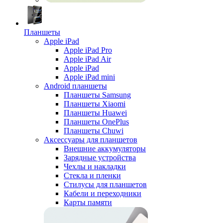
Планшеты
Apple iPad
Apple iPad Pro
Apple iPad Air
Apple iPad
Apple iPad mini
Android планшеты
Планшеты Samsung
Планшеты Xiaomi
Планшеты Huawei
Планшеты OnePlus
Планшеты Chuwi
Аксессуары для планшетов
Внешние аккумуляторы
Зарядные устройства
Чехлы и накладки
Стекла и пленки
Стилусы для планшетов
Кабели и переходники
Карты памяти