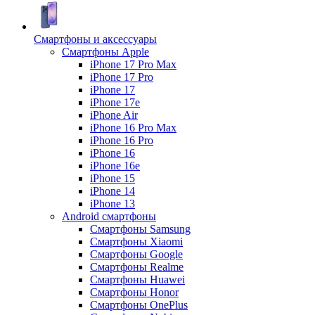
Смартфоны и аксессуары
Смартфоны Apple
iPhone 17 Pro Max
iPhone 17 Pro
iPhone 17
iPhone 17e
iPhone Air
iPhone 16 Pro Max
iPhone 16 Pro
iPhone 16
iPhone 16e
iPhone 15
iPhone 14
iPhone 13
Android cмартфоны
Смартфоны Samsung
Смартфоны Xiaomi
Смартфоны Google
Смартфоны Realme
Смартфоны Huawei
Смартфоны Honor
Смартфоны OnePlus