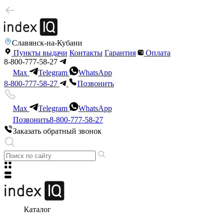
Славянск-на-Кубани
Пункты выдачи
Контакты
Гарантия
Оплата
8-800-777-58-27
Max
Telegram
WhatsApp
8-800-777-58-27
Позвонить
Max
Telegram
WhatsApp
Позвонить
8-800-777-58-27
Заказать обратный звонок
Каталог