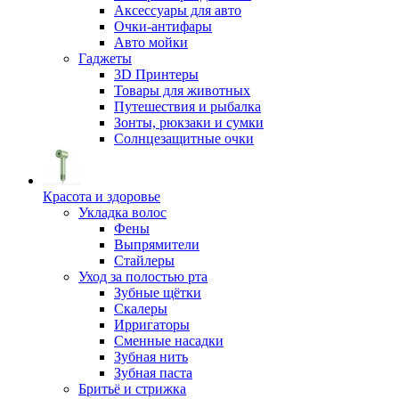
Аксессуары для авто
Очки-антифары
Авто мойки
Гаджеты
3D Принтеры
Товары для животных
Путешествия и рыбалка
Зонты, рюкзаки и сумки
Солнцезащитные очки
Красота и здоровье
Укладка волос
Фены
Выпрямители
Стайлеры
Уход за полостью рта
Зубные щётки
Скалеры
Ирригаторы
Сменные насадки
Зубная нить
Зубная паста
Бритьё и стрижка