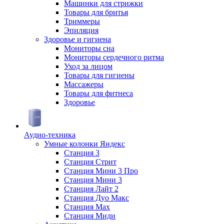
Машинки для стрижки
Товары для бритья
Триммеры
Эпиляция
Здоровье и гигиена
Мониторы сна
Мониторы сердечного ритма
Уход за лицом
Товары для гигиены
Массажеры
Товары для фитнеса
Здоровье
Аудио-техника
Умные колонки Яндекс
Станция 3
Станция Стрит
Станция Мини 3 Про
Станция Мини 3
Станция Лайт 2
Станция Дуо Макс
Станция Max
Станция Миди