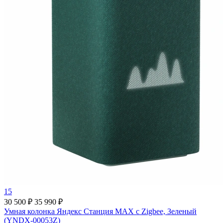
15
30 500 ₽
35 990 ₽
Умная колонка Яндекс Станция MAX с Zigbee, Зеленый
(YNDX-00053Z)