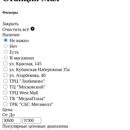
Фильтры
Закрыть
Очистить всё
Наличие
Не важно
Нет
Есть
В магазинах
ул. Красная, 145
ул. Кубанская Набережная 35а
ул. Атарбекова, 40
ТРЦ "Любимово"
ТЦ "Московский"
ТРЦ West Mall
ТК "МедиаПлаза"
ТРК "СБС Мегамолл"
Цена
От
До
Популярные ценовые диапазоны