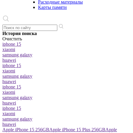
Расходные материалы
Карты памяти
История поиска
Очистить
iphone 15
xiaomi
samsung galaxy
huawei
iphone 15
xiaomi
samsung galaxy
huawei
iphone 15
xiaomi
samsung galaxy
huawei
iphone 15
xiaomi
samsung galaxy
huawei
Apple iPhone 15 256GB
Apple iPhone 15 Plus 256GB
Apple