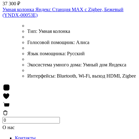
37 300 ₽
Умная колонка Яндекс Станция MAX с Zigbee, Бежевый
(YNDX-00053E)
Тип:
Умная колонка
Голосовой помощник:
Алиса
Язык помощника:
Русский
Экосистема умного дома:
Умный дом Яндекса
Интерфейсы:
Bluetooth, Wi-Fi, выход HDMI, Zigbee
О нас
Контакты