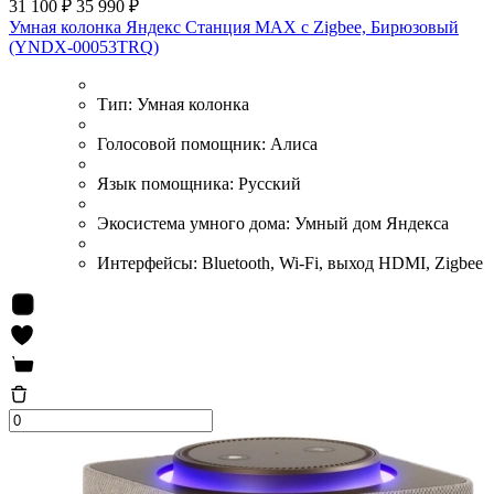
31 100 ₽
35 990 ₽
Умная колонка Яндекс Станция MAX с Zigbee, Бирюзовый
(YNDX-00053TRQ)
Тип:
Умная колонка
Голосовой помощник:
Алиса
Язык помощника:
Русский
Экосистема умного дома:
Умный дом Яндекса
Интерфейсы:
Bluetooth, Wi-Fi, выход HDMI, Zigbee