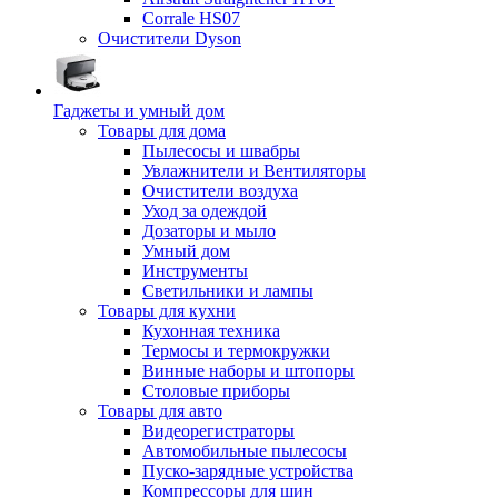
Corrale HS07
Очистители Dyson
Гаджеты и умный дом
Товары для дома
Пылесосы и швабры
Увлажнители и Вентиляторы
Очистители воздуха
Уход за одеждой
Дозаторы и мыло
Умный дом
Инструменты
Светильники и лампы
Товары для кухни
Кухонная техника
Термосы и термокружки
Винные наборы и штопоры
Столовые приборы
Товары для авто
Видеорегистраторы
Автомобильные пылесосы
Пуско-зарядные устройства
Компрессоры для шин