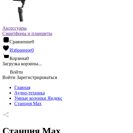
Аксессуары
Смартфоны и планшеты
Сравнение
0
Избранное
0
Корзина
0
Загрузка корзины...
Войти
Войти
Зарегистрироваться
Главная
Аудио-техника
Умные колонки Яндекс
Станция Max
Станция Max