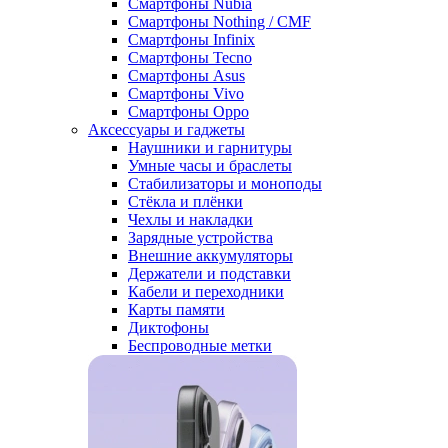
Смартфоны Nubia
Смартфоны Nothing / CMF
Смартфоны Infinix
Смартфоны Tecno
Смартфоны Asus
Смартфоны Vivo
Смартфоны Oppo
Аксессуары и гаджеты
Наушники и гарнитуры
Умные часы и браслеты
Стабилизаторы и моноподы
Стёкла и плёнки
Чехлы и накладки
Зарядные устройства
Внешние аккумуляторы
Держатели и подставки
Кабели и переходники
Карты памяти
Диктофоны
Беспроводные метки