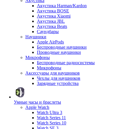
Акустика
Акустика Harman/Kardon
Акустика BOSE
Акустика Xiaomi
Акустика JBL
Акустика Beats
Саундбары
Наушники
Apple AirPods
Беспроводные наушники
Проводные наушники
Микрофоны
Беспроводные радиосистемы
Микрофоны
Аксессуары для наушников
Чехлы для наушников
Зарядные устройства
Умные часы и браслеты
Apple Watch
Watch Ultra 3
Watch Series 11
Watch Series 10
Watch SE 3