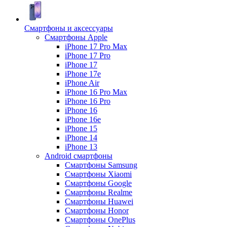
Смартфоны и аксессуары
Смартфоны Apple
iPhone 17 Pro Max
iPhone 17 Pro
iPhone 17
iPhone 17e
iPhone Air
iPhone 16 Pro Max
iPhone 16 Pro
iPhone 16
iPhone 16e
iPhone 15
iPhone 14
iPhone 13
Android cмартфоны
Смартфоны Samsung
Смартфоны Xiaomi
Смартфоны Google
Смартфоны Realme
Смартфоны Huawei
Смартфоны Honor
Смартфоны OnePlus