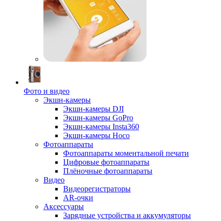
Фото и видео
Экшн-камеры
Экшн-камеры DJI
Экшн-камеры GoPro
Экшн-камеры Insta360
Экшн-камеры Hoco
Фотоаппараты
Фотоаппараты моментальной печати
Цифровые фотоаппараты
Плёночные фотоаппараты
Видео
Видеорегистраторы
AR-очки
Аксессуары
Зарядные устройства и аккумуляторы