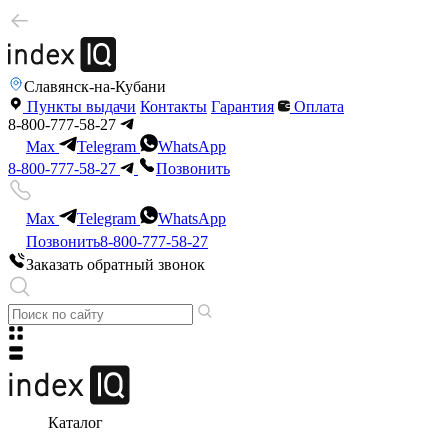
Славянск-на-Кубани
Пункты выдачи
Контакты
Гарантия
Оплата
8-800-777-58-27
Max
Telegram
WhatsApp
8-800-777-58-27
Позвонить
Max
Telegram
WhatsApp
Позвонить
8-800-777-58-27
Заказать обратный звонок
Каталог