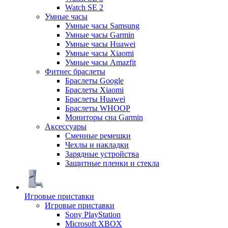
Watch SE 2
Умные часы
Умные часы Samsung
Умные часы Garmin
Умные часы Huawei
Умные часы Xiaomi
Умные часы Amazfit
Фитнес браслеты
Браслеты Google
Браслеты Xiaomi
Браслеты Huawei
Браслеты WHOOP
Мониторы сна Garmin
Аксессуары
Сменные ремешки
Чехлы и накладки
Зарядные устройства
Защитные пленки и стекла
Игровые приставки
Игровые приставки
Sony PlayStation
Microsoft XBOX