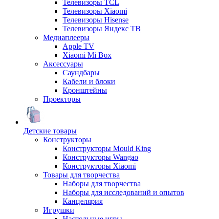
Телевизоры TCL
Телевизоры Xiaomi
Телевизоры Hisense
Телевизоры Яндекс ТВ
Медиаплееры
Apple TV
Xiaomi Mi Box
Аксессуары
Саундбары
Кабели и блоки
Кронштейны
Проекторы
Детские товары
Конструкторы
Конструкторы Mould King
Конструкторы Wangao
Конструкторы Xiaomi
Товары для творчества
Наборы для творчества
Наборы для исследований и опытов
Канцелярия
Игрушки
Настольные игры