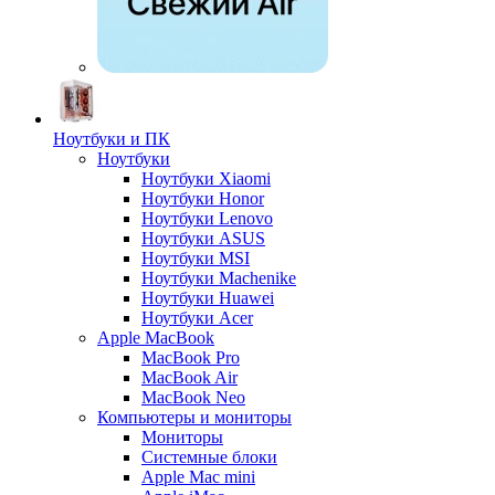
Ноутбуки и ПК
Ноутбуки
Ноутбуки Xiaomi
Ноутбуки Honor
Ноутбуки Lenovo
Ноутбуки ASUS
Ноутбуки MSI
Ноутбуки Machenike
Ноутбуки Huawei
Ноутбуки Acer
Apple MacBook
MacBook Pro
MacBook Air
MacBook Neo
Компьютеры и мониторы
Мониторы
Системные блоки
Apple Mac mini