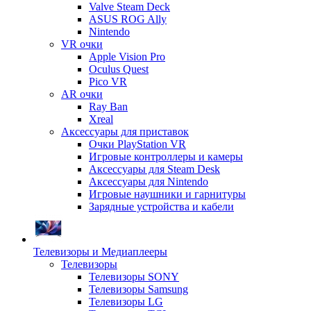
Valve Steam Deck
ASUS ROG Ally
Nintendo
VR очки
Apple Vision Pro
Oculus Quest
Pico VR
AR очки
Ray Ban
Xreal
Аксессуары для приставок
Очки PlayStation VR
Игровые контроллеры и камеры
Аксессуары для Steam Desk
Аксессуары для Nintendo
Игровые наушники и гарнитуры
Зарядные устройства и кабели
Телевизоры и Медиаплееры
Телевизоры
Телевизоры SONY
Телевизоры Samsung
Телевизоры LG