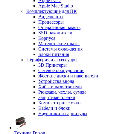
Apple iMac
Apple Mac Studio
Комплектующие для ПК
Видеокарты
Процессоры
Оперативная память
SSD накопители
Корпуса
Материнские платы
Системы охлаждения
Блоки питания
Периферия и аксессуары
3D Принтеры
Сетевое оборудование
Жесткие диски и накопители
Устройства ввода
Хабы и разветвители
Рюкзаки, чехлы, сумки
Защитные пленки
Компьютерные очки
Кабели и блоки
Наушники и гарнитуры
Техника Dyson