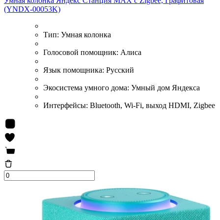
Умная колонка Яндекс Станция MAX с Zigbee, Графитовая
(YNDX-00053K)
Тип:
Умная колонка
Голосовой помощник:
Алиса
Язык помощника:
Русский
Экосистема умного дома:
Умный дом Яндекса
Интерфейсы:
Bluetooth, Wi-Fi, выход HDMI, Zigbee