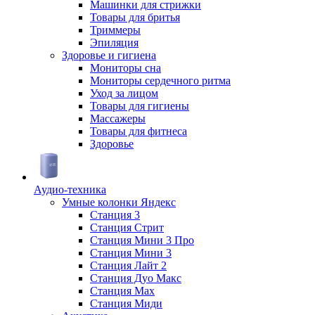
Машинки для стрижки
Товары для бритья
Триммеры
Эпиляция
Здоровье и гигиена
Мониторы сна
Мониторы сердечного ритма
Уход за лицом
Товары для гигиены
Массажеры
Товары для фитнеса
Здоровье
Аудио-техника
Умные колонки Яндекс
Станция 3
Станция Стрит
Станция Мини 3 Про
Станция Мини 3
Станция Лайт 2
Станция Дуо Макс
Станция Max
Станция Миди