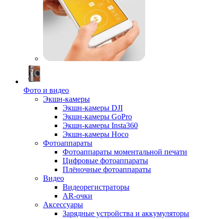
Фото и видео
Экшн-камеры
Экшн-камеры DJI
Экшн-камеры GoPro
Экшн-камеры Insta360
Экшн-камеры Hoco
Фотоаппараты
Фотоаппараты моментальной печати
Цифровые фотоаппараты
Плёночные фотоаппараты
Видео
Видеорегистраторы
AR-очки
Аксессуары
Зарядные устройства и аккумуляторы