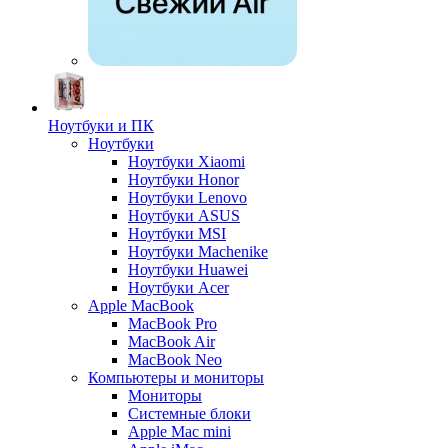
Ноутбуки и ПК
Ноутбуки
Ноутбуки Xiaomi
Ноутбуки Honor
Ноутбуки Lenovo
Ноутбуки ASUS
Ноутбуки MSI
Ноутбуки Machenike
Ноутбуки Huawei
Ноутбуки Acer
Apple MacBook
MacBook Pro
MacBook Air
MacBook Neo
Компьютеры и мониторы
Мониторы
Системные блоки
Apple Mac mini