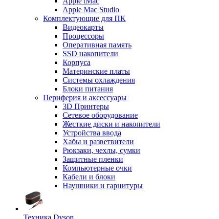
Apple iMac
Apple Mac Studio
Комплектующие для ПК
Видеокарты
Процессоры
Оперативная память
SSD накопители
Корпуса
Материнские платы
Системы охлаждения
Блоки питания
Периферия и аксессуары
3D Принтеры
Сетевое оборудование
Жесткие диски и накопители
Устройства ввода
Хабы и разветвители
Рюкзаки, чехлы, сумки
Защитные пленки
Компьютерные очки
Кабели и блоки
Наушники и гарнитуры
Техника Dyson