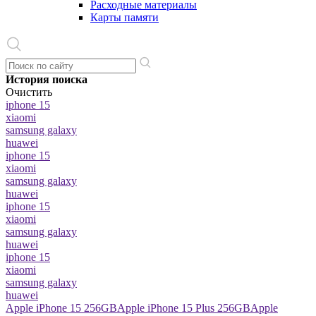
Расходные материалы
Карты памяти
История поиска
Очистить
iphone 15
xiaomi
samsung galaxy
huawei
iphone 15
xiaomi
samsung galaxy
huawei
iphone 15
xiaomi
samsung galaxy
huawei
iphone 15
xiaomi
samsung galaxy
huawei
Apple iPhone 15 256GB
Apple iPhone 15 Plus 256GB
Apple