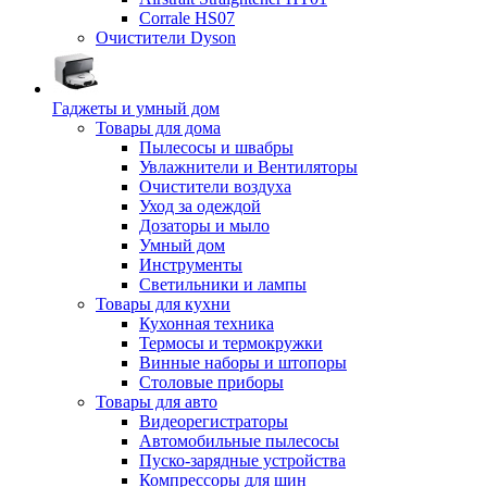
Corrale HS07
Очистители Dyson
Гаджеты и умный дом
Товары для дома
Пылесосы и швабры
Увлажнители и Вентиляторы
Очистители воздуха
Уход за одеждой
Дозаторы и мыло
Умный дом
Инструменты
Светильники и лампы
Товары для кухни
Кухонная техника
Термосы и термокружки
Винные наборы и штопоры
Столовые приборы
Товары для авто
Видеорегистраторы
Автомобильные пылесосы
Пуско-зарядные устройства
Компрессоры для шин