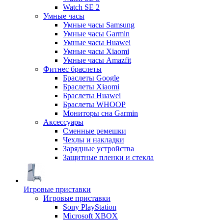
Watch SE 2
Умные часы
Умные часы Samsung
Умные часы Garmin
Умные часы Huawei
Умные часы Xiaomi
Умные часы Amazfit
Фитнес браслеты
Браслеты Google
Браслеты Xiaomi
Браслеты Huawei
Браслеты WHOOP
Мониторы сна Garmin
Аксессуары
Сменные ремешки
Чехлы и накладки
Зарядные устройства
Защитные пленки и стекла
Игровые приставки
Игровые приставки
Sony PlayStation
Microsoft XBOX