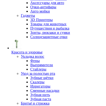
Аксессуары для авто
Очки-антифары
Авто мойки
Гаджеты
3D Принтеры
Товары для животных
Путешествия и рыбалка
Зонты, рюкзаки и сумки
Солнцезащитные очки
Красота и здоровье
Укладка волос
Фены
Выпрямители
Стайлеры
Уход за полостью рта
Зубные щётки
Скалеры
Ирригаторы
Сменные насадки
Зубная нить
Зубная паста
Бритьё и стрижка