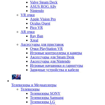
Valve Steam Deck
ASUS ROG Ally
Nintendo
VR очки
Apple Vision Pro
Oculus Quest
Pico VR
AR очки
Ray Ban
Xreal
Аксессуары для приставок
Очки PlayStation VR
Игровые контроллеры и камеры
Аксессуары для Steam Desk
Аксессуары для Nintendo
Игровые наушники и гарнитуры
Зарядные устройства и кабели
Телевизоры и Медиаплееры
Телевизоры
Телевизоры SONY
Телевизоры Samsung
Телевизоры LG