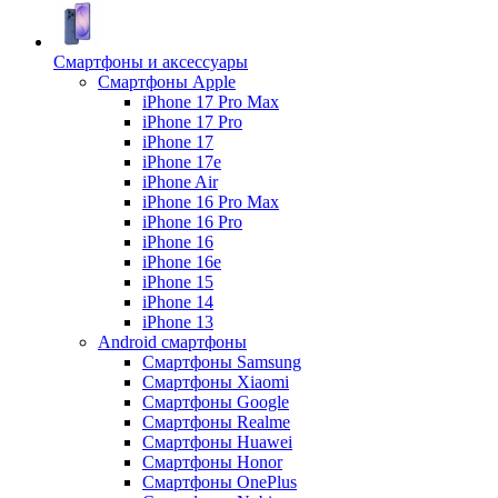
Смартфоны и аксессуары
Смартфоны Apple
iPhone 17 Pro Max
iPhone 17 Pro
iPhone 17
iPhone 17e
iPhone Air
iPhone 16 Pro Max
iPhone 16 Pro
iPhone 16
iPhone 16e
iPhone 15
iPhone 14
iPhone 13
Android cмартфоны
Смартфоны Samsung
Смартфоны Xiaomi
Смартфоны Google
Смартфоны Realme
Смартфоны Huawei
Смартфоны Honor
Смартфоны OnePlus