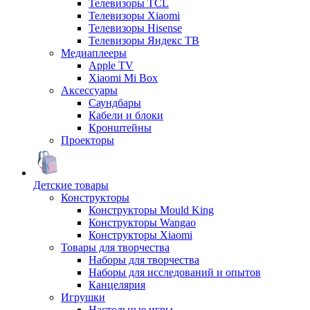
Телевизоры TCL
Телевизоры Xiaomi
Телевизоры Hisense
Телевизоры Яндекс ТВ
Медиаплееры
Apple TV
Xiaomi Mi Box
Аксессуары
Саундбары
Кабели и блоки
Кронштейны
Проекторы
Детские товары
Конструкторы
Конструкторы Mould King
Конструкторы Wangao
Конструкторы Xiaomi
Товары для творчества
Наборы для творчества
Наборы для исследований и опытов
Канцелярия
Игрушки
Настольные игры