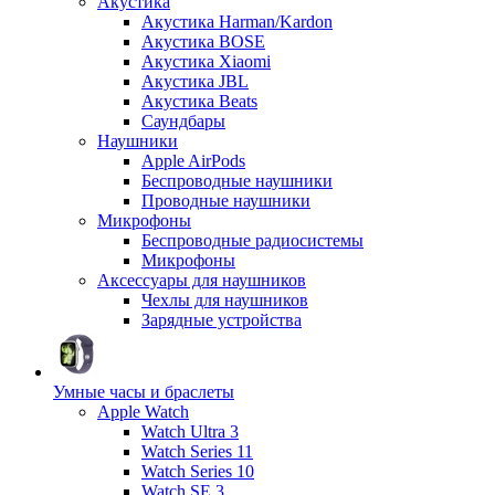
Акустика
Акустика Harman/Kardon
Акустика BOSE
Акустика Xiaomi
Акустика JBL
Акустика Beats
Саундбары
Наушники
Apple AirPods
Беспроводные наушники
Проводные наушники
Микрофоны
Беспроводные радиосистемы
Микрофоны
Аксессуары для наушников
Чехлы для наушников
Зарядные устройства
Умные часы и браслеты
Apple Watch
Watch Ultra 3
Watch Series 11
Watch Series 10
Watch SE 3