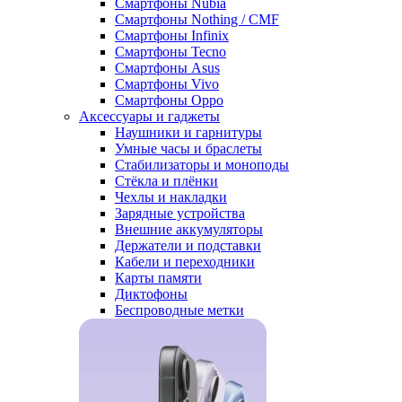
Смартфоны Nubia
Смартфоны Nothing / CMF
Смартфоны Infinix
Смартфоны Tecno
Смартфоны Asus
Смартфоны Vivo
Смартфоны Oppo
Аксессуары и гаджеты
Наушники и гарнитуры
Умные часы и браслеты
Стабилизаторы и моноподы
Стёкла и плёнки
Чехлы и накладки
Зарядные устройства
Внешние аккумуляторы
Держатели и подставки
Кабели и переходники
Карты памяти
Диктофоны
Беспроводные метки