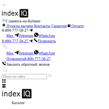
Славянск-на-Кубани
Пункты выдачи
Контакты
Гарантия
Оплата
8-800-777-58-27
Max
Telegram
WhatsApp
8-800-777-58-27
Позвонить
Max
Telegram
WhatsApp
Позвонить
8-800-777-58-27
Заказать обратный звонок
Каталог