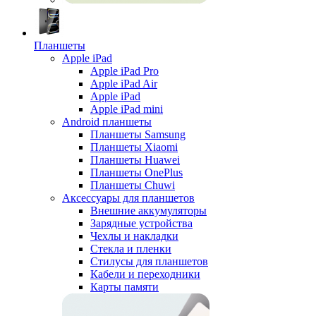
Планшеты
Apple iPad
Apple iPad Pro
Apple iPad Air
Apple iPad
Apple iPad mini
Android планшеты
Планшеты Samsung
Планшеты Xiaomi
Планшеты Huawei
Планшеты OnePlus
Планшеты Chuwi
Аксессуары для планшетов
Внешние аккумуляторы
Зарядные устройства
Чехлы и накладки
Стекла и пленки
Стилусы для планшетов
Кабели и переходники
Карты памяти