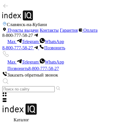
Славянск-на-Кубани
Пункты выдачи
Контакты
Гарантия
Оплата
8-800-777-58-27
Max
Telegram
WhatsApp
8-800-777-58-27
Позвонить
Max
Telegram
WhatsApp
Позвонить
8-800-777-58-27
Заказать обратный звонок
Каталог