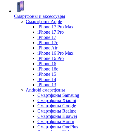
Смартфоны и аксессуары
Смартфоны Apple
iPhone 17 Pro Max
iPhone 17 Pro
iPhone 17
iPhone 17e
iPhone Air
iPhone 16 Pro Max
iPhone 16 Pro
iPhone 16
iPhone 16e
iPhone 15
iPhone 14
iPhone 13
Android cмартфоны
Смартфоны Samsung
Смартфоны Xiaomi
Смартфоны Google
Смартфоны Realme
Смартфоны Huawei
Смартфоны Honor
Смартфоны OnePlus