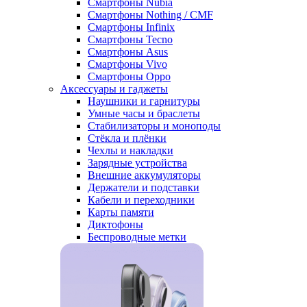
Смартфоны Nubia
Смартфоны Nothing / CMF
Смартфоны Infinix
Смартфоны Tecno
Смартфоны Asus
Смартфоны Vivo
Смартфоны Oppo
Аксессуары и гаджеты
Наушники и гарнитуры
Умные часы и браслеты
Стабилизаторы и моноподы
Стёкла и плёнки
Чехлы и накладки
Зарядные устройства
Внешние аккумуляторы
Держатели и подставки
Кабели и переходники
Карты памяти
Диктофоны
Беспроводные метки