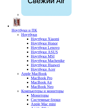
Ноутбуки и ПК
Ноутбуки
Ноутбуки Xiaomi
Ноутбуки Honor
Ноутбуки Lenovo
Ноутбуки ASUS
Ноутбуки MSI
Ноутбуки Machenike
Ноутбуки Huawei
Ноутбуки Acer
Apple MacBook
MacBook Pro
MacBook Air
MacBook Neo
Компьютеры и мониторы
Мониторы
Системные блоки
Apple Mac mini