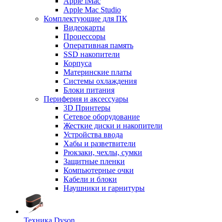
Apple iMac
Apple Mac Studio
Комплектующие для ПК
Видеокарты
Процессоры
Оперативная память
SSD накопители
Корпуса
Материнские платы
Системы охлаждения
Блоки питания
Периферия и аксессуары
3D Принтеры
Сетевое оборудование
Жесткие диски и накопители
Устройства ввода
Хабы и разветвители
Рюкзаки, чехлы, сумки
Защитные пленки
Компьютерные очки
Кабели и блоки
Наушники и гарнитуры
Техника Dyson