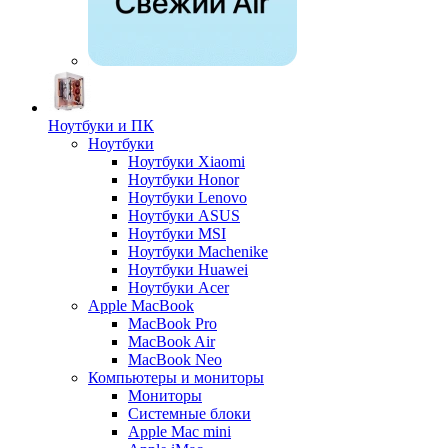
Ноутбуки и ПК
Ноутбуки
Ноутбуки Xiaomi
Ноутбуки Honor
Ноутбуки Lenovo
Ноутбуки ASUS
Ноутбуки MSI
Ноутбуки Machenike
Ноутбуки Huawei
Ноутбуки Acer
Apple MacBook
MacBook Pro
MacBook Air
MacBook Neo
Компьютеры и мониторы
Мониторы
Системные блоки
Apple Mac mini