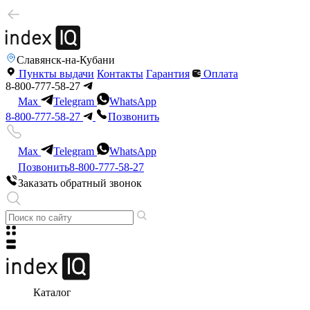
Славянск-на-Кубани
Пункты выдачи
Контакты
Гарантия
Оплата
8-800-777-58-27
Max
Telegram
WhatsApp
8-800-777-58-27
Позвонить
Max
Telegram
WhatsApp
Позвонить
8-800-777-58-27
Заказать обратный звонок
Каталог