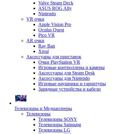
Valve Steam Deck
ASUS ROG Ally
Nintendo
VR очки
Apple Vision Pro
Oculus Quest
Pico VR
AR очки
Ray Ban
Xreal
Аксессуары для приставок
Очки PlayStation VR
Игровые контроллеры и камеры
Аксессуары для Steam Desk
Аксессуары для Nintendo
Игровые наушники и гарнитуры
Зарядные устройства и кабели
Телевизоры и Медиаплееры
Телевизоры
Телевизоры SONY
Телевизоры Samsung
Телевизоры LG