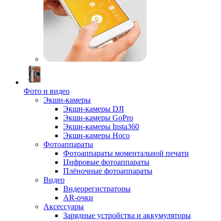
Фото и видео
Экшн-камеры
Экшн-камеры DJI
Экшн-камеры GoPro
Экшн-камеры Insta360
Экшн-камеры Hoco
Фотоаппараты
Фотоаппараты моментальной печати
Цифровые фотоаппараты
Плёночные фотоаппараты
Видео
Видеорегистраторы
AR-очки
Аксессуары
Зарядные устройства и аккумуляторы