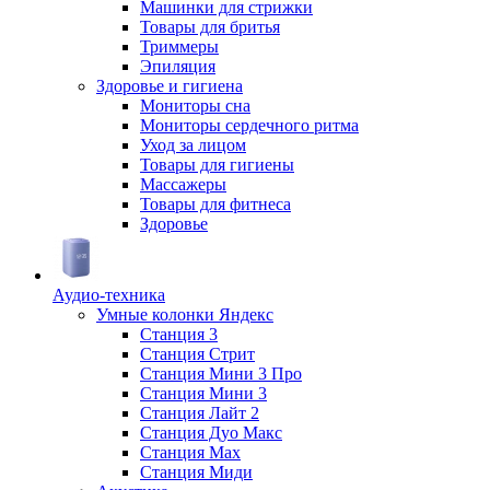
Машинки для стрижки
Товары для бритья
Триммеры
Эпиляция
Здоровье и гигиена
Мониторы сна
Мониторы сердечного ритма
Уход за лицом
Товары для гигиены
Массажеры
Товары для фитнеса
Здоровье
Аудио-техника
Умные колонки Яндекс
Станция 3
Станция Стрит
Станция Мини 3 Про
Станция Мини 3
Станция Лайт 2
Станция Дуо Макс
Станция Max
Станция Миди