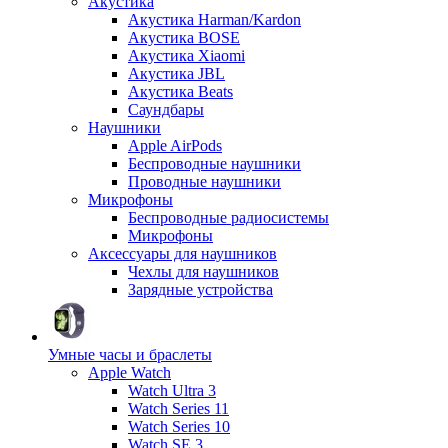
Акустика
Акустика Harman/Kardon
Акустика BOSE
Акустика Xiaomi
Акустика JBL
Акустика Beats
Саундбары
Наушники
Apple AirPods
Беспроводные наушники
Проводные наушники
Микрофоны
Беспроводные радиосистемы
Микрофоны
Аксессуары для наушников
Чехлы для наушников
Зарядные устройства
Умные часы и браслеты
Apple Watch
Watch Ultra 3
Watch Series 11
Watch Series 10
Watch SE 3