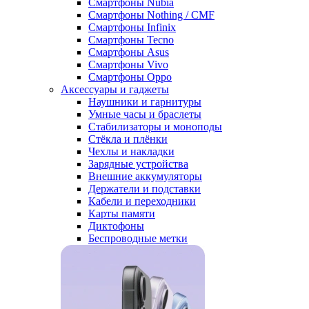
Смартфоны Nubia
Смартфоны Nothing / CMF
Смартфоны Infinix
Смартфоны Tecno
Смартфоны Asus
Смартфоны Vivo
Смартфоны Oppo
Аксессуары и гаджеты
Наушники и гарнитуры
Умные часы и браслеты
Стабилизаторы и моноподы
Стёкла и плёнки
Чехлы и накладки
Зарядные устройства
Внешние аккумуляторы
Держатели и подставки
Кабели и переходники
Карты памяти
Диктофоны
Беспроводные метки