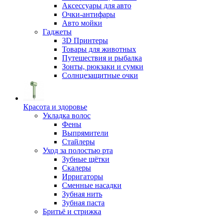
Аксессуары для авто
Очки-антифары
Авто мойки
Гаджеты
3D Принтеры
Товары для животных
Путешествия и рыбалка
Зонты, рюкзаки и сумки
Солнцезащитные очки
Красота и здоровье
Укладка волос
Фены
Выпрямители
Стайлеры
Уход за полостью рта
Зубные щётки
Скалеры
Ирригаторы
Сменные насадки
Зубная нить
Зубная паста
Бритьё и стрижка