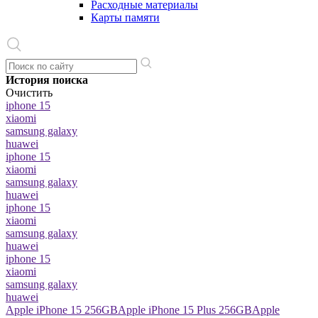
Расходные материалы
Карты памяти
История поиска
Очистить
iphone 15
xiaomi
samsung galaxy
huawei
iphone 15
xiaomi
samsung galaxy
huawei
iphone 15
xiaomi
samsung galaxy
huawei
iphone 15
xiaomi
samsung galaxy
huawei
Apple iPhone 15 256GB
Apple iPhone 15 Plus 256GB
Apple