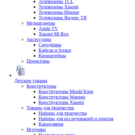
Телевизоры TCL
Телевизоры Xiaomi
Телевизоры Hisense
Телевизоры Яндекс ТВ
Медиаплееры
Apple TV
Xiaomi Mi Box
Аксессуары
Саундбары
Кабели и блоки
Кронштейны
Проекторы
Детские товары
Конструкторы
Конструкторы Mould King
Конструкторы Wangao
Конструкторы Xiaomi
Товары для творчества
Наборы для творчества
Наборы для исследований и опытов
Канцелярия
Игрушки
Настольные игры