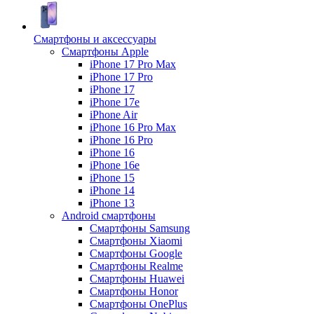
Смартфоны и аксессуары
Смартфоны Apple
iPhone 17 Pro Max
iPhone 17 Pro
iPhone 17
iPhone 17e
iPhone Air
iPhone 16 Pro Max
iPhone 16 Pro
iPhone 16
iPhone 16e
iPhone 15
iPhone 14
iPhone 13
Android cмартфоны
Смартфоны Samsung
Смартфоны Xiaomi
Смартфоны Google
Смартфоны Realme
Смартфоны Huawei
Смартфоны Honor
Смартфоны OnePlus