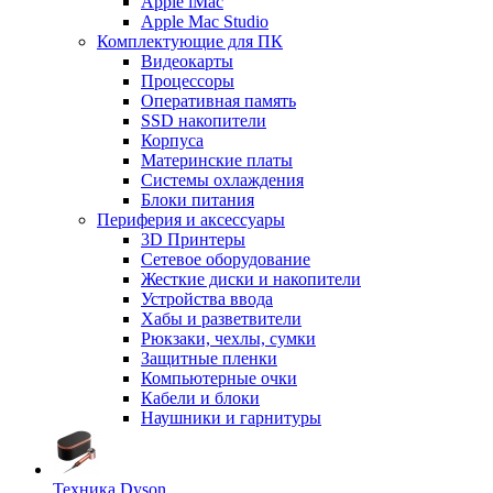
Apple iMac
Apple Mac Studio
Комплектующие для ПК
Видеокарты
Процессоры
Оперативная память
SSD накопители
Корпуса
Материнские платы
Системы охлаждения
Блоки питания
Периферия и аксессуары
3D Принтеры
Сетевое оборудование
Жесткие диски и накопители
Устройства ввода
Хабы и разветвители
Рюкзаки, чехлы, сумки
Защитные пленки
Компьютерные очки
Кабели и блоки
Наушники и гарнитуры
Техника Dyson