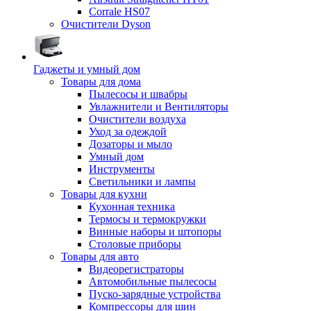
Corrale HS07
Очистители Dyson
Гаджеты и умный дом
Товары для дома
Пылесосы и швабры
Увлажнители и Вентиляторы
Очистители воздуха
Уход за одеждой
Дозаторы и мыло
Умный дом
Инструменты
Светильники и лампы
Товары для кухни
Кухонная техника
Термосы и термокружки
Винные наборы и штопоры
Столовые приборы
Товары для авто
Видеорегистраторы
Автомобильные пылесосы
Пуско-зарядные устройства
Компрессоры для шин