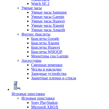
Watch SE 2
Умные часы
Умные часы Samsung
Умные часы Garmin
Умные часы Huawei
Умные часы Xiaomi
Умные часы Amazfit
Фитнес браслеты
Браслеты Google
Браслеты Xiaomi
Браслеты Huawei
Браслеты WHOOP
Мониторы сна Garmin
Аксессуары
Сменные ремешки
Чехлы и накладки
Зарядные устройства
Защитные пленки и стекла
Игровые приставки
Игровые приставки
Sony PlayStation
Microsoft XBOX