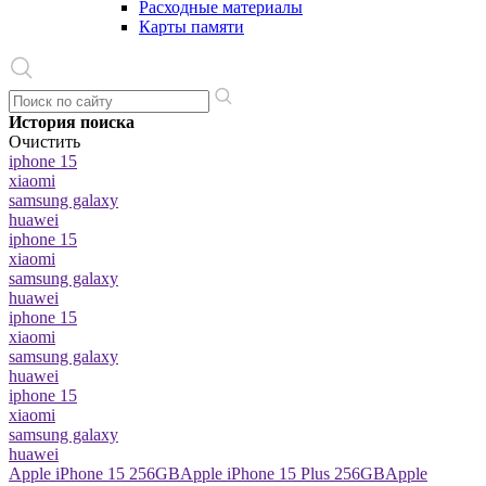
Расходные материалы
Карты памяти
История поиска
Очистить
iphone 15
xiaomi
samsung galaxy
huawei
iphone 15
xiaomi
samsung galaxy
huawei
iphone 15
xiaomi
samsung galaxy
huawei
iphone 15
xiaomi
samsung galaxy
huawei
Apple iPhone 15 256GB
Apple iPhone 15 Plus 256GB
Apple