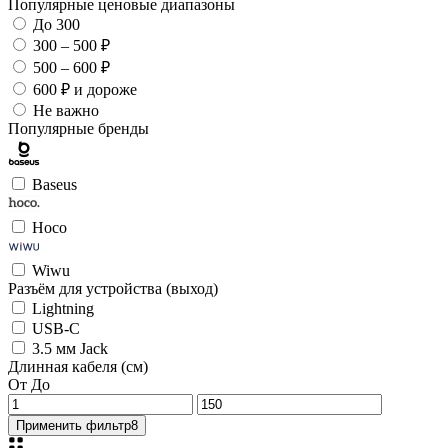
Популярные ценовые диапазоны
До 300
300 – 500 ₽
500 – 600 ₽
600 ₽ и дороже
Не важно
Популярные бренды
Baseus
Hoco
Wiwu
Разъём для устройства (выход)
Lightning
USB-C
3.5 мм Jack
Длинная кабеля (см)
От
До
Применить фильтр
8