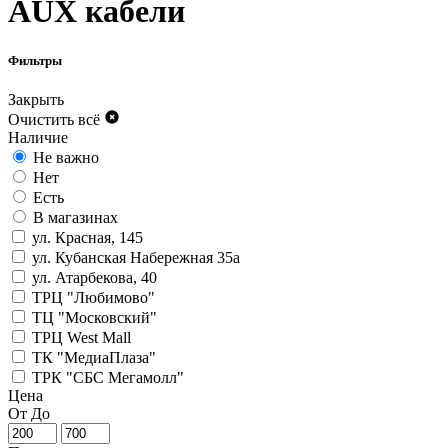
AUX кабели
Фильтры
Закрыть
Очистить всё
Наличие
Не важно
Нет
Есть
В магазинах
ул. Красная, 145
ул. Кубанская Набережная 35а
ул. Атарбекова, 40
ТРЦ "Любимово"
ТЦ "Московский"
ТРЦ West Mall
ТК "МедиаПлаза"
ТРК "СБС Мегамолл"
Цена
От
До