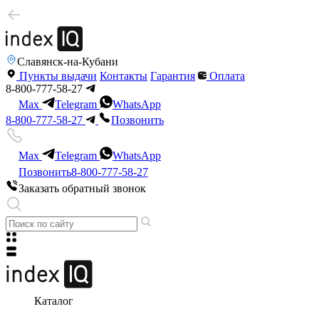
Славянск-на-Кубани
Пункты выдачи
Контакты
Гарантия
Оплата
8-800-777-58-27
Max
Telegram
WhatsApp
8-800-777-58-27
Позвонить
Max
Telegram
WhatsApp
Позвонить
8-800-777-58-27
Заказать обратный звонок
Каталог