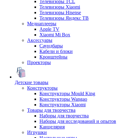
Телевизоры TCL
Телевизоры Xiaomi
Телевизоры Hisense
Телевизоры Яндекс ТВ
Медиаплееры
Apple TV
Xiaomi Mi Box
Аксессуары
Саундбары
Кабели и блоки
Кронштейны
Проекторы
Детские товары
Конструкторы
Конструкторы Mould King
Конструкторы Wangao
Конструкторы Xiaomi
Товары для творчества
Наборы для творчества
Наборы для исследований и опытов
Канцелярия
Игрушки
Настольные игры