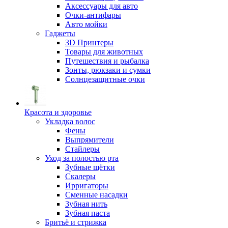
Аксессуары для авто
Очки-антифары
Авто мойки
Гаджеты
3D Принтеры
Товары для животных
Путешествия и рыбалка
Зонты, рюкзаки и сумки
Солнцезащитные очки
Красота и здоровье
Укладка волос
Фены
Выпрямители
Стайлеры
Уход за полостью рта
Зубные щётки
Скалеры
Ирригаторы
Сменные насадки
Зубная нить
Зубная паста
Бритьё и стрижка