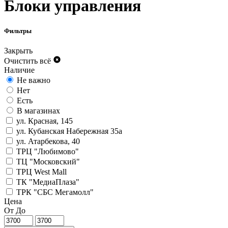
Блоки управления
Фильтры
Закрыть
Очистить всё
Наличие
Не важно
Нет
Есть
В магазинах
ул. Красная, 145
ул. Кубанская Набережная 35а
ул. Атарбекова, 40
ТРЦ "Любимово"
ТЦ "Московский"
ТРЦ West Mall
ТК "МедиаПлаза"
ТРК "СБС Мегамолл"
Цена
От
До