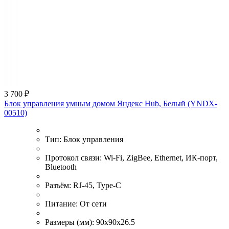
3 700 ₽
Блок управления умным домом Яндекс Hub, Белый (YNDX-
00510)
Тип:
Блок управления
Протокол связи:
Wi-Fi, ZigBee, Ethernet, ИК-порт,
Bluetooth
Разъём:
RJ-45, Type-C
Питание:
От сети
Размеры (мм):
90x90x26.5