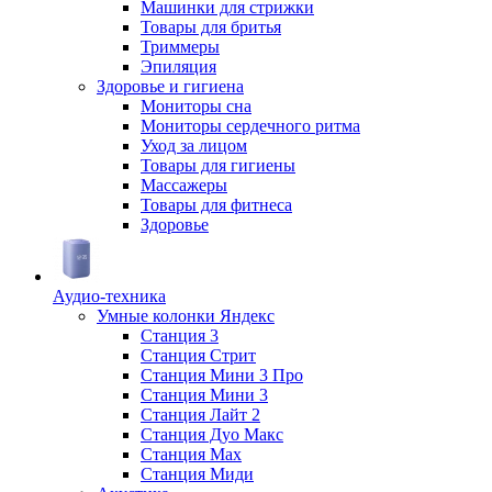
Машинки для стрижки
Товары для бритья
Триммеры
Эпиляция
Здоровье и гигиена
Мониторы сна
Мониторы сердечного ритма
Уход за лицом
Товары для гигиены
Массажеры
Товары для фитнеса
Здоровье
Аудио-техника
Умные колонки Яндекс
Станция 3
Станция Стрит
Станция Мини 3 Про
Станция Мини 3
Станция Лайт 2
Станция Дуо Макс
Станция Max
Станция Миди