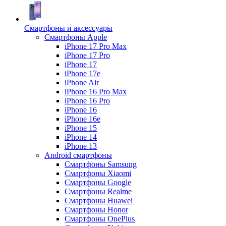
Смартфоны и аксессуары
Смартфоны Apple
iPhone 17 Pro Max
iPhone 17 Pro
iPhone 17
iPhone 17e
iPhone Air
iPhone 16 Pro Max
iPhone 16 Pro
iPhone 16
iPhone 16e
iPhone 15
iPhone 14
iPhone 13
Android cмартфоны
Смартфоны Samsung
Смартфоны Xiaomi
Смартфоны Google
Смартфоны Realme
Смартфоны Huawei
Смартфоны Honor
Смартфоны OnePlus