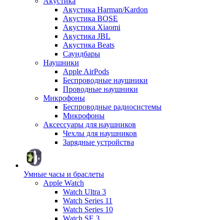
Акустика
Акустика Harman/Kardon
Акустика BOSE
Акустика Xiaomi
Акустика JBL
Акустика Beats
Саундбары
Наушники
Apple AirPods
Беспроводные наушники
Проводные наушники
Микрофоны
Беспроводные радиосистемы
Микрофоны
Аксессуары для наушников
Чехлы для наушников
Зарядные устройства
Умные часы и браслеты
Apple Watch
Watch Ultra 3
Watch Series 11
Watch Series 10
Watch SE 3