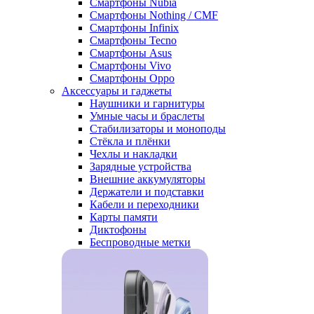
Смартфоны Nubia
Смартфоны Nothing / CMF
Смартфоны Infinix
Смартфоны Tecno
Смартфоны Asus
Смартфоны Vivo
Смартфоны Oppo
Аксессуары и гаджеты
Наушники и гарнитуры
Умные часы и браслеты
Стабилизаторы и моноподы
Стёкла и плёнки
Чехлы и накладки
Зарядные устройства
Внешние аккумуляторы
Держатели и подставки
Кабели и переходники
Карты памяти
Диктофоны
Беспроводные метки