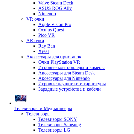
Valve Steam Deck
ASUS ROG Ally
Nintendo
VR очки
Apple Vision Pro
Oculus Quest
Pico VR
AR очки
Ray Ban
Xreal
Аксессуары для приставок
Очки PlayStation VR
Игровые контроллеры и камеры
Аксессуары для Steam Desk
Аксессуары для Nintendo
Игровые наушники и гарнитуры
Зарядные устройства и кабели
Телевизоры и Медиаплееры
Телевизоры
Телевизоры SONY
Телевизоры Samsung
Телевизоры LG