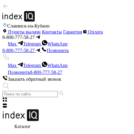
Славянск-на-Кубани
Пункты выдачи
Контакты
Гарантия
Оплата
8-800-777-58-27
Max
Telegram
WhatsApp
8-800-777-58-27
Позвонить
Max
Telegram
WhatsApp
Позвонить
8-800-777-58-27
Заказать обратный звонок
Каталог