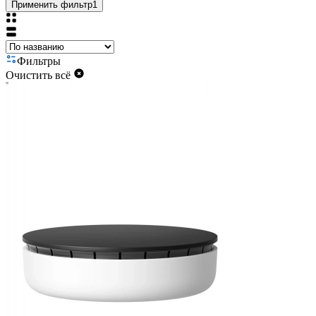
Применить фильтр
1
Фильтры
Очистить всё