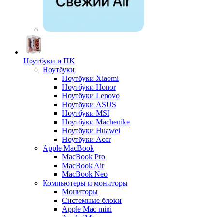
Ноутбуки и ПК
Ноутбуки
Ноутбуки Xiaomi
Ноутбуки Honor
Ноутбуки Lenovo
Ноутбуки ASUS
Ноутбуки MSI
Ноутбуки Machenike
Ноутбуки Huawei
Ноутбуки Acer
Apple MacBook
MacBook Pro
MacBook Air
MacBook Neo
Компьютеры и мониторы
Мониторы
Системные блоки
Apple Mac mini