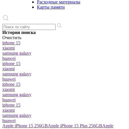
Расходные материалы
Карты памяти
История поиска
Очистить
iphone 15
xiaomi
samsung galaxy
huawei
iphone 15
xiaomi
samsung galaxy
huawei
iphone 15
xiaomi
samsung galaxy
huawei
iphone 15
xiaomi
samsung galaxy
huawei
Apple iPhone 15 256GB
Apple iPhone 15 Plus 256GB
Apple