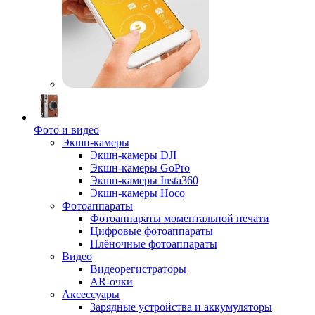
Фото и видео
Экшн-камеры
Экшн-камеры DJI
Экшн-камеры GoPro
Экшн-камеры Insta360
Экшн-камеры Hoco
Фотоаппараты
Фотоаппараты моментальной печати
Цифровые фотоаппараты
Плёночные фотоаппараты
Видео
Видеорегистраторы
AR-очки
Аксессуары
Зарядные устройства и аккумуляторы