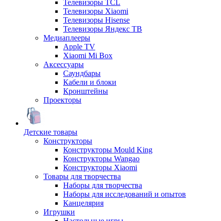
Телевизоры TCL
Телевизоры Xiaomi
Телевизоры Hisense
Телевизоры Яндекс ТВ
Медиаплееры
Apple TV
Xiaomi Mi Box
Аксессуары
Саундбары
Кабели и блоки
Кронштейны
Проекторы
Детские товары
Конструкторы
Конструкторы Mould King
Конструкторы Wangao
Конструкторы Xiaomi
Товары для творчества
Наборы для творчества
Наборы для исследований и опытов
Канцелярия
Игрушки
Настольные игры