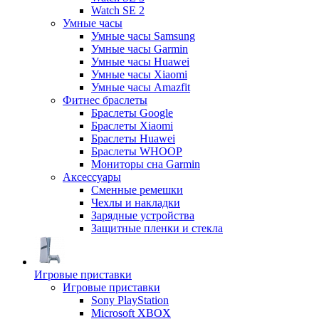
Watch SE 2
Умные часы
Умные часы Samsung
Умные часы Garmin
Умные часы Huawei
Умные часы Xiaomi
Умные часы Amazfit
Фитнес браслеты
Браслеты Google
Браслеты Xiaomi
Браслеты Huawei
Браслеты WHOOP
Мониторы сна Garmin
Аксессуары
Сменные ремешки
Чехлы и накладки
Зарядные устройства
Защитные пленки и стекла
Игровые приставки
Игровые приставки
Sony PlayStation
Microsoft XBOX