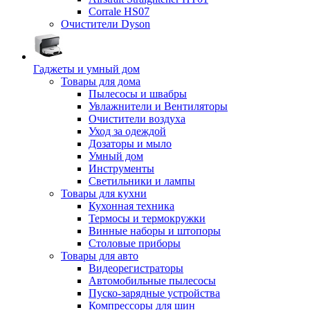
Corrale HS07
Очистители Dyson
Гаджеты и умный дом
Товары для дома
Пылесосы и швабры
Увлажнители и Вентиляторы
Очистители воздуха
Уход за одеждой
Дозаторы и мыло
Умный дом
Инструменты
Светильники и лампы
Товары для кухни
Кухонная техника
Термосы и термокружки
Винные наборы и штопоры
Столовые приборы
Товары для авто
Видеорегистраторы
Автомобильные пылесосы
Пуско-зарядные устройства
Компрессоры для шин