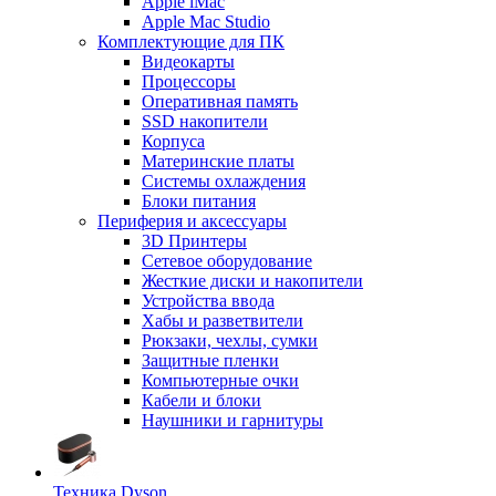
Apple iMac
Apple Mac Studio
Комплектующие для ПК
Видеокарты
Процессоры
Оперативная память
SSD накопители
Корпуса
Материнские платы
Системы охлаждения
Блоки питания
Периферия и аксессуары
3D Принтеры
Сетевое оборудование
Жесткие диски и накопители
Устройства ввода
Хабы и разветвители
Рюкзаки, чехлы, сумки
Защитные пленки
Компьютерные очки
Кабели и блоки
Наушники и гарнитуры
Техника Dyson