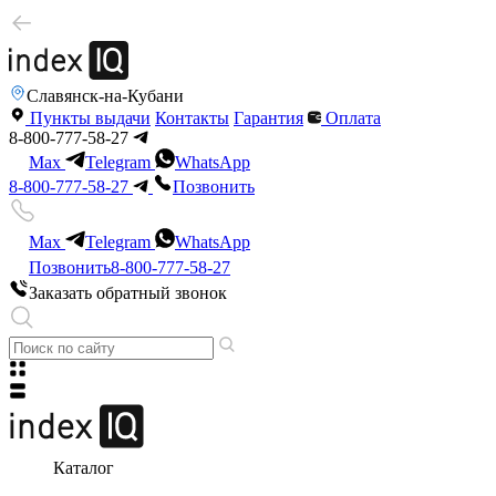
Славянск-на-Кубани
Пункты выдачи
Контакты
Гарантия
Оплата
8-800-777-58-27
Max
Telegram
WhatsApp
8-800-777-58-27
Позвонить
Max
Telegram
WhatsApp
Позвонить
8-800-777-58-27
Заказать обратный звонок
Каталог