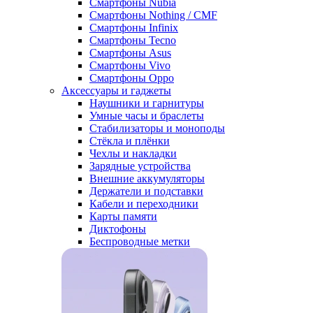
Смартфоны Nubia
Смартфоны Nothing / CMF
Смартфоны Infinix
Смартфоны Tecno
Смартфоны Asus
Смартфоны Vivo
Смартфоны Oppo
Аксессуары и гаджеты
Наушники и гарнитуры
Умные часы и браслеты
Стабилизаторы и моноподы
Стёкла и плёнки
Чехлы и накладки
Зарядные устройства
Внешние аккумуляторы
Держатели и подставки
Кабели и переходники
Карты памяти
Диктофоны
Беспроводные метки