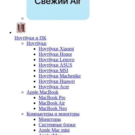
Ноутбуки и ПК
Ноутбуки
Ноутбуки Xiaomi
Ноутбуки Honor
Ноутбуки Lenovo
Ноутбуки ASUS
Ноутбуки MSI
Ноутбуки Machenike
Ноутбуки Huawei
Ноутбуки Acer
Apple MacBook
MacBook Pro
MacBook Air
MacBook Neo
Компьютеры и мониторы
Мониторы
Системные блоки
Apple Mac mini