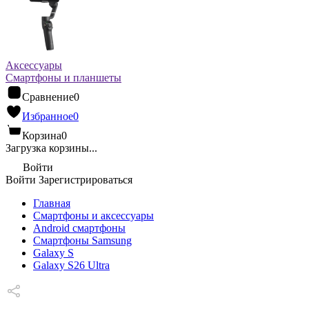
Аксессуары
Смартфоны и планшеты
Сравнение
0
Избранное
0
Корзина
0
Загрузка корзины...
Войти
Войти
Зарегистрироваться
Главная
Смартфоны и аксессуары
Android cмартфоны
Смартфоны Samsung
Galaxy S
Galaxy S26 Ultra