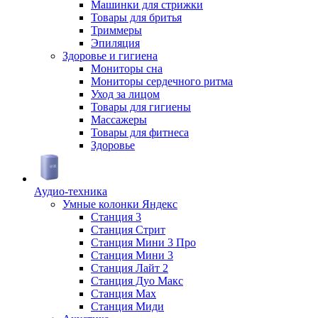
Машинки для стрижки
Товары для бритья
Триммеры
Эпиляция
Здоровье и гигиена
Мониторы сна
Мониторы сердечного ритма
Уход за лицом
Товары для гигиены
Массажеры
Товары для фитнеса
Здоровье
Аудио-техника
Умные колонки Яндекс
Станция 3
Станция Стрит
Станция Мини 3 Про
Станция Мини 3
Станция Лайт 2
Станция Дуо Макс
Станция Max
Станция Миди