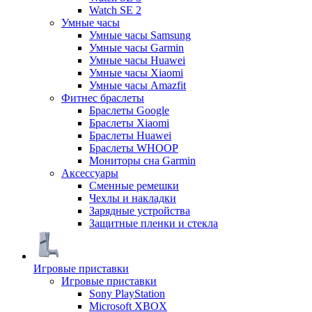
Watch SE 2
Умные часы
Умные часы Samsung
Умные часы Garmin
Умные часы Huawei
Умные часы Xiaomi
Умные часы Amazfit
Фитнес браслеты
Браслеты Google
Браслеты Xiaomi
Браслеты Huawei
Браслеты WHOOP
Мониторы сна Garmin
Аксессуары
Сменные ремешки
Чехлы и накладки
Зарядные устройства
Защитные пленки и стекла
Игровые приставки
Игровые приставки
Sony PlayStation
Microsoft XBOX