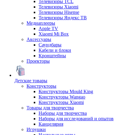
Телевизоры TCL
Телевизоры Xiaomi
Телевизоры Hisense
Телевизоры Яндекс ТВ
Медиаплееры
Apple TV
Xiaomi Mi Box
Аксессуары
Саундбары
Кабели и блоки
Кронштейны
Проекторы
Детские товары
Конструкторы
Конструкторы Mould King
Конструкторы Wangao
Конструкторы Xiaomi
Товары для творчества
Наборы для творчества
Наборы для исследований и опытов
Канцелярия
Игрушки
Настольные игры