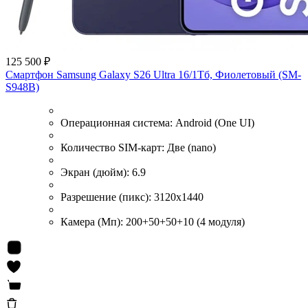
125 500 ₽
Смартфон Samsung Galaxy S26 Ultra 16/1Тб, Фиолетовый (SM-
S948B)
Операционная система:
Android (One UI)
Количество SIM-карт:
Две (nano)
Экран (дюйм):
6.9
Разрешение (пикс):
3120x1440
Камера (Мп):
200+50+50+10 (4 модуля)