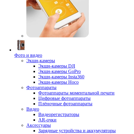
Фото и видео
Экшн-камеры
Экшн-камеры DJI
Экшн-камеры GoPro
Экшн-камеры Insta360
Экшн-камеры Hoco
Фотоаппараты
Фотоаппараты моментальной печати
Цифровые фотоаппараты
Плёночные фотоаппараты
Видео
Видеорегистраторы
AR-очки
Аксессуары
Зарядные устройства и аккумуляторы