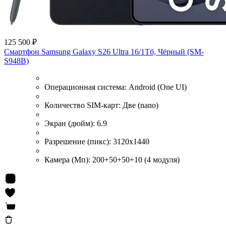
125 500 ₽
Смартфон Samsung Galaxy S26 Ultra 16/1Тб, Чёрный (SM-
S948B)
Операционная система:
Android (One UI)
Количество SIM-карт:
Две (nano)
Экран (дюйм):
6.9
Разрешение (пикс):
3120x1440
Камера (Мп):
200+50+50+10 (4 модуля)