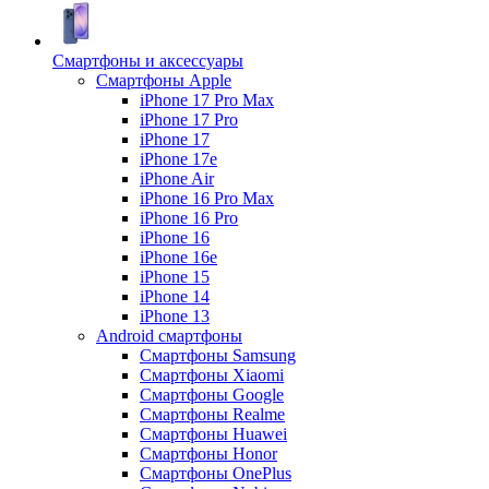
Смартфоны и аксессуары
Смартфоны Apple
iPhone 17 Pro Max
iPhone 17 Pro
iPhone 17
iPhone 17e
iPhone Air
iPhone 16 Pro Max
iPhone 16 Pro
iPhone 16
iPhone 16e
iPhone 15
iPhone 14
iPhone 13
Android cмартфоны
Смартфоны Samsung
Смартфоны Xiaomi
Смартфоны Google
Смартфоны Realme
Смартфоны Huawei
Смартфоны Honor
Смартфоны OnePlus