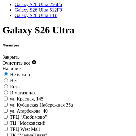
Galaxy S26 Ultra 256Гб
Galaxy S26 Ultra 512Гб
Galaxy S26 Ultra 1Тб
Galaxy S26 Ultra
Фильтры
Закрыть
Очистить всё
Наличие
Не важно
Нет
Есть
В магазинах
ул. Красная, 145
ул. Кубанская Набережная 35а
ул. Атарбекова, 40
ТРЦ "Любимово"
ТЦ "Московский"
ТРЦ West Mall
ТК "МедиаПлаза"