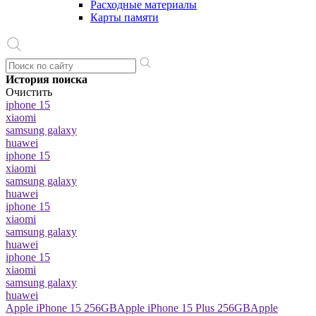
Расходные материалы
Карты памяти
История поиска
Очистить
iphone 15
xiaomi
samsung galaxy
huawei
iphone 15
xiaomi
samsung galaxy
huawei
iphone 15
xiaomi
samsung galaxy
huawei
iphone 15
xiaomi
samsung galaxy
huawei
Apple iPhone 15 256GB
Apple iPhone 15 Plus 256GB
Apple