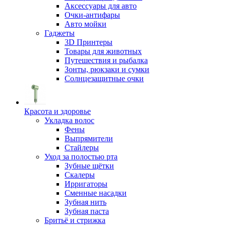
Аксессуары для авто
Очки-антифары
Авто мойки
Гаджеты
3D Принтеры
Товары для животных
Путешествия и рыбалка
Зонты, рюкзаки и сумки
Солнцезащитные очки
Красота и здоровье
Укладка волос
Фены
Выпрямители
Стайлеры
Уход за полостью рта
Зубные щётки
Скалеры
Ирригаторы
Сменные насадки
Зубная нить
Зубная паста
Бритьё и стрижка