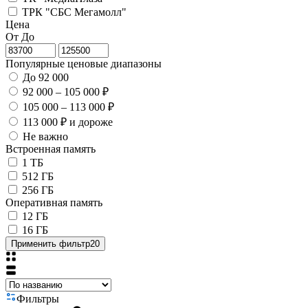
ТРК "СБС Мегамолл"
Цена
От
До
Популярные ценовые диапазоны
До 92 000
92 000 – 105 000 ₽
105 000 – 113 000 ₽
113 000 ₽ и дороже
Не важно
Встроенная память
1 ТБ
512 ГБ
256 ГБ
Оперативная память
12 ГБ
16 ГБ
Применить фильтр
20
Фильтры