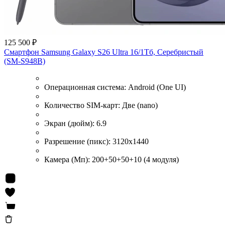
125 500 ₽
Смартфон Samsung Galaxy S26 Ultra 16/1Тб, Серебристый
(SM-S948B)
Операционная система:
Android (One UI)
Количество SIM-карт:
Две (nano)
Экран (дюйм):
6.9
Разрешение (пикс):
3120x1440
Камера (Мп):
200+50+50+10 (4 модуля)