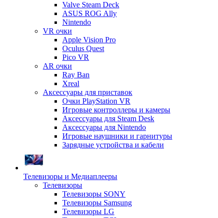
Valve Steam Deck
ASUS ROG Ally
Nintendo
VR очки
Apple Vision Pro
Oculus Quest
Pico VR
AR очки
Ray Ban
Xreal
Аксессуары для приставок
Очки PlayStation VR
Игровые контроллеры и камеры
Аксессуары для Steam Desk
Аксессуары для Nintendo
Игровые наушники и гарнитуры
Зарядные устройства и кабели
Телевизоры и Медиаплееры
Телевизоры
Телевизоры SONY
Телевизоры Samsung
Телевизоры LG