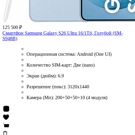
125 500 ₽
Смартфон Samsung Galaxy S26 Ultra 16/1Тб, Голубой (SM-
S948B)
Операционная система:
Android (One UI)
Количество SIM-карт:
Две (nano)
Экран (дюйм):
6.9
Разрешение (пикс):
3120x1440
Камера (Мп):
200+50+50+10 (4 модуля)