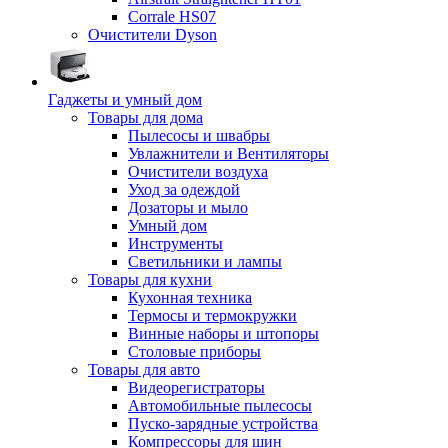
Corrale HS07
Очистители Dyson
Гаджеты и умный дом
Товары для дома
Пылесосы и швабры
Увлажнители и Вентиляторы
Очистители воздуха
Уход за одеждой
Дозаторы и мыло
Умный дом
Инструменты
Светильники и лампы
Товары для кухни
Кухонная техника
Термосы и термокружки
Винные наборы и штопоры
Столовые приборы
Товары для авто
Видеорегистраторы
Автомобильные пылесосы
Пуско-зарядные устройства
Компрессоры для шин