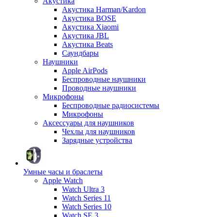
Акустика
Акустика Harman/Kardon
Акустика BOSE
Акустика Xiaomi
Акустика JBL
Акустика Beats
Саундбары
Наушники
Apple AirPods
Беспроводные наушники
Проводные наушники
Микрофоны
Беспроводные радиосистемы
Микрофоны
Аксессуары для наушников
Чехлы для наушников
Зарядные устройства
Умные часы и браслеты
Apple Watch
Watch Ultra 3
Watch Series 11
Watch Series 10
Watch SE 3