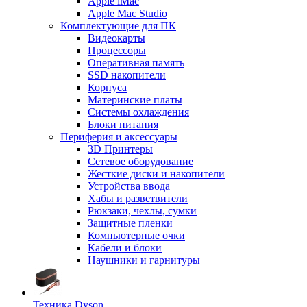
Apple iMac
Apple Mac Studio
Комплектующие для ПК
Видеокарты
Процессоры
Оперативная память
SSD накопители
Корпуса
Материнские платы
Системы охлаждения
Блоки питания
Периферия и аксессуары
3D Принтеры
Сетевое оборудование
Жесткие диски и накопители
Устройства ввода
Хабы и разветвители
Рюкзаки, чехлы, сумки
Защитные пленки
Компьютерные очки
Кабели и блоки
Наушники и гарнитуры
Техника Dyson