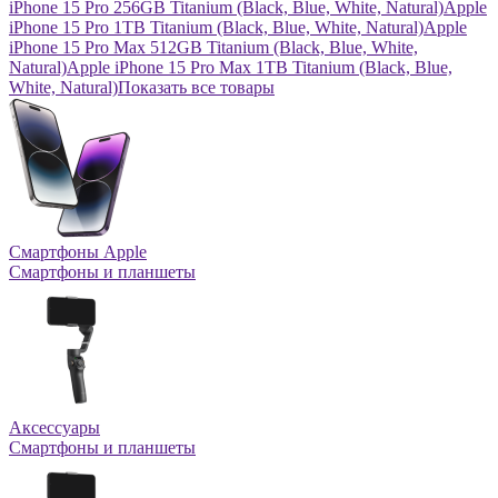
iPhone 15 Pro 256GB Titanium (Black, Blue, White, Natural)
Apple
iPhone 15 Pro 1TB Titanium (Black, Blue, White, Natural)
Apple
iPhone 15 Pro Max 512GB Titanium (Black, Blue, White,
Natural)
Apple iPhone 15 Pro Max 1TB Titanium (Black, Blue,
White, Natural)
Показать все товары
Смартфоны Apple
Смартфоны и планшеты
Аксессуары
Смартфоны и планшеты