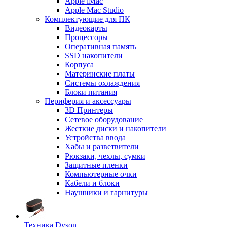
Apple iMac
Apple Mac Studio
Комплектующие для ПК
Видеокарты
Процессоры
Оперативная память
SSD накопители
Корпуса
Материнские платы
Системы охлаждения
Блоки питания
Периферия и аксессуары
3D Принтеры
Сетевое оборудование
Жесткие диски и накопители
Устройства ввода
Хабы и разветвители
Рюкзаки, чехлы, сумки
Защитные пленки
Компьютерные очки
Кабели и блоки
Наушники и гарнитуры
Техника Dyson