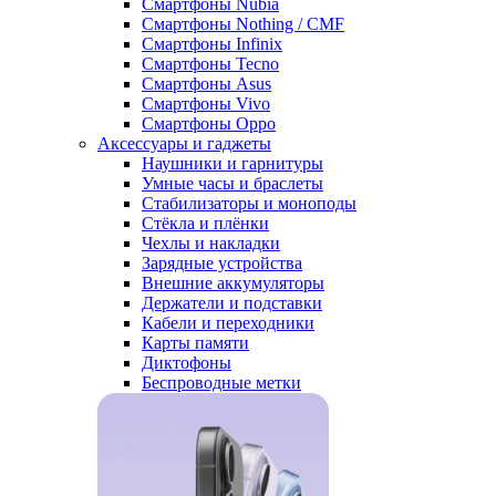
Смартфоны Nubia
Смартфоны Nothing / CMF
Смартфоны Infinix
Смартфоны Tecno
Смартфоны Asus
Смартфоны Vivo
Смартфоны Oppo
Аксессуары и гаджеты
Наушники и гарнитуры
Умные часы и браслеты
Стабилизаторы и моноподы
Стёкла и плёнки
Чехлы и накладки
Зарядные устройства
Внешние аккумуляторы
Держатели и подставки
Кабели и переходники
Карты памяти
Диктофоны
Беспроводные метки