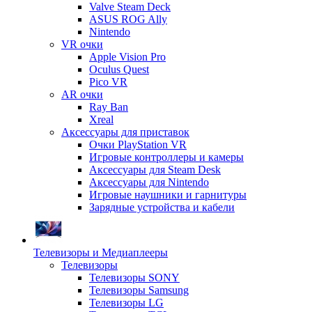
Valve Steam Deck
ASUS ROG Ally
Nintendo
VR очки
Apple Vision Pro
Oculus Quest
Pico VR
AR очки
Ray Ban
Xreal
Аксессуары для приставок
Очки PlayStation VR
Игровые контроллеры и камеры
Аксессуары для Steam Desk
Аксессуары для Nintendo
Игровые наушники и гарнитуры
Зарядные устройства и кабели
Телевизоры и Медиаплееры
Телевизоры
Телевизоры SONY
Телевизоры Samsung
Телевизоры LG