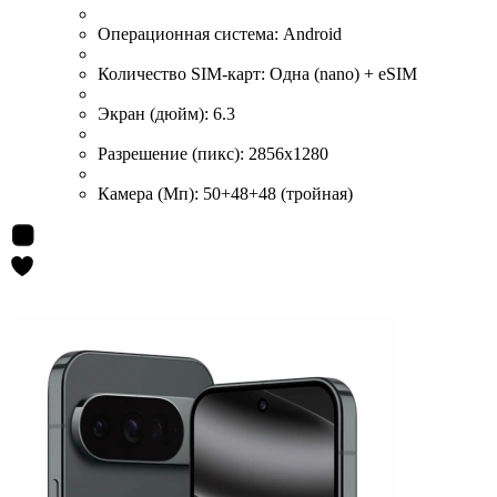
Операционная система:
Android
Количество SIM-карт:
Одна (nano) + eSIM
Экран (дюйм):
6.3
Разрешение (пикс):
2856x1280
Камера (Мп):
50+48+48 (тройная)