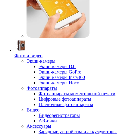
Фото и видео
Экшн-камеры
Экшн-камеры DJI
Экшн-камеры GoPro
Экшн-камеры Insta360
Экшн-камеры Hoco
Фотоаппараты
Фотоаппараты моментальной печати
Цифровые фотоаппараты
Плёночные фотоаппараты
Видео
Видеорегистраторы
AR-очки
Аксессуары
Зарядные устройства и аккумуляторы