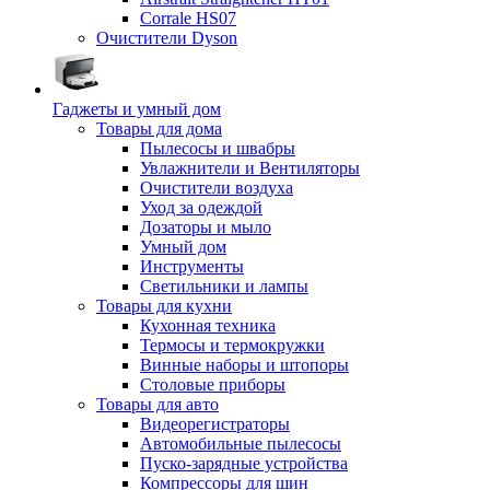
Corrale HS07
Очистители Dyson
Гаджеты и умный дом
Товары для дома
Пылесосы и швабры
Увлажнители и Вентиляторы
Очистители воздуха
Уход за одеждой
Дозаторы и мыло
Умный дом
Инструменты
Светильники и лампы
Товары для кухни
Кухонная техника
Термосы и термокружки
Винные наборы и штопоры
Столовые приборы
Товары для авто
Видеорегистраторы
Автомобильные пылесосы
Пуско-зарядные устройства
Компрессоры для шин