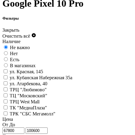
Google Pixel 10 Pro
Фильтры
Закрыть
Очистить всё
Наличие
Не важно
Нет
Есть
В магазинах
ул. Красная, 145
ул. Кубанская Набережная 35а
ул. Атарбекова, 40
ТРЦ "Любимово"
ТЦ "Московский"
ТРЦ West Mall
ТК "МедиаПлаза"
ТРК "СБС Мегамолл"
Цена
От
До