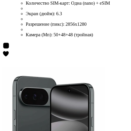
Количество SIM-карт:
Одна (nano) + eSIM
Экран (дюйм):
6.3
Разрешение (пикс):
2856x1280
Камера (Мп):
50+48+48 (тройная)