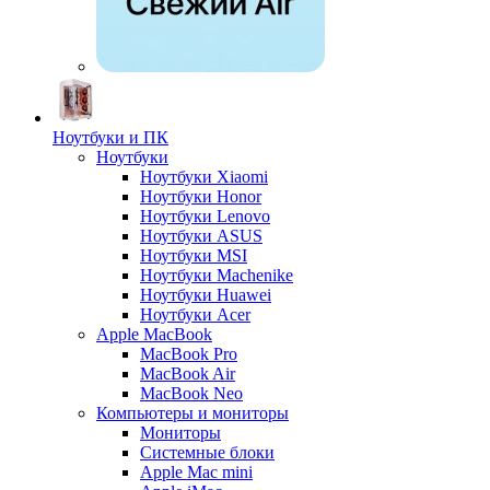
Ноутбуки и ПК
Ноутбуки
Ноутбуки Xiaomi
Ноутбуки Honor
Ноутбуки Lenovo
Ноутбуки ASUS
Ноутбуки MSI
Ноутбуки Machenike
Ноутбуки Huawei
Ноутбуки Acer
Apple MacBook
MacBook Pro
MacBook Air
MacBook Neo
Компьютеры и мониторы
Мониторы
Системные блоки
Apple Mac mini