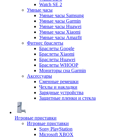
Watch SE 2
Умные часы
Умные часы Samsung
Умные часы Garmin
Умные часы Huawei
Умные часы Xiaomi
Умные часы Amazfit
Фитнес браслеты
Браслеты Google
Браслеты Xiaomi
Браслеты Huawei
Браслеты WHOOP
Мониторы сна Garmin
Аксессуары
Сменные ремешки
Чехлы и накладки
Зарядные устройства
Защитные пленки и стекла
Игровые приставки
Игровые приставки
Sony PlayStation
Microsoft XBOX