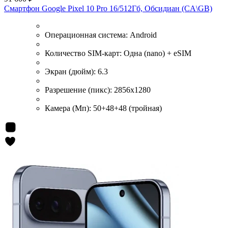
Смартфон Google Pixel 10 Pro 16/512Гб, Обсидиан (CA\GB)
Операционная система:
Android
Количество SIM-карт:
Одна (nano) + eSIM
Экран (дюйм):
6.3
Разрешение (пикс):
2856x1280
Камера (Мп):
50+48+48 (тройная)