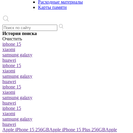
Расходные материалы
Карты памяти
История поиска
Очистить
iphone 15
xiaomi
samsung galaxy
huawei
iphone 15
xiaomi
samsung galaxy
huawei
iphone 15
xiaomi
samsung galaxy
huawei
iphone 15
xiaomi
samsung galaxy
huawei
Apple iPhone 15 256GB
Apple iPhone 15 Plus 256GB
Apple