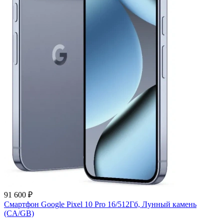
91 600 ₽
Смартфон Google Pixel 10 Pro 16/512Гб, Лунный камень
(CA/GB)