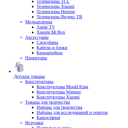
Телевизоры TCL
Телевизоры Xiaomi
Телевизоры Hisense
Телевизоры Яндекс ТВ
Медиаплееры
Apple TV
Xiaomi Mi Box
Аксессуары
Саундбары
Кабели и блоки
Кронштейны
Проекторы
Детские товары
Конструкторы
Конструкторы Mould King
Конструкторы Wangao
Конструкторы Xiaomi
Товары для творчества
Наборы для творчества
Наборы для исследований и опытов
Канцелярия
Игрушки
Настольные игры