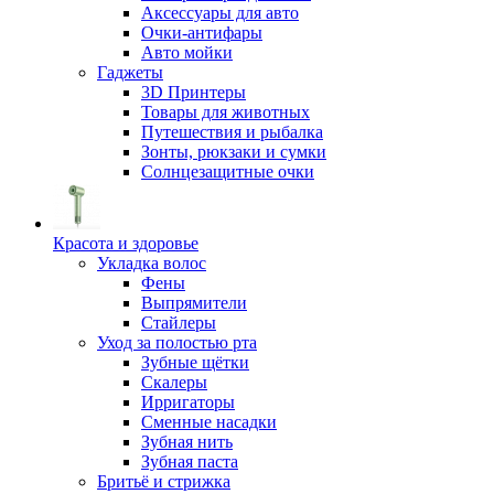
Аксессуары для авто
Очки-антифары
Авто мойки
Гаджеты
3D Принтеры
Товары для животных
Путешествия и рыбалка
Зонты, рюкзаки и сумки
Солнцезащитные очки
Красота и здоровье
Укладка волос
Фены
Выпрямители
Стайлеры
Уход за полостью рта
Зубные щётки
Скалеры
Ирригаторы
Сменные насадки
Зубная нить
Зубная паста
Бритьё и стрижка