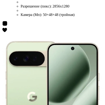
Разрешение (пикс):
2856x1280
Камера (Мп):
50+48+48 (тройная)