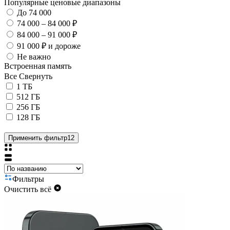
Популярные ценовые диапазоны
До 74 000
74 000 – 84 000 ₽
84 000 – 91 000 ₽
91 000 ₽ и дороже
Не важно
Встроенная память
Все
Свернуть
1 ТБ
512 ГБ
256 ГБ
128 ГБ
Применить фильтр
12
Фильтры
Очистить всё