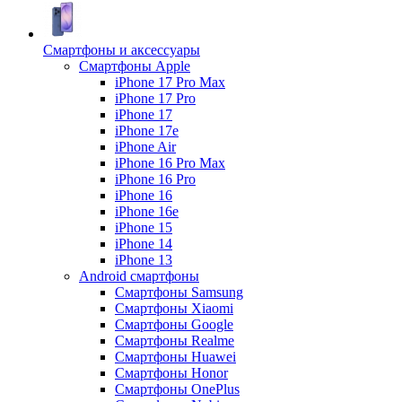
Смартфоны и аксессуары
Смартфоны Apple
iPhone 17 Pro Max
iPhone 17 Pro
iPhone 17
iPhone 17e
iPhone Air
iPhone 16 Pro Max
iPhone 16 Pro
iPhone 16
iPhone 16e
iPhone 15
iPhone 14
iPhone 13
Android cмартфоны
Смартфоны Samsung
Смартфоны Xiaomi
Смартфоны Google
Смартфоны Realme
Смартфоны Huawei
Смартфоны Honor
Смартфоны OnePlus