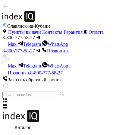
Славянск-на-Кубани
Пункты выдачи
Контакты
Гарантия
Оплата
8-800-777-58-27
Max
Telegram
WhatsApp
8-800-777-58-27
Позвонить
Max
Telegram
WhatsApp
Позвонить
8-800-777-58-27
Заказать обратный звонок
Каталог