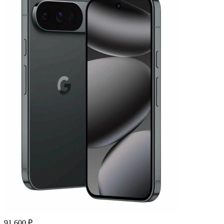
91 600 ₽