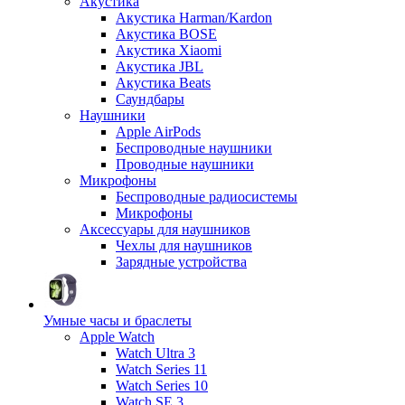
Акустика
Акустика Harman/Kardon
Акустика BOSE
Акустика Xiaomi
Акустика JBL
Акустика Beats
Саундбары
Наушники
Apple AirPods
Беспроводные наушники
Проводные наушники
Микрофоны
Беспроводные радиосистемы
Микрофоны
Аксессуары для наушников
Чехлы для наушников
Зарядные устройства
Умные часы и браслеты
Apple Watch
Watch Ultra 3
Watch Series 11
Watch Series 10
Watch SE 3