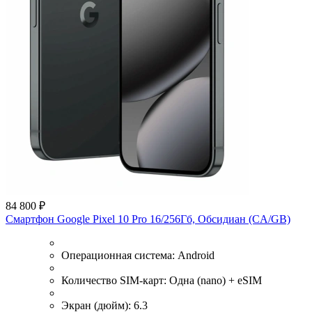
84 800 ₽
Смартфон Google Pixel 10 Pro 16/256Гб, Обсидиан (CA/GB)
Операционная система:
Android
Количество SIM-карт:
Одна (nano) + eSIM
Экран (дюйм):
6.3