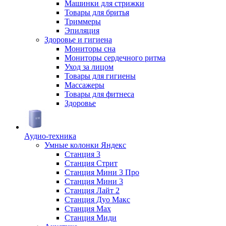
Машинки для стрижки
Товары для бритья
Триммеры
Эпиляция
Здоровье и гигиена
Мониторы сна
Мониторы сердечного ритма
Уход за лицом
Товары для гигиены
Массажеры
Товары для фитнеса
Здоровье
Аудио-техника
Умные колонки Яндекс
Станция 3
Станция Стрит
Станция Мини 3 Про
Станция Мини 3
Станция Лайт 2
Станция Дуо Макс
Станция Max
Станция Миди