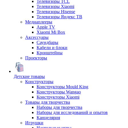
Телевизоры TCL
Телевизоры Xiaomi
Телевизоры Hisense
Телевизоры Яндекс ТВ
Медиаплееры
Apple TV
Xiaomi Mi Box
Аксессуары
Саундбары
Кабели и блоки
Кронштейны
Проекторы
Детские товары
Конструкторы
Конструкторы Mould King
Конструкторы Wangao
Конструкторы Xiaomi
Товары для творчества
Наборы для творчества
Наборы для исследований и опытов
Канцелярия
Игрушки
Настольные игры