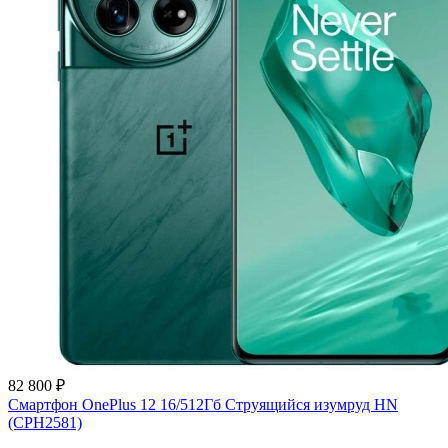
82 800 ₽
Смартфон OnePlus 12 16/512Гб Струящийся изумруд HN
(CPH2581)