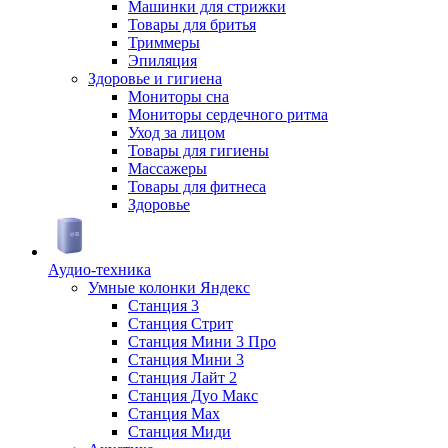
Машинки для стрижки
Товары для бритья
Триммеры
Эпиляция
Здоровье и гигиена
Мониторы сна
Мониторы сердечного ритма
Уход за лицом
Товары для гигиены
Массажеры
Товары для фитнеса
Здоровье
Аудио-техника
Умные колонки Яндекс
Станция 3
Станция Стрит
Станция Мини 3 Про
Станция Мини 3
Станция Лайт 2
Станция Дуо Макс
Станция Max
Станция Миди