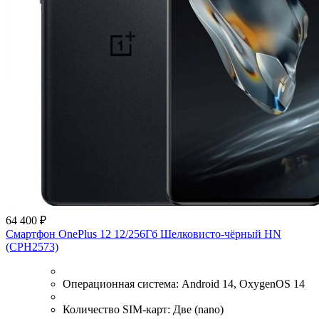
64 400 ₽
Смартфон OnePlus 12 12/256Гб Шелковисто-чёрный HN
(CPH2573)
Операционная система:
Android 14, OxygenOS 14
Количество SIM-карт:
Две (nano)