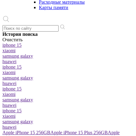
Расходные материалы
Карты памяти
История поиска
Очистить
iphone 15
xiaomi
samsung galaxy
huawei
iphone 15
xiaomi
samsung galaxy
huawei
iphone 15
xiaomi
samsung galaxy
huawei
iphone 15
xiaomi
samsung galaxy
huawei
Apple iPhone 15 256GB
Apple iPhone 15 Plus 256GB
Apple