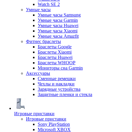
Watch SE 2
Умные часы
Умные часы Samsung
Умные часы Garmin
Умные часы Huawei
Умные часы Xiaomi
Умные часы Amazfit
Фитнес браслеты
Браслеты Google
Браслеты Xiaomi
Браслеты Huawei
Браслеты WHOOP
Мониторы сна Garmin
Аксессуары
Сменные ремешки
Чехлы и накладки
Зарядные устройства
Защитные пленки и стекла
Игровые приставки
Игровые приставки
Sony PlayStation
Microsoft XBOX