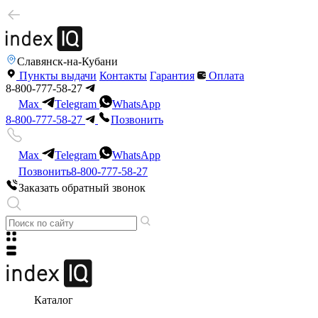
Славянск-на-Кубани
Пункты выдачи
Контакты
Гарантия
Оплата
8-800-777-58-27
Max
Telegram
WhatsApp
8-800-777-58-27
Позвонить
Max
Telegram
WhatsApp
Позвонить
8-800-777-58-27
Заказать обратный звонок
Каталог