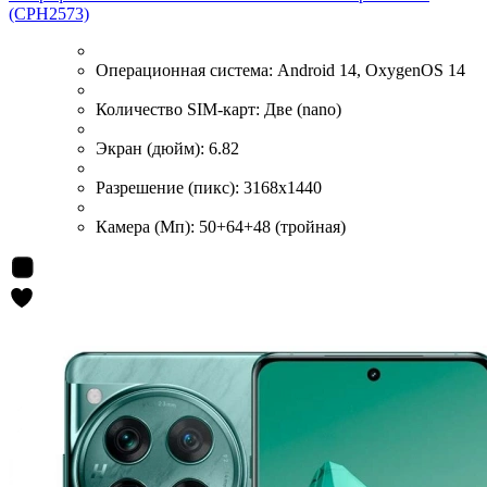
(CPH2573)
Операционная система:
Android 14, OxygenOS 14
Количество SIM-карт:
Две (nano)
Экран (дюйм):
6.82
Разрешение (пикс):
3168x1440
Камера (Мп):
50+64+48 (тройная)