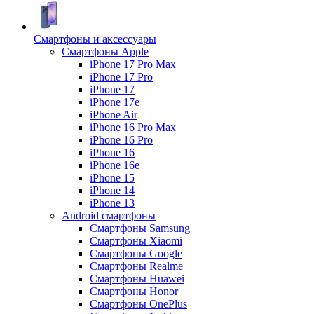
Смартфоны и аксессуары
Смартфоны Apple
iPhone 17 Pro Max
iPhone 17 Pro
iPhone 17
iPhone 17e
iPhone Air
iPhone 16 Pro Max
iPhone 16 Pro
iPhone 16
iPhone 16e
iPhone 15
iPhone 14
iPhone 13
Android cмартфоны
Смартфоны Samsung
Смартфоны Xiaomi
Смартфоны Google
Смартфоны Realme
Смартфоны Huawei
Смартфоны Honor
Смартфоны OnePlus