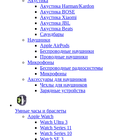
Акустика
Акустика Harman/Kardon
Акустика BOSE
Акустика Xiaomi
Акустика JBL
Акустика Beats
Саундбары
Наушники
Apple AirPods
Беспроводные наушники
Проводные наушники
Микрофоны
Беспроводные радиосистемы
Микрофоны
Аксессуары для наушников
Чехлы для наушников
Зарядные устройства
Умные часы и браслеты
Apple Watch
Watch Ultra 3
Watch Series 11
Watch Series 10
Watch SE 3