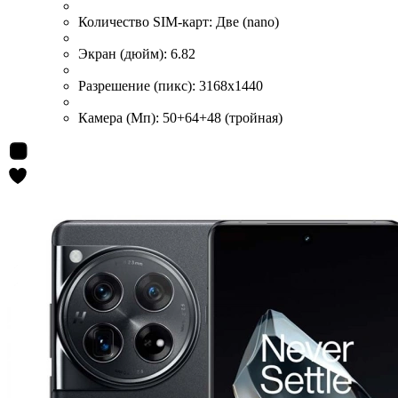
Количество SIM-карт:
Две (nano)
Экран (дюйм):
6.82
Разрешение (пикс):
3168x1440
Камера (Мп):
50+64+48 (тройная)