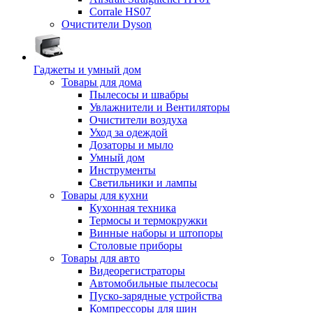
Corrale HS07
Очистители Dyson
Гаджеты и умный дом
Товары для дома
Пылесосы и швабры
Увлажнители и Вентиляторы
Очистители воздуха
Уход за одеждой
Дозаторы и мыло
Умный дом
Инструменты
Светильники и лампы
Товары для кухни
Кухонная техника
Термосы и термокружки
Винные наборы и штопоры
Столовые приборы
Товары для авто
Видеорегистраторы
Автомобильные пылесосы
Пуско-зарядные устройства
Компрессоры для шин