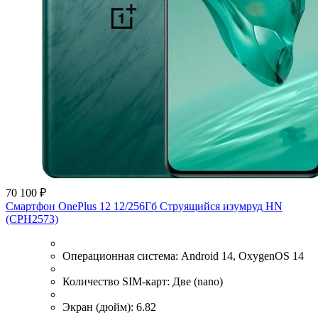
70 100 ₽
Смартфон OnePlus 12 12/256Гб Струящийся изумруд HN
(CPH2573)
Операционная система:
Android 14, OxygenOS 14
Количество SIM-карт:
Две (nano)
Экран (дюйм):
6.82