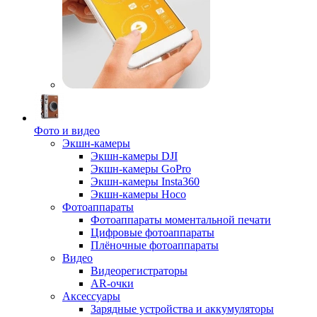
Фото и видео
Экшн-камеры
Экшн-камеры DJI
Экшн-камеры GoPro
Экшн-камеры Insta360
Экшн-камеры Hoco
Фотоаппараты
Фотоаппараты моментальной печати
Цифровые фотоаппараты
Плёночные фотоаппараты
Видео
Видеорегистраторы
AR-очки
Аксессуары
Зарядные устройства и аккумуляторы