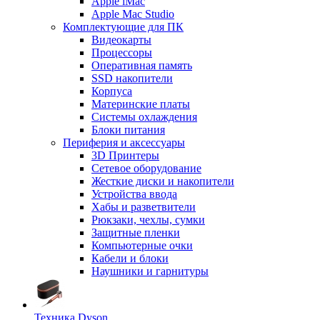
Apple iMac
Apple Mac Studio
Комплектующие для ПК
Видеокарты
Процессоры
Оперативная память
SSD накопители
Корпуса
Материнские платы
Системы охлаждения
Блоки питания
Периферия и аксессуары
3D Принтеры
Сетевое оборудование
Жесткие диски и накопители
Устройства ввода
Хабы и разветвители
Рюкзаки, чехлы, сумки
Защитные пленки
Компьютерные очки
Кабели и блоки
Наушники и гарнитуры
Техника Dyson