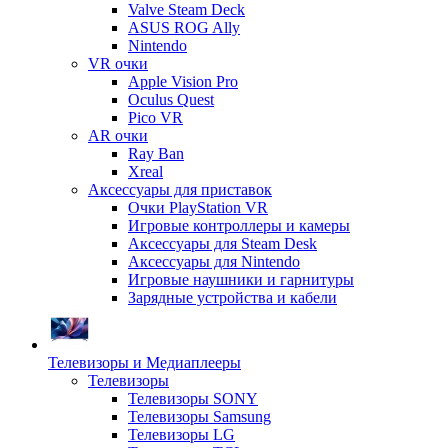
Valve Steam Deck
ASUS ROG Ally
Nintendo
VR очки
Apple Vision Pro
Oculus Quest
Pico VR
AR очки
Ray Ban
Xreal
Аксессуары для приставок
Очки PlayStation VR
Игровые контроллеры и камеры
Аксессуары для Steam Desk
Аксессуары для Nintendo
Игровые наушники и гарнитуры
Зарядные устройства и кабели
Телевизоры и Медиаплееры
Телевизоры
Телевизоры SONY
Телевизоры Samsung
Телевизоры LG