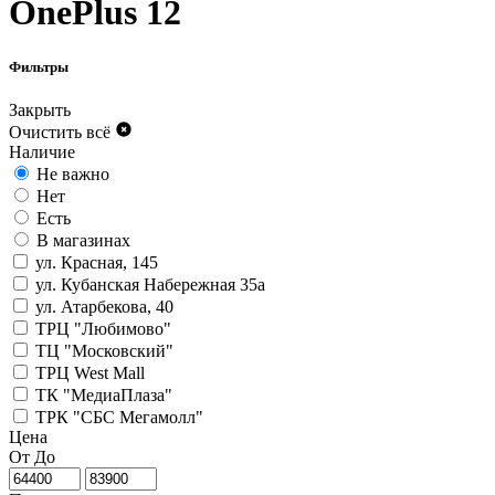
OnePlus 12
Фильтры
Закрыть
Очистить всё
Наличие
Не важно
Нет
Есть
В магазинах
ул. Красная, 145
ул. Кубанская Набережная 35а
ул. Атарбекова, 40
ТРЦ "Любимово"
ТЦ "Московский"
ТРЦ West Mall
ТК "МедиаПлаза"
ТРК "СБС Мегамолл"
Цена
От
До