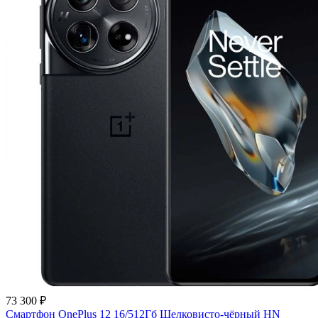
73 300 ₽
Смартфон OnePlus 12 16/512Гб Шелковисто-чёрный HN