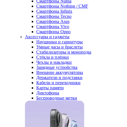
Смартфоны Nubia
Смартфоны Nothing / CMF
Смартфоны Infinix
Смартфоны Tecno
Смартфоны Asus
Смартфоны Vivo
Смартфоны Oppo
Аксессуары и гаджеты
Наушники и гарнитуры
Умные часы и браслеты
Стабилизаторы и моноподы
Стёкла и плёнки
Чехлы и накладки
Зарядные устройства
Внешние аккумуляторы
Держатели и подставки
Кабели и переходники
Карты памяти
Диктофоны
Беспроводные метки