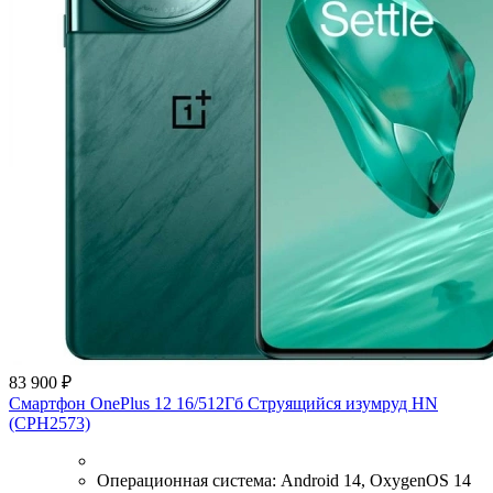
83 900 ₽
Смартфон OnePlus 12 16/512Гб Струящийся изумруд HN
(CPH2573)
Операционная система:
Android 14, OxygenOS 14