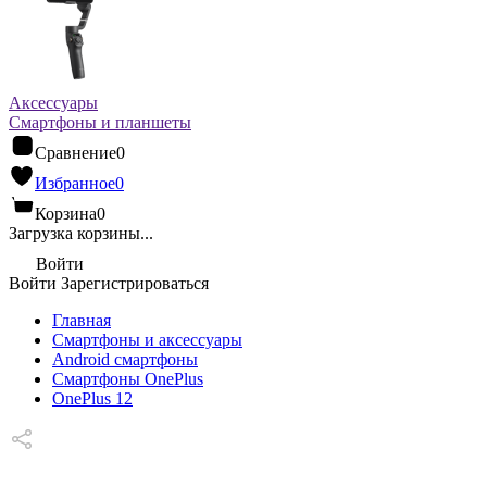
Аксессуары
Смартфоны и планшеты
Сравнение
0
Избранное
0
Корзина
0
Загрузка корзины...
Войти
Войти
Зарегистрироваться
Главная
Смартфоны и аксессуары
Android cмартфоны
Смартфоны OnePlus
OnePlus 12