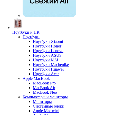
Ноутбуки и ПК
Ноутбуки
Ноутбуки Xiaomi
Ноутбуки Honor
Ноутбуки Lenovo
Ноутбуки ASUS
Ноутбуки MSI
Ноутбуки Machenike
Ноутбуки Huawei
Ноутбуки Acer
Apple MacBook
MacBook Pro
MacBook Air
MacBook Neo
Компьютеры и мониторы
Мониторы
Системные блоки
Apple Mac mini