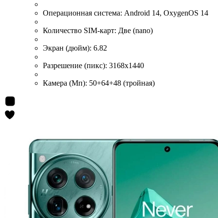
Операционная система:
Android 14, OxygenOS 14
Количество SIM-карт:
Две (nano)
Экран (дюйм):
6.82
Разрешение (пикс):
3168x1440
Камера (Мп):
50+64+48 (тройная)