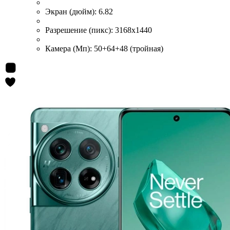
Экран (дюйм):
6.82
Разрешение (пикс):
3168x1440
Камера (Мп):
50+64+48 (тройная)