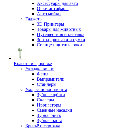
Аксессуары для авто
Очки-антифары
Авто мойки
Гаджеты
3D Принтеры
Товары для животных
Путешествия и рыбалка
Зонты, рюкзаки и сумки
Солнцезащитные очки
Красота и здоровье
Укладка волос
Фены
Выпрямители
Стайлеры
Уход за полостью рта
Зубные щётки
Скалеры
Ирригаторы
Сменные насадки
Зубная нить
Зубная паста
Бритьё и стрижка