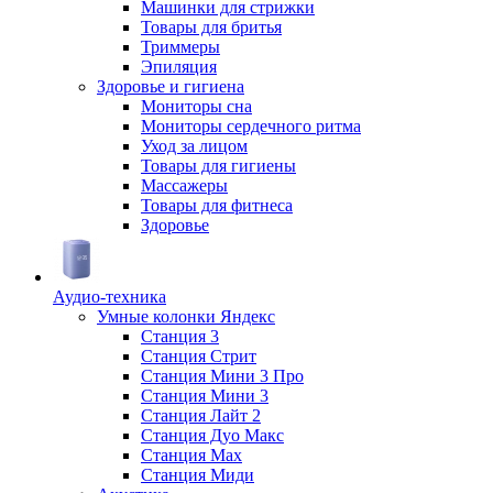
Машинки для стрижки
Товары для бритья
Триммеры
Эпиляция
Здоровье и гигиена
Мониторы сна
Мониторы сердечного ритма
Уход за лицом
Товары для гигиены
Массажеры
Товары для фитнеса
Здоровье
Аудио-техника
Умные колонки Яндекс
Станция 3
Станция Стрит
Станция Мини 3 Про
Станция Мини 3
Станция Лайт 2
Станция Дуо Макс
Станция Max
Станция Миди