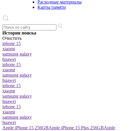
Расходные материалы
Карты памяти
История поиска
Очистить
iphone 15
xiaomi
samsung galaxy
huawei
iphone 15
xiaomi
samsung galaxy
huawei
iphone 15
xiaomi
samsung galaxy
huawei
iphone 15
xiaomi
samsung galaxy
huawei
Apple iPhone 15 256GB
Apple iPhone 15 Plus 256GB
Apple