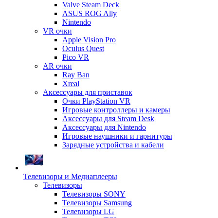
Valve Steam Deck
ASUS ROG Ally
Nintendo
VR очки
Apple Vision Pro
Oculus Quest
Pico VR
AR очки
Ray Ban
Xreal
Аксессуары для приставок
Очки PlayStation VR
Игровые контроллеры и камеры
Аксессуары для Steam Desk
Аксессуары для Nintendo
Игровые наушники и гарнитуры
Зарядные устройства и кабели
Телевизоры и Медиаплееры
Телевизоры
Телевизоры SONY
Телевизоры Samsung
Телевизоры LG