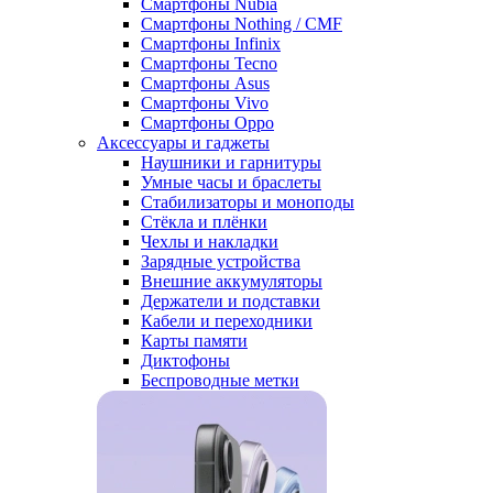
Смартфоны Nubia
Смартфоны Nothing / CMF
Смартфоны Infinix
Смартфоны Tecno
Смартфоны Asus
Смартфоны Vivo
Смартфоны Oppo
Аксессуары и гаджеты
Наушники и гарнитуры
Умные часы и браслеты
Стабилизаторы и моноподы
Стёкла и плёнки
Чехлы и накладки
Зарядные устройства
Внешние аккумуляторы
Держатели и подставки
Кабели и переходники
Карты памяти
Диктофоны
Беспроводные метки