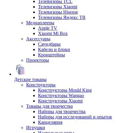
Телевизоры TCL
Телевизоры Xiaomi
Телевизоры Hisense
Телевизоры Яндекс ТВ
Медиаплееры
Apple TV
Xiaomi Mi Box
Аксессуары
Саундбары
Кабели и блоки
Кронштейны
Проекторы
Детские товары
Конструкторы
Конструкторы Mould King
Конструкторы Wangao
Конструкторы Xiaomi
Товары для творчества
Наборы для творчества
Наборы для исследований и опытов
Канцелярия
Игрушки
Настольные игры