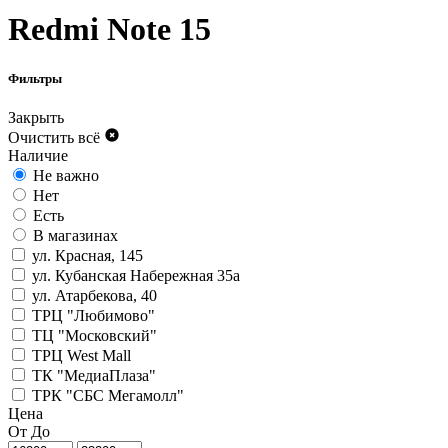
Redmi Note 15
Фильтры
Закрыть
Очистить всё
Наличие
Не важно
Нет
Есть
В магазинах
ул. Красная, 145
ул. Кубанская Набережная 35а
ул. Атарбекова, 40
ТРЦ "Любимово"
ТЦ "Московский"
ТРЦ West Mall
ТК "МедиаПлаза"
ТРК "СБС Мегамолл"
Цена
От
До