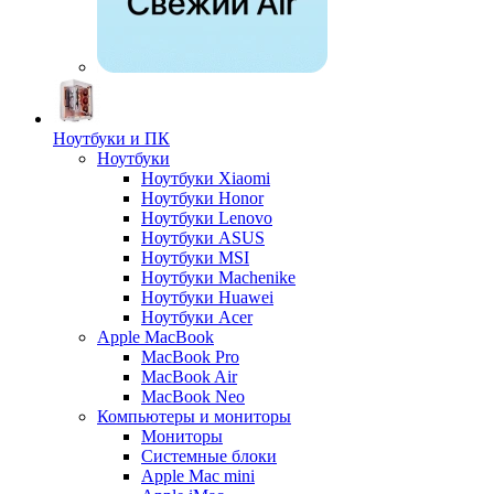
Ноутбуки и ПК
Ноутбуки
Ноутбуки Xiaomi
Ноутбуки Honor
Ноутбуки Lenovo
Ноутбуки ASUS
Ноутбуки MSI
Ноутбуки Machenike
Ноутбуки Huawei
Ноутбуки Acer
Apple MacBook
MacBook Pro
MacBook Air
MacBook Neo
Компьютеры и мониторы
Мониторы
Системные блоки
Apple Mac mini