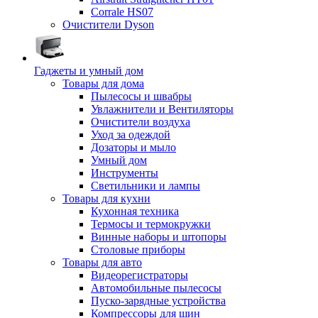
Corrale HS07
Очистители Dyson
Гаджеты и умный дом
Товары для дома
Пылесосы и швабры
Увлажнители и Вентиляторы
Очистители воздуха
Уход за одеждой
Дозаторы и мыло
Умный дом
Инструменты
Светильники и лампы
Товары для кухни
Кухонная техника
Термосы и термокружки
Винные наборы и штопоры
Столовые приборы
Товары для авто
Видеорегистраторы
Автомобильные пылесосы
Пуско-зарядные устройства
Компрессоры для шин