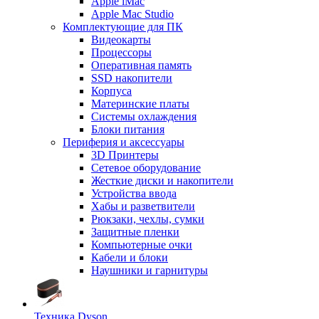
Apple iMac
Apple Mac Studio
Комплектующие для ПК
Видеокарты
Процессоры
Оперативная память
SSD накопители
Корпуса
Материнские платы
Системы охлаждения
Блоки питания
Периферия и аксессуары
3D Принтеры
Сетевое оборудование
Жесткие диски и накопители
Устройства ввода
Хабы и разветвители
Рюкзаки, чехлы, сумки
Защитные пленки
Компьютерные очки
Кабели и блоки
Наушники и гарнитуры
Техника Dyson