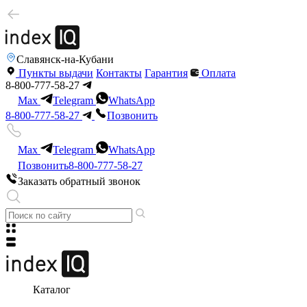
Славянск-на-Кубани
Пункты выдачи
Контакты
Гарантия
Оплата
8-800-777-58-27
Max
Telegram
WhatsApp
8-800-777-58-27
Позвонить
Max
Telegram
WhatsApp
Позвонить
8-800-777-58-27
Заказать обратный звонок
Каталог