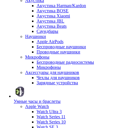
Акустика
Акустика Harman/Kardon
Акустика BOSE
Акустика Xiaomi
Акустика JBL
Акустика Beats
Саундбары
Наушники
Apple AirPods
Беспроводные наушники
Проводные наушники
Микрофоны
Беспроводные радиосистемы
Микрофоны
Аксессуары для наушников
Чехлы для наушников
Зарядные устройства
Умные часы и браслеты
Apple Watch
Watch Ultra 3
Watch Series 11
Watch Series 10
Watch SE 3