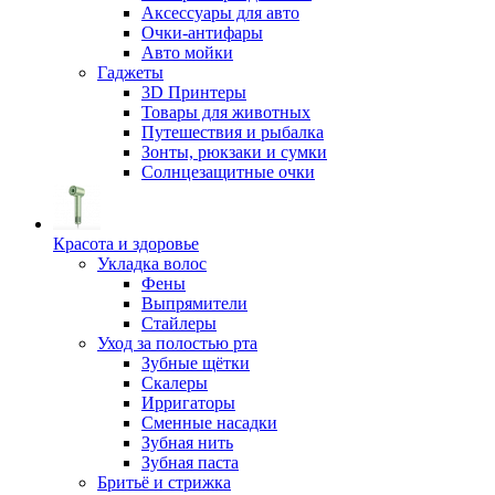
Аксессуары для авто
Очки-антифары
Авто мойки
Гаджеты
3D Принтеры
Товары для животных
Путешествия и рыбалка
Зонты, рюкзаки и сумки
Солнцезащитные очки
Красота и здоровье
Укладка волос
Фены
Выпрямители
Стайлеры
Уход за полостью рта
Зубные щётки
Скалеры
Ирригаторы
Сменные насадки
Зубная нить
Зубная паста
Бритьё и стрижка