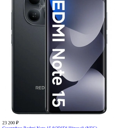
23 200 ₽