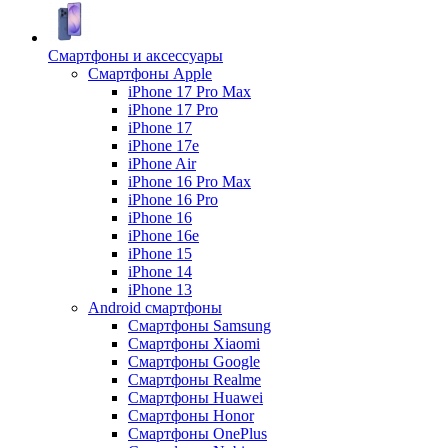
Смартфоны и аксессуары
Смартфоны Apple
iPhone 17 Pro Max
iPhone 17 Pro
iPhone 17
iPhone 17e
iPhone Air
iPhone 16 Pro Max
iPhone 16 Pro
iPhone 16
iPhone 16e
iPhone 15
iPhone 14
iPhone 13
Android cмартфоны
Смартфоны Samsung
Смартфоны Xiaomi
Смартфоны Google
Смартфоны Realme
Смартфоны Huawei
Смартфоны Honor
Смартфоны OnePlus