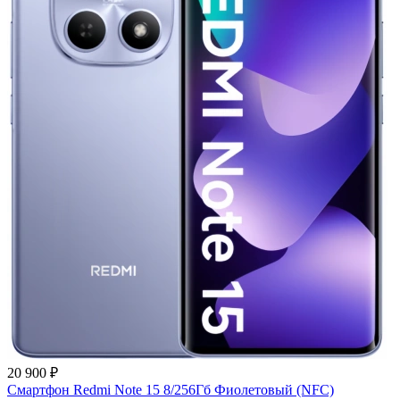
20 900 ₽
Смартфон Redmi Note 15 8/256Гб Фиолетовый (NFC)