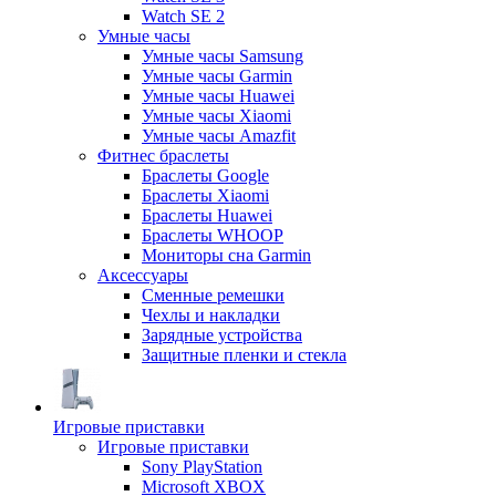
Watch SE 2
Умные часы
Умные часы Samsung
Умные часы Garmin
Умные часы Huawei
Умные часы Xiaomi
Умные часы Amazfit
Фитнес браслеты
Браслеты Google
Браслеты Xiaomi
Браслеты Huawei
Браслеты WHOOP
Мониторы сна Garmin
Аксессуары
Сменные ремешки
Чехлы и накладки
Зарядные устройства
Защитные пленки и стекла
Игровые приставки
Игровые приставки
Sony PlayStation
Microsoft XBOX