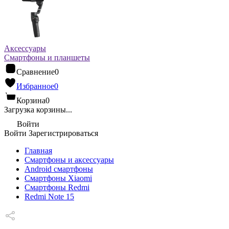
Аксессуары
Смартфоны и планшеты
Сравнение
0
Избранное
0
Корзина
0
Загрузка корзины...
Войти
Войти
Зарегистрироваться
Главная
Смартфоны и аксессуары
Android cмартфоны
Смартфоны Xiaomi
Смартфоны Redmi
Redmi Note 15