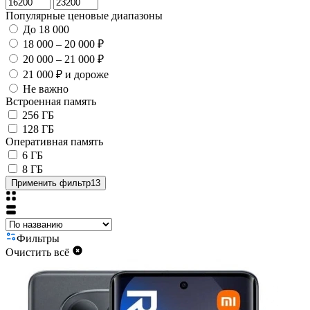
Популярные ценовые диапазоны
До 18 000
18 000 – 20 000 ₽
20 000 – 21 000 ₽
21 000 ₽ и дороже
Не важно
Встроенная память
256 ГБ
128 ГБ
Оперативная память
6 ГБ
8 ГБ
Применить фильтр
13
Фильтры
Очистить всё