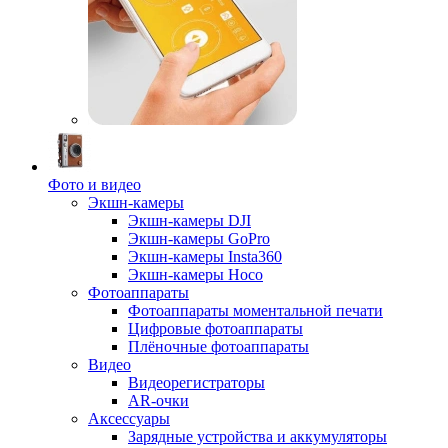
Фото и видео
Экшн-камеры
Экшн-камеры DJI
Экшн-камеры GoPro
Экшн-камеры Insta360
Экшн-камеры Hoco
Фотоаппараты
Фотоаппараты моментальной печати
Цифровые фотоаппараты
Плёночные фотоаппараты
Видео
Видеорегистраторы
AR-очки
Аксессуары
Зарядные устройства и аккумуляторы