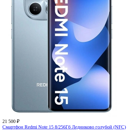
21 500 ₽
Смартфон Redmi Note 15 8/256Гб Ледниково голубой (NFC)