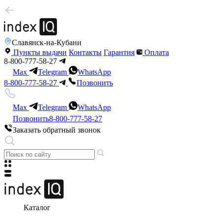
Славянск-на-Кубани
Пункты выдачи
Контакты
Гарантия
Оплата
8-800-777-58-27
Max
Telegram
WhatsApp
8-800-777-58-27
Позвонить
Max
Telegram
WhatsApp
Позвонить
8-800-777-58-27
Заказать обратный звонок
Каталог