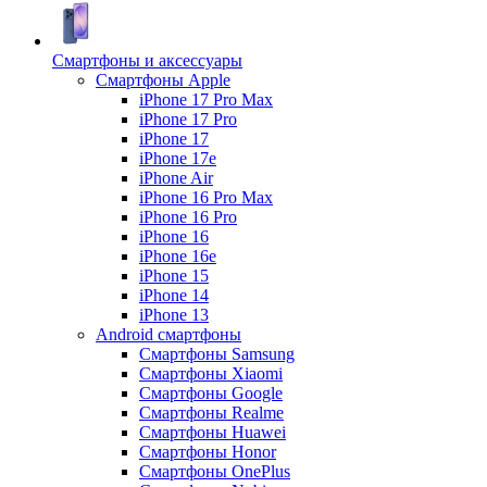
Смартфоны и аксессуары
Смартфоны Apple
iPhone 17 Pro Max
iPhone 17 Pro
iPhone 17
iPhone 17e
iPhone Air
iPhone 16 Pro Max
iPhone 16 Pro
iPhone 16
iPhone 16e
iPhone 15
iPhone 14
iPhone 13
Android cмартфоны
Смартфоны Samsung
Смартфоны Xiaomi
Смартфоны Google
Смартфоны Realme
Смартфоны Huawei
Смартфоны Honor
Смартфоны OnePlus