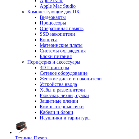
Apple iMac
Apple Mac Studio
Комплектующие для ПК
Видеокарты
Процессоры
Оперативная память
SSD накопители
Корпуса
Материнские платы
Системы охлаждения
Блоки питания
Периферия и аксессуары
3D Принтеры
Сетевое оборудование
Жесткие диски и накопители
Устройства ввода
Хабы и разветвители
Рюкзаки, чехлы, сумки
Защитные пленки
Компьютерные очки
Кабели и блоки
Наушники и гарнитуры
Техника Dyson