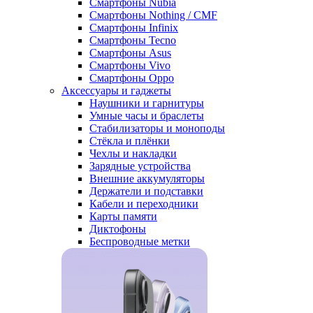
Смартфоны Nubia
Смартфоны Nothing / CMF
Смартфоны Infinix
Смартфоны Tecno
Смартфоны Asus
Смартфоны Vivo
Смартфоны Oppo
Аксессуары и гаджеты
Наушники и гарнитуры
Умные часы и браслеты
Стабилизаторы и моноподы
Стёкла и плёнки
Чехлы и накладки
Зарядные устройства
Внешние аккумуляторы
Держатели и подставки
Кабели и переходники
Карты памяти
Диктофоны
Беспроводные метки