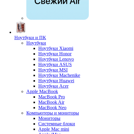
Ноутбуки и ПК
Ноутбуки
Ноутбуки Xiaomi
Ноутбуки Honor
Ноутбуки Lenovo
Ноутбуки ASUS
Ноутбуки MSI
Ноутбуки Machenike
Ноутбуки Huawei
Ноутбуки Acer
Apple MacBook
MacBook Pro
MacBook Air
MacBook Neo
Компьютеры и мониторы
Мониторы
Системные блоки
Apple Mac mini