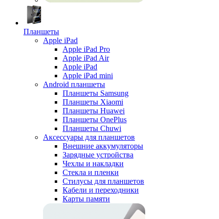
Планшеты
Apple iPad
Apple iPad Pro
Apple iPad Air
Apple iPad
Apple iPad mini
Android планшеты
Планшеты Samsung
Планшеты Xiaomi
Планшеты Huawei
Планшеты OnePlus
Планшеты Chuwi
Аксессуары для планшетов
Внешние аккумуляторы
Зарядные устройства
Чехлы и накладки
Стекла и пленки
Стилусы для планшетов
Кабели и переходники
Карты памяти