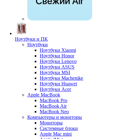
Ноутбуки и ПК
Ноутбуки
Ноутбуки Xiaomi
Ноутбуки Honor
Ноутбуки Lenovo
Ноутбуки ASUS
Ноутбуки MSI
Ноутбуки Machenike
Ноутбуки Huawei
Ноутбуки Acer
Apple MacBook
MacBook Pro
MacBook Air
MacBook Neo
Компьютеры и мониторы
Мониторы
Системные блоки
Apple Mac mini