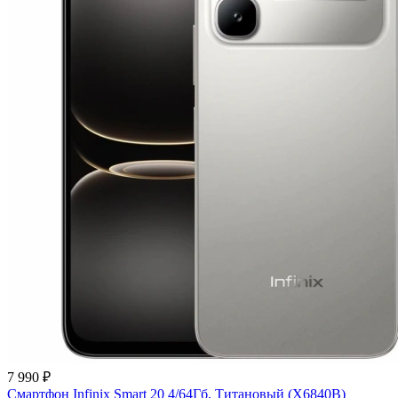
7 990 ₽
Смартфон Infinix Smart 20 4/64Гб, Титановый (X6840B)