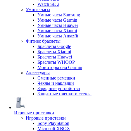
Watch SE 2
Умные часы
Умные часы Samsung
Умные часы Garmin
Умные часы Huawei
Умные часы Xiaomi
Умные часы Amazfit
Фитнес браслеты
Браслеты Google
Браслеты Xiaomi
Браслеты Huawei
Браслеты WHOOP
Мониторы сна Garmin
Аксессуары
Сменные ремешки
Чехлы и накладки
Зарядные устройства
Защитные пленки и стекла
Игровые приставки
Игровые приставки
Sony PlayStation
Microsoft XBOX