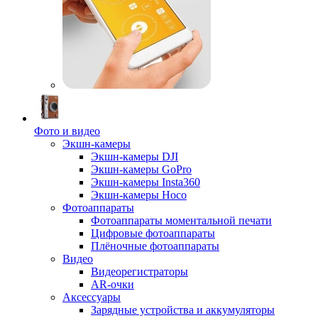
Фото и видео
Экшн-камеры
Экшн-камеры DJI
Экшн-камеры GoPro
Экшн-камеры Insta360
Экшн-камеры Hoco
Фотоаппараты
Фотоаппараты моментальной печати
Цифровые фотоаппараты
Плёночные фотоаппараты
Видео
Видеорегистраторы
AR-очки
Аксессуары
Зарядные устройства и аккумуляторы