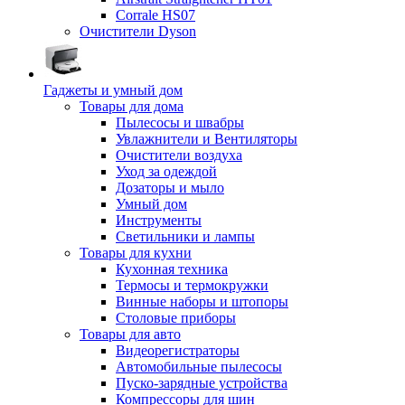
Corrale HS07
Очистители Dyson
Гаджеты и умный дом
Товары для дома
Пылесосы и швабры
Увлажнители и Вентиляторы
Очистители воздуха
Уход за одеждой
Дозаторы и мыло
Умный дом
Инструменты
Светильники и лампы
Товары для кухни
Кухонная техника
Термосы и термокружки
Винные наборы и штопоры
Столовые приборы
Товары для авто
Видеорегистраторы
Автомобильные пылесосы
Пуско-зарядные устройства
Компрессоры для шин