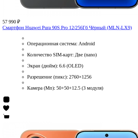
57 990 ₽
Смартфон Huawei Pura 90S Pro 12/256Гб Чёрный (MLN-LX9)
Операционная система:
Android
Количество SIM-карт:
Две (nano)
Экран (дюйм):
6.6 (OLED)
Разрешение (пикс):
2760×1256
Камера (Мп):
50+50+12.5 (3 модуля)