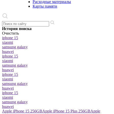
Расходные материалы
Карты памяти
История поиска
Очистить
iphone 15
xiaomi
samsung galaxy
huawei
iphone 15
xiaomi
samsung galaxy
huawei
iphone 15
xiaomi
samsung galaxy
huawei
iphone 15
xiaomi
samsung galaxy
huawei
Apple iPhone 15 256GB
Apple iPhone 15 Plus 256GB
Apple