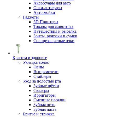
Аксессуары для авто
Очки-антифары
Авто мойки
Гаджеты
3D Принтеры
Товары для животных
Путешествия и рыбалка
Зонты, рюкзаки и сумки
Солнцезащитные очки
Красота и здоровье
Укладка волос
Фены
Выпрямители
Стайлеры
Уход за полостью рта
Зубные щётки
Скалеры
Ирригаторы
Сменные насадки
Зубная нить
Зубная паста
Бритьё и стрижка