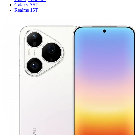
Galaxy A57
Realme 15T