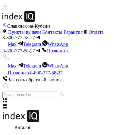
Славянск-на-Кубани
Пункты выдачи
Контакты
Гарантия
Оплата
8-800-777-58-27
Max
Telegram
WhatsApp
8-800-777-58-27
Позвонить
Max
Telegram
WhatsApp
Позвонить
8-800-777-58-27
Заказать обратный звонок
Каталог