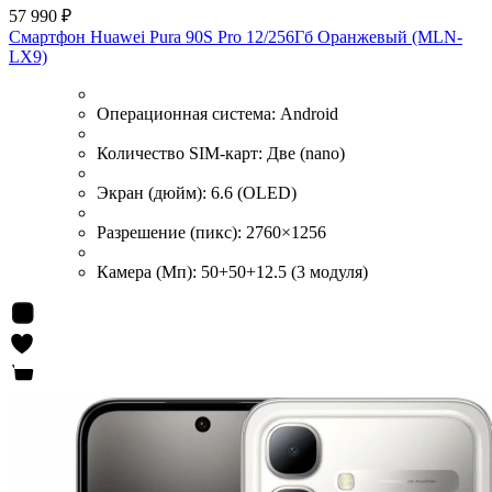
57 990 ₽
Смартфон Huawei Pura 90S Pro 12/256Гб Оранжевый (MLN-
LX9)
Операционная система:
Android
Количество SIM-карт:
Две (nano)
Экран (дюйм):
6.6 (OLED)
Разрешение (пикс):
2760×1256
Камера (Мп):
50+50+12.5 (3 модуля)