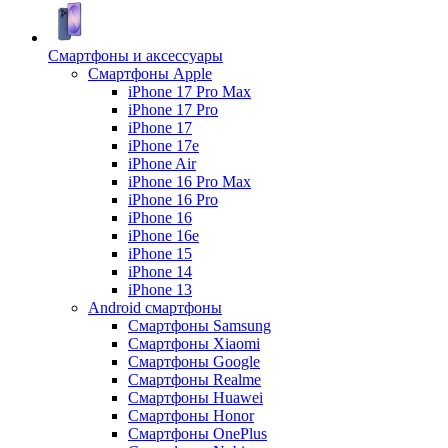
Смартфоны и аксессуары
Смартфоны Apple
iPhone 17 Pro Max
iPhone 17 Pro
iPhone 17
iPhone 17e
iPhone Air
iPhone 16 Pro Max
iPhone 16 Pro
iPhone 16
iPhone 16e
iPhone 15
iPhone 14
iPhone 13
Android cмартфоны
Смартфоны Samsung
Смартфоны Xiaomi
Смартфоны Google
Смартфоны Realme
Смартфоны Huawei
Смартфоны Honor
Смартфоны OnePlus