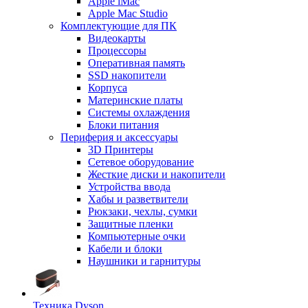
Apple iMac
Apple Mac Studio
Комплектующие для ПК
Видеокарты
Процессоры
Оперативная память
SSD накопители
Корпуса
Материнские платы
Системы охлаждения
Блоки питания
Периферия и аксессуары
3D Принтеры
Сетевое оборудование
Жесткие диски и накопители
Устройства ввода
Хабы и разветвители
Рюкзаки, чехлы, сумки
Защитные пленки
Компьютерные очки
Кабели и блоки
Наушники и гарнитуры
Техника Dyson