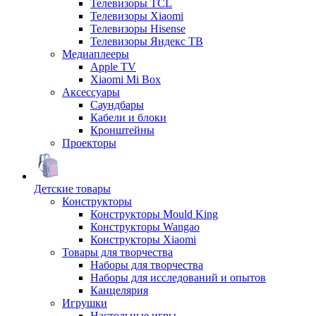
Телевизоры TCL
Телевизоры Xiaomi
Телевизоры Hisense
Телевизоры Яндекс ТВ
Медиаплееры
Apple TV
Xiaomi Mi Box
Аксессуары
Саундбары
Кабели и блоки
Кронштейны
Проекторы
Детские товары
Конструкторы
Конструкторы Mould King
Конструкторы Wangao
Конструкторы Xiaomi
Товары для творчества
Наборы для творчества
Наборы для исследований и опытов
Канцелярия
Игрушки
Настольные игры