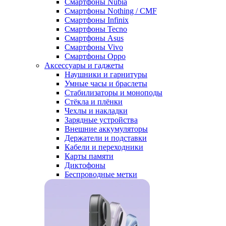
Смартфоны Nubia
Смартфоны Nothing / CMF
Смартфоны Infinix
Смартфоны Tecno
Смартфоны Asus
Смартфоны Vivo
Смартфоны Oppo
Аксессуары и гаджеты
Наушники и гарнитуры
Умные часы и браслеты
Стабилизаторы и моноподы
Стёкла и плёнки
Чехлы и накладки
Зарядные устройства
Внешние аккумуляторы
Держатели и подставки
Кабели и переходники
Карты памяти
Диктофоны
Беспроводные метки