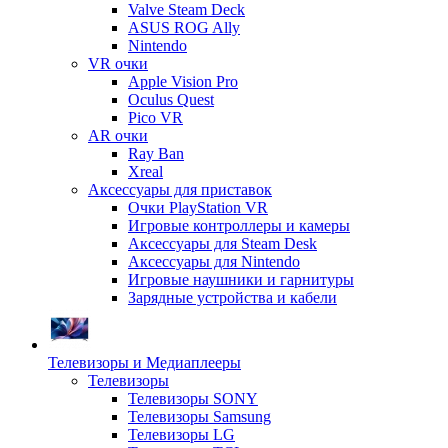
Valve Steam Deck
ASUS ROG Ally
Nintendo
VR очки
Apple Vision Pro
Oculus Quest
Pico VR
AR очки
Ray Ban
Xreal
Аксессуары для приставок
Очки PlayStation VR
Игровые контроллеры и камеры
Аксессуары для Steam Desk
Аксессуары для Nintendo
Игровые наушники и гарнитуры
Зарядные устройства и кабели
Телевизоры и Медиаплееры
Телевизоры
Телевизоры SONY
Телевизоры Samsung
Телевизоры LG