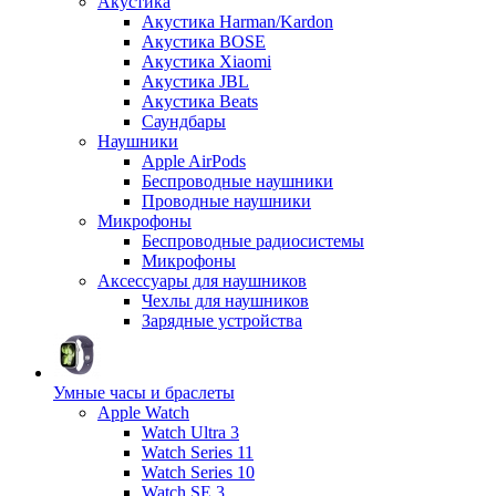
Акустика
Акустика Harman/Kardon
Акустика BOSE
Акустика Xiaomi
Акустика JBL
Акустика Beats
Саундбары
Наушники
Apple AirPods
Беспроводные наушники
Проводные наушники
Микрофоны
Беспроводные радиосистемы
Микрофоны
Аксессуары для наушников
Чехлы для наушников
Зарядные устройства
Умные часы и браслеты
Apple Watch
Watch Ultra 3
Watch Series 11
Watch Series 10
Watch SE 3