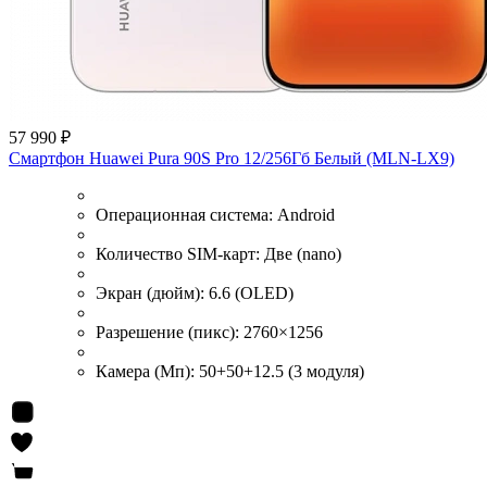
57 990 ₽
Смартфон Huawei Pura 90S Pro 12/256Гб Белый (MLN-LX9)
Операционная система:
Android
Количество SIM-карт:
Две (nano)
Экран (дюйм):
6.6 (OLED)
Разрешение (пикс):
2760×1256
Камера (Мп):
50+50+12.5 (3 модуля)