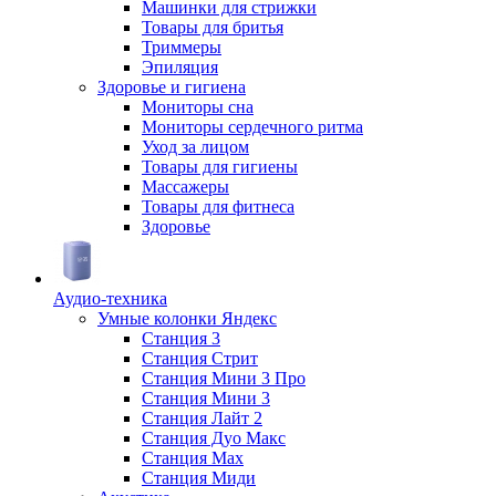
Машинки для стрижки
Товары для бритья
Триммеры
Эпиляция
Здоровье и гигиена
Мониторы сна
Мониторы сердечного ритма
Уход за лицом
Товары для гигиены
Массажеры
Товары для фитнеса
Здоровье
Аудио-техника
Умные колонки Яндекс
Станция 3
Станция Стрит
Станция Мини 3 Про
Станция Мини 3
Станция Лайт 2
Станция Дуо Макс
Станция Max
Станция Миди